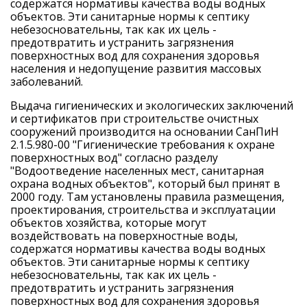
содержатся нормативы качества воды водных
объектов. Эти санитарные нормы к септику
небезосновательны, так как их цель -
предотвратить и устранить загрязнения
поверхностных вод для сохранения здоровья
населения и недопущение развития массовых
заболеваний.
Выдача гигиенических и экологических заключений
и сертификатов при строительстве очистных
сооружений производится на основании СанПиН
2.1.5.980-00 "Гигиенические требования к охране
поверхностных вод" согласно разделу
"Водоотведение населенных мест, санитарная
охрана водных объектов", который был принят в
2000 году. Там установлены правила размещения,
проектирования, строительства и эксплуатации
объектов хозяйства, которые могут
воздействовать на поверхностные воды,
содержатся нормативы качества воды водных
объектов. Эти санитарные нормы к септику
небезосновательны, так как их цель -
предотвратить и устранить загрязнения
поверхностных вод для сохранения здоровья