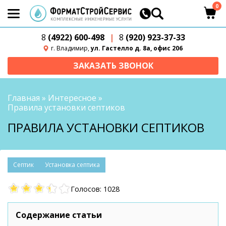
0
8
(4922) 600-498
|
8
(920) 923-37-33
г. Владимир,
ул. Гастелло д. 8а, офис 206
ЗАКАЗАТЬ ЗВОНОК
Главная
»
Интересное
»
Правила установки септиков
ПРАВИЛА УСТАНОВКИ СЕПТИКОВ
септик
установка септика
Голосов: 1028
Содержание статьи