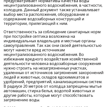
предусматривает нормативы качества воды
нецентрализованного водоснабжения, в частности,
колодцев. Данный документ также устанавливает
выбор места расположения, оборудование и
содержание водозаборных конструкций и
территории, прилегающей к ним.
Ответственность за соблюдение санитарных норм
при постройке септика возложена на
индивидуальных владельцев и местные органы
самоуправления. Так как они своей деятельностью
могут нанести вред источникам
нецентрализованного водоснабжения. Во
избежание вредного воздействия хозяйственной
деятельности человека водозаборные сооружения
нужно строить на незагрязненных участках,
удаленных от источников загрязнения: захоронений
людей и животных, складов ядохимикатов и
удобрений, предприятий, канализационных систем.
В радиусе 20 метров от колодца запрещены мытье
автомашин, стирка белья, водопой животных и
другие работы, которые могут способствовать
загрязнению воды.