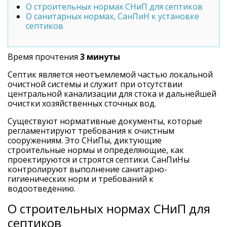
О строительных нормах СНиП для септиков
О санитарных нормах, СанПиН к установке
септиков
Время прочтения
3 минуты
Септик является неотъемлемой частью локальной
очистной системы и служит при отсутствии
центральной канализации для стока и дальнейшей
очистки хозяйственных сточных вод.
Существуют нормативные документы, которые
регламентируют требования к очистным
сооружениям. Это СНиПы, диктующие
строительные нормы и определяющие, как
проектируются и строятся септики. СанПиНы
контролируют выполнение санитарно-
гигиенических норм и требований к
водоотведению.
О строительных нормах СНиП для
септиков