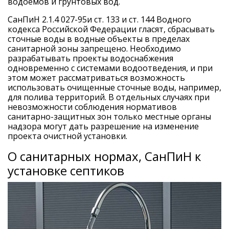
водоемов и грунтовых вод.
СанПиН 2.1.4 027-95и ст. 133 и ст. 144 Водного
кодекса Российской Федерации гласят, сбрасывать
сточные воды в водные объекты в пределах
санитарной зоны запрещено. Необходимо
разрабатывать проекты водоснабжения
одновременно с системами водоотведения, и при
этом может рассматриваться возможность
использовать очищенные сточные воды, например,
для полива территорий. В отдельных случаях при
невозможности соблюдения нормативов
санитарно-защитных зон только местные органы
надзора могут дать разрешение на изменение
проекта очистной установки.
О санитарных нормах, СанПиН к
установке септиков