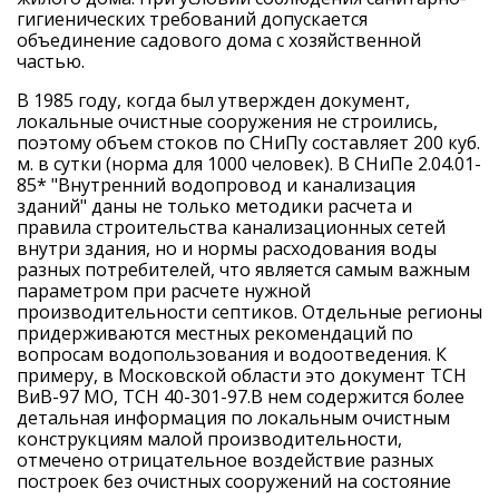
гигиенических требований допускается
объединение садового дома с хозяйственной
частью.
В 1985 году, когда был утвержден документ,
локальные очистные сооружения не строились,
поэтому объем стоков по СНиПу составляет 200 куб.
м. в сутки (норма для 1000 человек). В СНиПе 2.04.01-
85* "Внутренний водопровод и канализация
зданий" даны не только методики расчета и
правила строительства канализационных сетей
внутри здания, но и нормы расходования воды
разных потребителей, что является самым важным
параметром при расчете нужной
производительности септиков. Отдельные регионы
придерживаются местных рекомендаций по
вопросам водопользования и водоотведения. К
примеру, в Московской области это документ ТСН
ВиВ-97 МО, ТСН 40-301-97.В нем содержится более
детальная информация по локальным очистным
конструкциям малой производительности,
отмечено отрицательное воздействие разных
построек без очистных сооружений на состояние