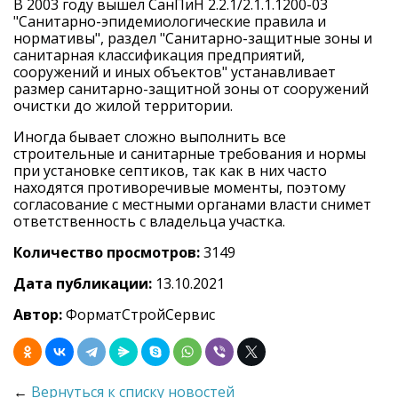
В 2003 году вышел СанПиН 2.2.1/2.1.1.1200-03
"Санитарно-эпидемиологические правила и
нормативы", раздел "Санитарно-защитные зоны и
санитарная классификация предприятий,
сооружений и иных объектов" устанавливает
размер санитарно-защитной зоны от сооружений
очистки до жилой территории.
Иногда бывает сложно выполнить все
строительные и санитарные требования и нормы
при установке септиков, так как в них часто
находятся противоречивые моменты, поэтому
согласование с местными органами власти снимет
ответственность с владельца участка.
Количество просмотров:
3149
Дата публикации:
13.10.2021
Автор:
ФорматСтройСервис
←
Вернуться к списку новостей