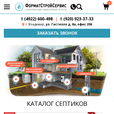
0
8
(4922) 600-498
|
8
(920) 923-37-33
г. Владимир,
ул. Гастелло д. 8а, офис 206
ЗАКАЗАТЬ ЗВОНОК
Отопление
Дренажные
системы
Водоснабжение
Автономная
канализация
Скважины
КАТАЛОГ СЕПТИКОВ