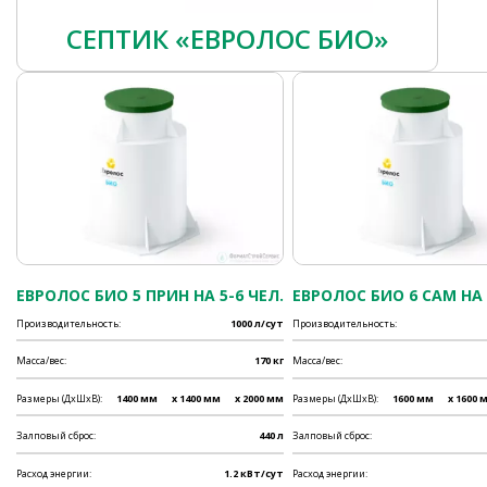
СЕПТИК «ЕВРОЛОС БИО»
ЕВРОЛОС БИО 5 ПРИН НА 5-6 ЧЕЛ.
ЕВРОЛОС БИО 6 САМ НА 
Производительность:
1000 л/сут
Производительность:
Масса/вес:
170 кг
Масса/вес:
Размеры (ДхШхВ):
1400 мм
x 1400 мм
x 2000 мм
Размеры (ДхШхВ):
1600 мм
x 1600 
Залповый сброс:
440 л
Залповый сброс:
Расход энергии:
1.2 кВт/сут
Расход энергии: