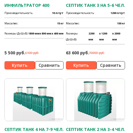
ИНФИЛЬТРАТОР 400
СЕПТИК ТАНК 3 НА 5-6 ЧЕЛ.
Производительность:
10 л/сут
Производительность:
1200 л/сут
Масса/вес:
15 кг
Масса/вес:
150 кг
Размеры (ДхШхВ):
1800 мм
x 800 мм
x 400 мм
Размеры
2200
x 1200
x 2000
(ДхШхВ):
мм
мм
мм
5 500 руб.
63 600 руб.
6100 руб.
70000 руб.
Сравнить
Сравнить
СЕПТИК ТАНК 4 НА 7-9 ЧЕЛ.
СЕПТИК ТАНК 2 НА 3-4 ЧЕЛ.