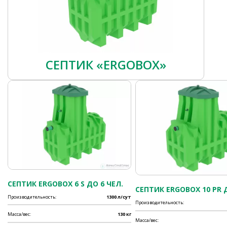
СЕПТИК «ERGOBOX»
СЕПТИК ERGOBOX 6 S ДО 6 ЧЕЛ.
СЕПТИК ERGOBOX 10 PR Д
Производительность:
1300 л/сут
Производительность:
Масса/вес:
130 кг
Масса/вес: