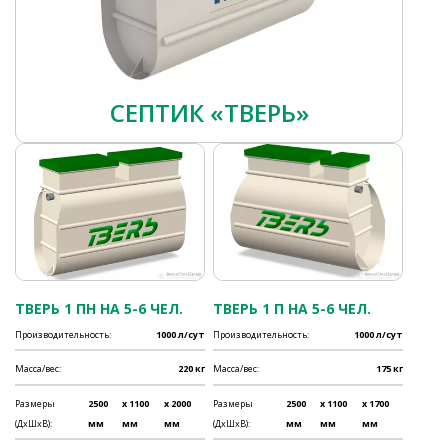
СЕПТИК «ТВЕРЬ»
ТВЕРЬ 1 ПН НА 5-6 ЧЕЛ.
ТВЕРЬ 1 П НА 5-6 ЧЕЛ.
Производительность:
1000 л/сут
Производительность:
1000 л/сут
Масса/вес:
220 кг
Масса/вес:
175 кг
Размеры
2500
x 1100
x 2000
Размеры
2500
x 1100
x 1700
(ДхШхВ):
мм
мм
мм
(ДхШхВ):
мм
мм
мм