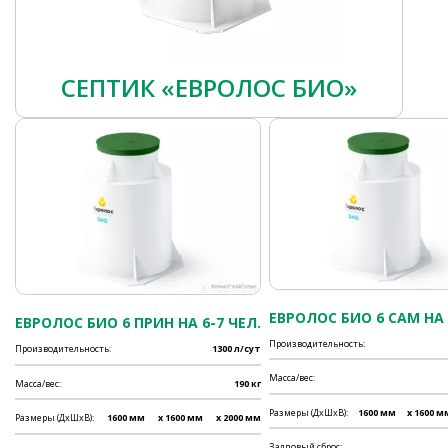
СЕПТИК «ЕВРОЛОС БИО»
ЕВРОЛОС БИО 6 САМ НА 
ЕВРОЛОС БИО 6 ПРИН НА 6-7 ЧЕЛ.
Производительность:
Производительность:
1300 л/сут
Масса/вес:
Масса/вес:
190 кг
Размеры (ДхШхВ):
1600 мм
x 1600 м
Размеры (ДхШхВ):
1600 мм
x 1600 мм
x 2000 мм
Залповый сброс: