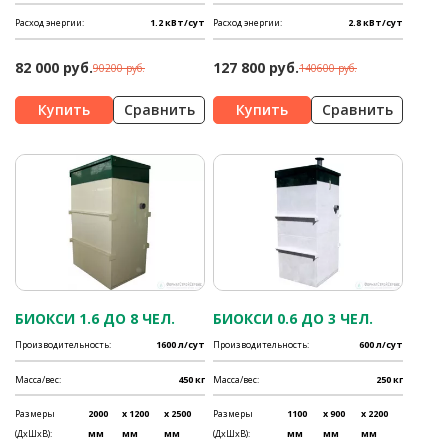
Расход энергии:
1.2 кВт/сут
Расход энергии:
2.8 кВт/сут
82 000 руб.
127 800 руб.
90200 руб.
140600 руб.
Сравнить
Сравнить
БИОКСИ 1.6 ДО 8 ЧЕЛ.
БИОКСИ 0.6 ДО 3 ЧЕЛ.
Производительность:
1600 л/сут
Производительность:
600 л/сут
Масса/вес:
450 кг
Масса/вес:
250 кг
Размеры
2000
x 1200
x 2500
Размеры
1100
x 900
x 2200
(ДхШхВ):
мм
мм
мм
(ДхШхВ):
мм
мм
мм