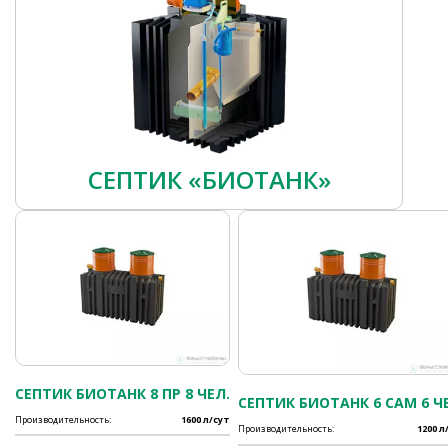
СЕПТИК «БИОТАНК»
СЕПТИК БИОТАНК 8 ПР 8 ЧЕЛ.
СЕПТИК БИОТАНК 6 САМ 6 Ч
Производительность:
1600 л/сут
Производительность:
1200 л