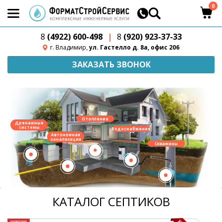
0
8
(4922) 600-498
|
8
(920) 923-37-33
г. Владимир,
ул. Гастелло д. 8а, офис 206
ЗАКАЗАТЬ ЗВОНОК
Отопление
Дренажные
системы
Водоснабжение
Автономная
канализация
Скважины
КАТАЛОГ СЕПТИКОВ