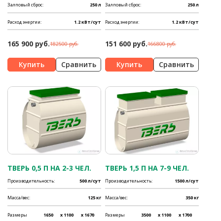
Залповый сброс:
250 л
Залповый сброс:
250 л
Расход энергии:
1.2 кВт/сут
Расход энергии:
1.2 кВт/сут
165 900 руб.
151 600 руб.
182500 руб.
166800 руб.
Сравнить
Сравнить
ТВЕРЬ 0,5 П НА 2-3 ЧЕЛ.
ТВЕРЬ 1,5 П НА 7-9 ЧЕЛ.
Производительность:
500 л/сут
Производительность:
1500 л/сут
Масса/вес:
125 кг
Масса/вес:
350 кг
Размеры
1650
x 1100
x 1670
Размеры
3500
x 1100
x 1700