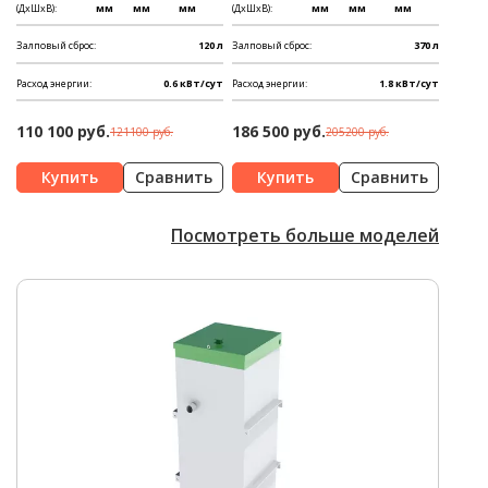
(ДхШхВ):
мм
мм
мм
(ДхШхВ):
мм
мм
мм
Залповый сброс:
120 л
Залповый сброс:
370 л
Расход энергии:
0.6 кВт/сут
Расход энергии:
1.8 кВт/сут
110 100 руб.
186 500 руб.
121100 руб.
205200 руб.
Сравнить
Сравнить
Посмотреть больше моделей