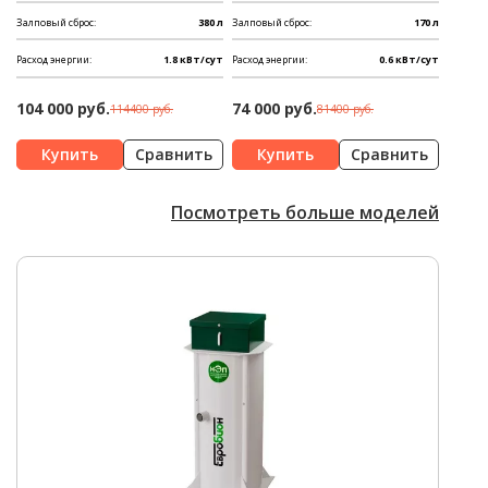
Залповый сброс:
380 л
Залповый сброс:
170 л
Расход энергии:
1.8 кВт/сут
Расход энергии:
0.6 кВт/сут
104 000 руб.
74 000 руб.
114400 руб.
81400 руб.
Сравнить
Сравнить
Посмотреть больше моделей