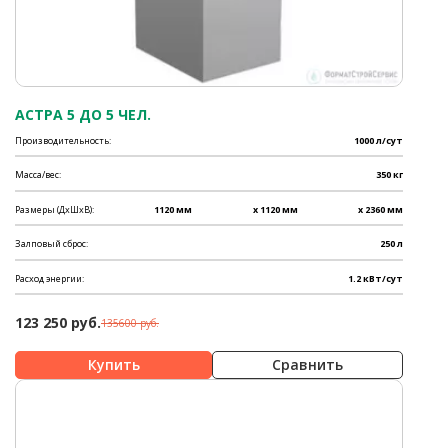
АСТРА 5 ДО 5 ЧЕЛ.
Производительность:
1000 л/сут
Масса/вес:
350 кг
Размеры (ДхШхВ):
1120 мм
x 1120 мм
x 2360 мм
Залповый сброс:
250 л
Расход энергии:
1.2 кВт/сут
123 250 руб.
135600 руб.
Сравнить