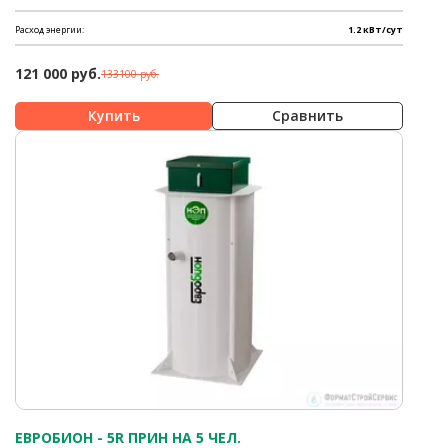
Расход энергии:
1.2 кВт/сут
121 000 руб.
133100 руб.
Сравнить
ЕВРОБИОН - 5R ПРИН НА 5 ЧЕЛ.