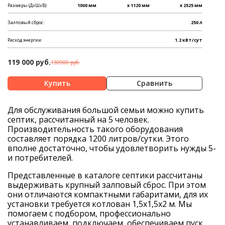
Размеры (ДхШхВ):
1060 мм
x 1120 мм
x 2525 мм
Залповый сброс:
250 л
Расход энергии:
1.2 кВт/сут
119 000 руб.
130900 руб.
Сравнить
Для обслуживания большой семьи можно купить
септик, рассчитанный на 5 человек.
Производительность такого оборудования
составляет порядка 1200 литров/сутки. Этого
вполне достаточно, чтобы удовлетворить нужды 5-
и потребителей.
Представленные в каталоге септики рассчитаны
выдерживать крупный залповый сброс. При этом
они отличаются компактными габаритами, для их
установки требуется котлован 1,5x1,5x2 м. Мы
помогаем с подбором, профессионально
устанавливаем, подключаем, обеспечиваем пуск