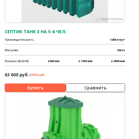
СЕПТИК ТАНК 3 НА 5-6 ЧЕЛ.
Производительность:
1200 л/сут
Масса/вес:
150 кг
Размеры (ДхШхВ):
2200 мм
x 1200 мм
x 2000 мм
63 600 руб.
70000 руб.
Сравнить