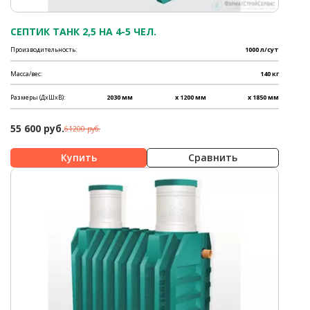
СЕПТИК ТАНК 2,5 НА 4-5 ЧЕЛ.
Производительность:
1000 л/сут
Масса/вес:
140 кг
Размеры (ДхШхВ):
2030 мм
x 1200 мм
x 1850 мм
55 600 руб.
61200 руб.
Сравнить