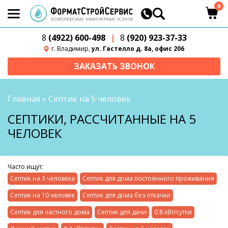
0
8
(4922) 600-498
|
8
(920) 923-37-33
г. Владимир,
ул. Гастелло д. 8а, офис 206
ЗАКАЗАТЬ ЗВОНОК
Главная
»
Септик на 5 человек
СЕПТИКИ, РАССЧИТАННЫЕ НА 5
ЧЕЛОВЕК
Часто ищут:
Септик на 3 человека
Септик для дома постоянного проживания
Септик на 10 человек
Септик для дома без откачки
Септик для частного дома
Септик для дачи
0.8 кВт/сутки