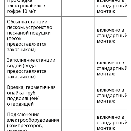
Прокладка
включено в
электрокабеля в
стандартный
гофре 10 м/п
монтаж
Обсыпка станции
песком, устройство
включено в
песчаной подушки
стандартный
(песок
монтаж
предоставляется
заказчиком)
Заполнение станции
включено в
водой (вода
стандартный
предоставляется
монтаж
заказчиком)
Врезка, герметичная
включено в
опайка труб
стандартный
подводящей/
монтаж
отводящей
Подключение
включено в
электрооборудования
стандартный
(компрессоров,
монтаж