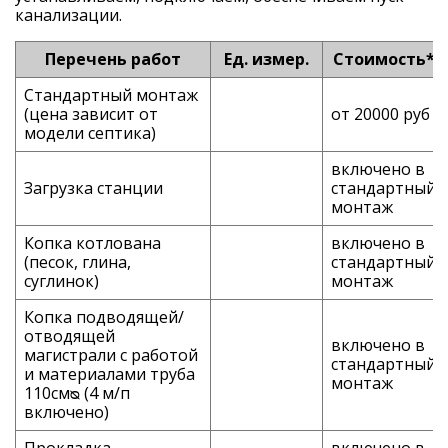
канализации.
Перечень работ
Ед. измер.
Стоимость*
Стандартный монтаж
(цена зависит от
от 20000 руб
модели септика)
включено в
Загрузка станции
стандартный
монтаж
Копка котлована
включено в
(песок, глина,
стандартный
суглинок)
монтаж
Копка подводящей/
отводящей
включено в
магистрали с работой
стандартный
и материалами труба
монтаж
110смᴓ (4 м/п
включено)