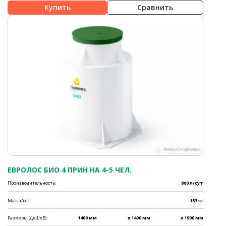
Сравнить
ЕВРОЛОС БИО 4 ПРИН НА 4-5 ЧЕЛ.
Производительность:
800 л/сут
Масса/вес:
153 кг
Размеры (ДхШхВ):
1400 мм
x 1400 мм
x 1900 мм