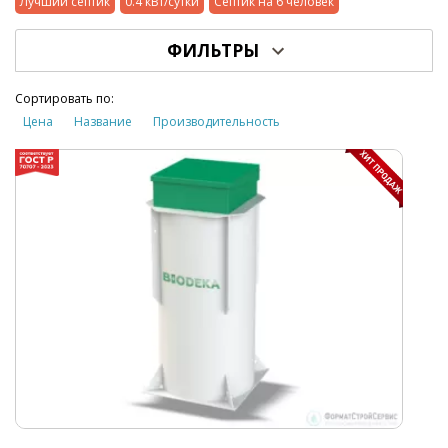
Лучший септик
0.4 кВт/сутки
Септик на 6 человек
ФИЛЬТРЫ
Сортировать по:
Цена
Название
Производительность