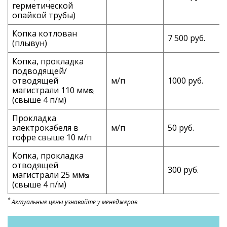
герметической
опайкой трубы)
Копка котлован
7 500 руб.
(плывун)
Копка, прокладка
подводящей/
отводящей
м/п
1000 руб.
магистрали 110 ммᴓ
(свыше 4 п/м)
Прокладка
электрокабеля в
м/п
50 руб.
гофре свыше 10 м/п
Копка, прокладка
отводящей
300 руб.
магистрали 25 ммᴓ
(свыше 4 п/м)
*
Актуальные цены узнавайте у менеджеров