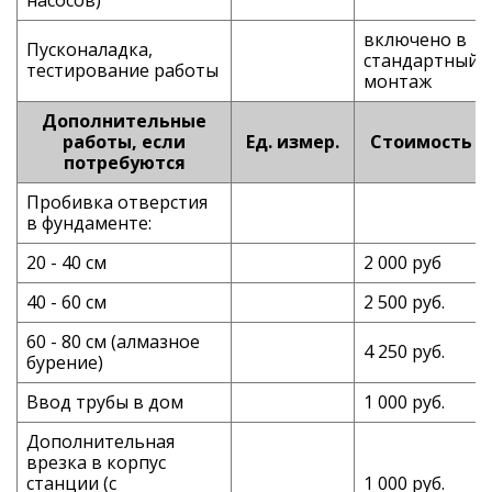
насосов)
включено в
Пусконаладка,
стандартный
тестирование работы
монтаж
Дополнительные
работы, если
Ед. измер.
Стоимость
потребуются
Пробивка отверстия
в фундаменте:
20 - 40 см
2 000 руб
40 - 60 см
2 500 руб.
60 - 80 см (алмазное
4 250 руб.
бурение)
Ввод трубы в дом
1 000 руб.
Дополнительная
врезка в корпус
станции (с
1 000 руб.