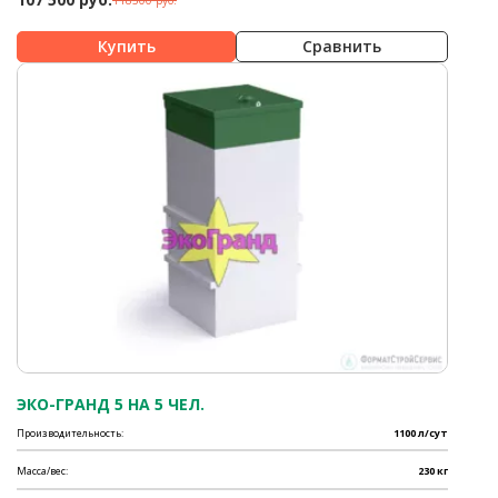
Сравнить
ЭКО-ГРАНД 5 НА 5 ЧЕЛ.
Производительность:
1100 л/сут
Масса/вес:
230 кг