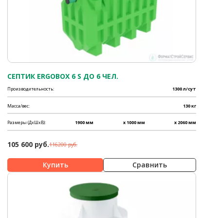
СЕПТИК ERGOBOX 6 S ДО 6 ЧЕЛ.
Производительность:
1300 л/сут
Масса/вес:
130 кг
Размеры (ДхШхВ):
1900 мм
x 1000 мм
x 2060 мм
105 600 руб.
116200 руб.
Сравнить