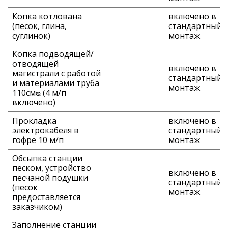
Копка котлована
включено в
(песок, глина,
стандартный
суглинок)
монтаж
Копка подводящей/
отводящей
включено в
магистрали с работой
стандартный
и материалами труба
монтаж
110смᴓ (4 м/п
включено)
Прокладка
включено в
электрокабеля в
стандартный
гофре 10 м/п
монтаж
Обсыпка станции
песком, устройство
включено в
песчаной подушки
стандартный
(песок
монтаж
предоставляется
заказчиком)
Заполнение станции