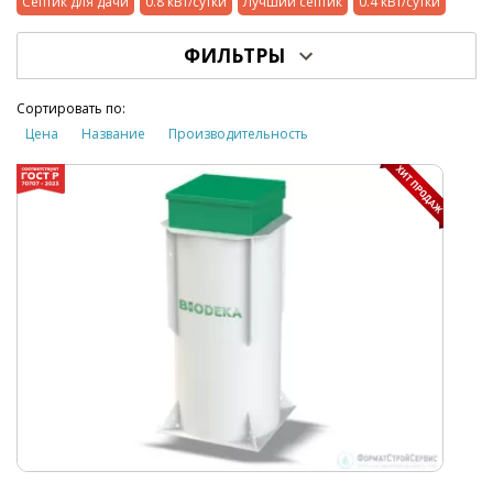
Септик для дачи
0.8 кВт/сутки
Лучший септик
0.4 кВт/сутки
ФИЛЬТРЫ
Сортировать по:
Цена
Название
Производительность