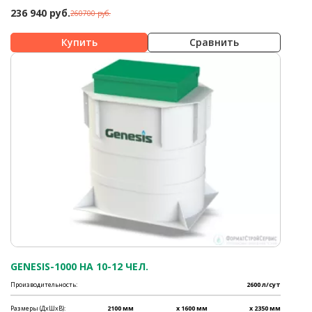
236 940 руб.
260700 руб.
Сравнить
GENESIS-1000 НА 10-12 ЧЕЛ.
Производительность:
2600 л/сут
Размеры (ДхШхВ):
2100 мм
x 1600 мм
x 2350 мм