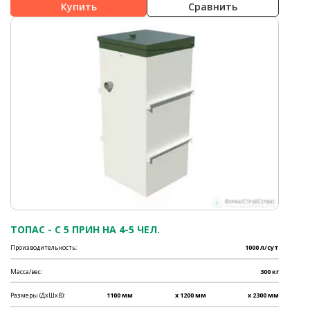
Сравнить
ТОПАС - C 5 ПРИН НА 4-5 ЧЕЛ.
Производительность:
1000 л/сут
Масса/вес:
300 кг
Размеры (ДхШхВ):
1100 мм
x 1200 мм
x 2300 мм