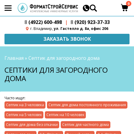
0
8
(4922) 600-498
|
8
(920) 923-37-33
г. Владимир,
ул. Гастелло д. 8а, офис 206
ЗАКАЗАТЬ ЗВОНОК
Главная
»
Септик для загородного дома
СЕПТИКИ ДЛЯ ЗАГОРОДНОГО
ДОМА
Часто ищут:
Септик на 3 человека
Септик для дома постоянного проживания
Септик на 5 человек
Септик на 10 человек
Септик для дома без откачки
Септик для частного дома