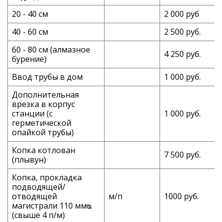
20 - 40 см
2 000 руб
40 - 60 см
2 500 руб.
60 - 80 см (алмазное
4 250 руб.
бурение)
Ввод трубы в дом
1 000 руб.
Дополнительная
врезка в корпус
станции (с
1 000 руб.
герметической
опайкой трубы)
Копка котлован
7 500 руб.
(плывун)
Копка, прокладка
подводящей/
отводящей
м/п
1000 руб.
магистрали 110 ммᴓ
(свыше 4 п/м)