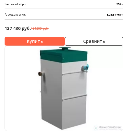
Залповый сброс:
250 л
Расход энергии:
1.2 кВт/сут
137 430 руб.
151200 руб.
Сравнить