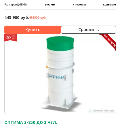
Размеры (ДхШхВ):
2100 мм
x 1600 мм
x 2850 мм
443 900 руб.
488300 руб.
Сравнить
ОПТИМА 3-850 ДО 3 ЧЕЛ.