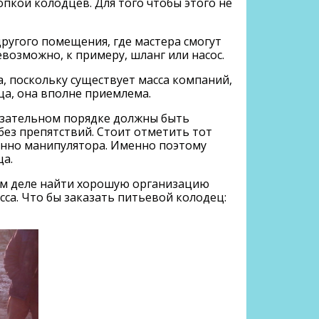
опкой колодцев. Для того чтобы этого не
другого помещения, где мастера смогут
возможно, к примеру, шланг или насос.
а, поскольку существует масса компаний,
ца, она вполне приемлема.
бязательном порядке должны быть
без препятствий. Стоит отметить тот
енно манипулятора. Именно поэтому
ца.
том деле найти хорошую организацию
са. Что бы заказать питьевой колодец: