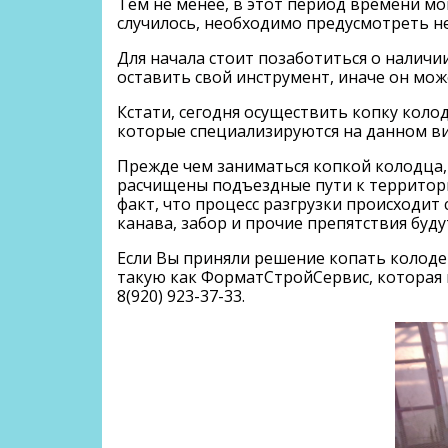
Тем не менее, в этот период времени мо
случилось, необходимо предусмотреть 
Для начала стоит позаботиться о наличи
оставить свой инструмент, иначе он мож
Кстати, сегодня осуществить копку коло
которые специализируются на данном вид
Прежде чем заниматься копкой колодца,
расчищены подъездные пути к территории
факт, что процесс разгрузки происходи
канава, забор и прочие препятствия бу
Если Вы приняли решение копать колоде
такую как ФорматСтройСервис, которая в
8(920) 923-37-33.