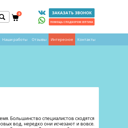
ЗАКАЗАТЬ ЗВОНОК
0
ПОМОЩЬ С ПОДБОРОМ СЕПТИКА
Наши работы
Отзывы
Интересное
Контакты
емя. Большинство специалистов сходятся
овых вод, нередко они исчезают и вовсе.