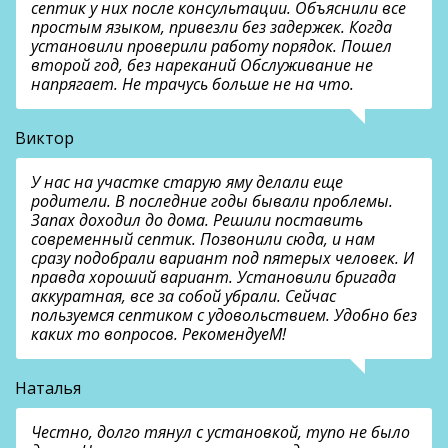
септик у них после консультации. Объяснили все
простым языком, привезли без задержек. Когда
установили проверили работу порядок. Пошел
второй год, без нареканий Обслуживание не
напрягает. Не трачусь больше не на что.
Виктор
У нас на участке старую яму делали еще
родители. В последние годы бывали проблемы.
Запах доходил до дома. Решили поставить
современный септик. Позвонили сюда, и нам
сразу подобрали вариант под пятерых человек. И
правда хороший вариант. Установили бригада
аккуратная, все за собой убрали. Сейчас
пользуемся септиком с удовольствием. Удобно без
каких то вопросов. РекомендуеМ!
Наталья
Честно, долго тянул с установкой, тупо не было