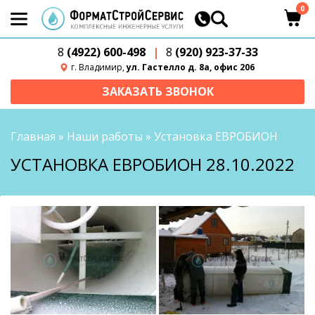
0
8
(4922) 600-498
|
8
(920) 923-37-33
г. Владимир,
ул. Гастелло д. 8а, офис 206
ЗАКАЗАТЬ ЗВОНОК
Главная
»
Наши работы
»
Установка ЕВРОБИОН
УСТАНОВКА ЕВРОБИОН 28.10.2022