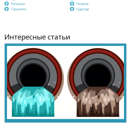
Петушки
Покров
Струнино
Судогда
Интересные статьи