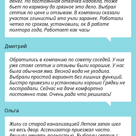
денег. Но постоянная откачка надоела, тоже
бьет по карману да грязное это дело. Выбрал
септик по цене и отзывам. В компании сказали
участок глинистый это учли заранее. Работали
четко по срокам, установили, ок В работе
полтора года, Работает как часы
Дмитрий
Обратились в компанию по совету соседей. У них
уже стоял септик и отзывы были хорошие. У нас
была обычная яма. Весной вода не уходила.
Выбрали простой вариант без лишних функций.
Быстро привезли и установили хорошо Грядки не
пострадали. Сейчас на даче комфортно
постоянно там. Очень рада что решилась!
Ольга
Жили со старой канализацией Летом запах шел
на весь двор. Ассенизатор приезжал часто.
Решили менять полностью. Выбрали септик с