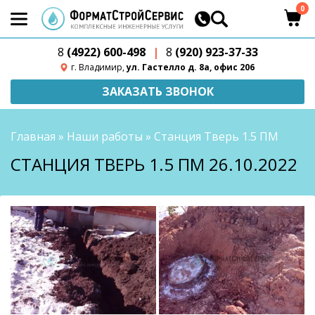
0
8
(4922) 600-498
|
8
(920) 923-37-33
г. Владимир,
ул. Гастелло д. 8а, офис 206
ЗАКАЗАТЬ ЗВОНОК
Главная
»
Наши работы
»
Станция Тверь 1.5 ПМ
СТАНЦИЯ ТВЕРЬ 1.5 ПМ 26.10.2022