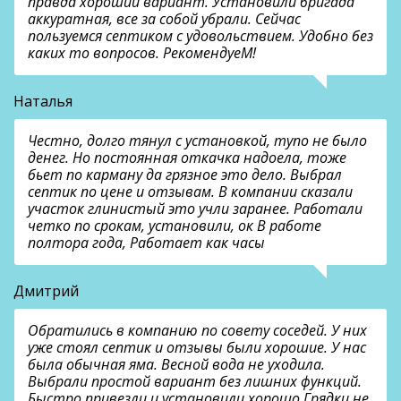
правда хороший вариант. Установили бригада
аккуратная, все за собой убрали. Сейчас
пользуемся септиком с удовольствием. Удобно без
каких то вопросов. РекомендуеМ!
Наталья
Честно, долго тянул с установкой, тупо не было
денег. Но постоянная откачка надоела, тоже
бьет по карману да грязное это дело. Выбрал
септик по цене и отзывам. В компании сказали
участок глинистый это учли заранее. Работали
четко по срокам, установили, ок В работе
полтора года, Работает как часы
Дмитрий
Обратились в компанию по совету соседей. У них
уже стоял септик и отзывы были хорошие. У нас
была обычная яма. Весной вода не уходила.
Выбрали простой вариант без лишних функций.
Быстро привезли и установили хорошо Грядки не