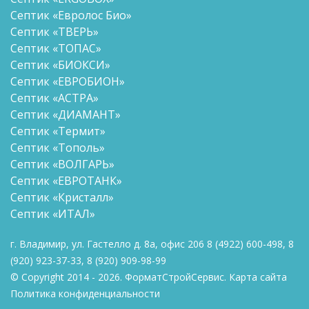
Септик «Евролос Био»
Септик «ТВЕРЬ»
Септик «ТОПАС»
Септик «БИОКСИ»
Септик «ЕВРОБИОН»
Септик «АСТРА»
Септик «ДИАМАНТ»
Септик «Термит»
Септик «Тополь»
Септик «ВОЛГАРЬ»
Септик «ЕВРОТАНК»
Септик «Кристалл»
Септик «ИТАЛ»
г. Владимир, ул. Гастелло д. 8а, офис 206
8
(4922) 600-498
,
8
(920) 923-37-33
,
8 (920)
909-98-99
© Copyright 2014 - 2026. ФорматСтройСервис.
Карта сайта
Политика конфиденциальности