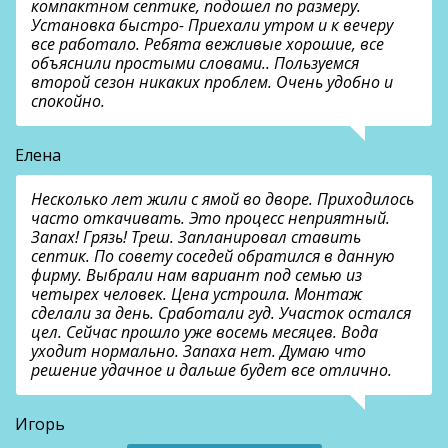
компактном септике, подошел по размеру.
Установка быстро- Приехали утром и к вечеру
все работало. Ребята вежливые хорошие, все
объяснили простыми словами.. Пользуемся
второй сезон никаких проблем. Очень удобно и
спокойно.
Елена
Несколько лет жили с ямой во дворе. Приходилось
часто откачивать. Это процесс неприятный.
Запах! Грязь! Треш. Запланировал ставить
септик. По совету соседей обратился в данную
фирму. Выбрали нам вариант под семью из
четырех человек. Цена устроила. Монтаж
сделали за день. Сработали гуд. Участок остался
цел. Сейчас прошло уже восемь месяцев. Вода
уходит нормально. Запаха нет. Думаю что
решение удачное и дальше будет все отлично.
Игорь