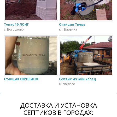
Топас 10 ЛОНГ
Станция Тверь
с. Богослово
кп. Барвиха
Станция ЕВРОБИОН
Септик из жби колец
Шепелёво
ДОСТАВКА И УСТАНОВКА
СЕПТИКОВ В ГОРОДАХ: