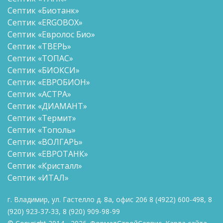
Септик «Биотанк»
Септик «ERGOBOX»
Септик «Евролос Био»
Септик «ТВЕРЬ»
Септик «ТОПАС»
Септик «БИОКСИ»
Септик «ЕВРОБИОН»
Септик «АСТРА»
Септик «ДИАМАНТ»
Септик «Термит»
Септик «Тополь»
Септик «ВОЛГАРЬ»
Септик «ЕВРОТАНК»
Септик «Кристалл»
Септик «ИТАЛ»
г. Владимир, ул. Гастелло д. 8а, офис 206
8
(4922) 600-498
,
8
(920) 923-37-33
,
8 (920)
909-98-99