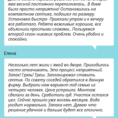
яма весной постоянно переполнялась.. В доме
было просто неприятно! Остановились на
компактном септике, подошел по размеру.
Установка быстро- Приехали утром и к вечеру
все работало. Ребята вежливые хорошие, все
объяснили простыми словами.. Пользуемся
второй сезон никаких проблем. Очень удобно и
спокойно.
Елена
Несколько лет жили с ямой во дворе. Приходилось
часто откачивать. Это процесс неприятный.
Запах! Грязь! Треш. Запланировал ставить
септик. По совету соседей обратился в данную
фирму. Выбрали нам вариант под семью из
четырех человек. Цена устроила. Монтаж
сделали за день. Сработали гуд. Участок остался
цел. Сейчас прошло уже восемь месяцев. Вода
уходит нормально. Запаха нет. Думаю что
решение удачное и дальше будет все отлично.