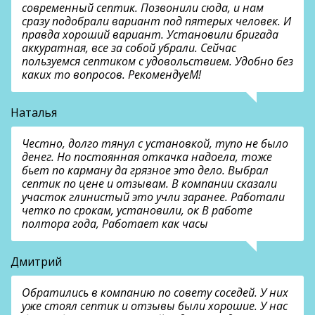
современный септик. Позвонили сюда, и нам
сразу подобрали вариант под пятерых человек. И
правда хороший вариант. Установили бригада
аккуратная, все за собой убрали. Сейчас
пользуемся септиком с удовольствием. Удобно без
каких то вопросов. РекомендуеМ!
Наталья
Честно, долго тянул с установкой, тупо не было
денег. Но постоянная откачка надоела, тоже
бьет по карману да грязное это дело. Выбрал
септик по цене и отзывам. В компании сказали
участок глинистый это учли заранее. Работали
четко по срокам, установили, ок В работе
полтора года, Работает как часы
Дмитрий
Обратились в компанию по совету соседей. У них
уже стоял септик и отзывы были хорошие. У нас