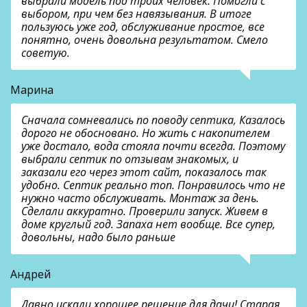
выбрали модель под троих человек. Помогли с
выбором, при чем без навязывания. В итоге
пользуюсь уже год, обслуживание простое, все
понятно, очень довольна результатом. Смело
советую.
Марина
Сначала сомневались по поводу септика, Казалось
дорого не обосновано. Но жить с накопителем
уже достало, вода стояла почти всегда. Поэтому
выбрали септик по отзывам знакомых, и
заказали его через этот сайт, показалось так
удобно. Септик реально топ. Понравилось что не
нужно часто обслуживать. Монтаж за день.
Сделали аккуратно. Проверили запуск. Живем в
доме круглый год. Запаха нет вообще. Все супер,
довольны, надо было раньше
Андрей
Давно искали хорошее решение для дачи! Старая