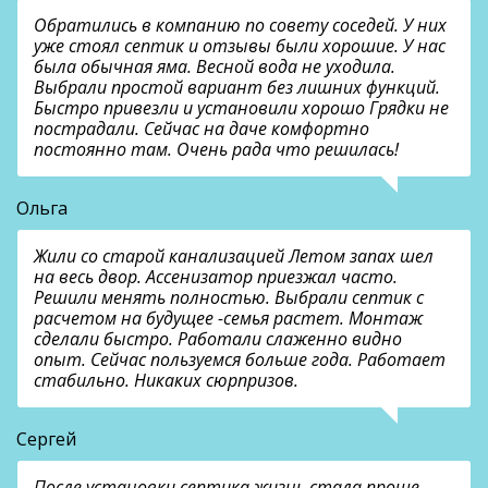
Обратились в компанию по совету соседей. У них
уже стоял септик и отзывы были хорошие. У нас
была обычная яма. Весной вода не уходила.
Выбрали простой вариант без лишних функций.
Быстро привезли и установили хорошо Грядки не
пострадали. Сейчас на даче комфортно
постоянно там. Очень рада что решилась!
Ольга
Жили со старой канализацией Летом запах шел
на весь двор. Ассенизатор приезжал часто.
Решили менять полностью. Выбрали септик с
расчетом на будущее -семья растет. Монтаж
сделали быстро. Работали слаженно видно
опыт. Сейчас пользуемся больше года. Работает
стабильно. Никаких сюрпризов.
Сергей
После установки септика жизнь стала проще.