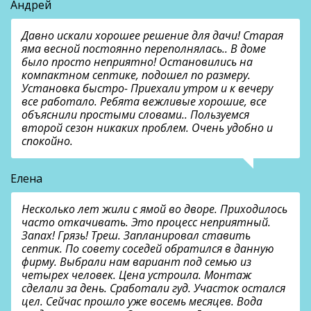
Андрей
Давно искали хорошее решение для дачи! Старая
яма весной постоянно переполнялась.. В доме
было просто неприятно! Остановились на
компактном септике, подошел по размеру.
Установка быстро- Приехали утром и к вечеру
все работало. Ребята вежливые хорошие, все
объяснили простыми словами.. Пользуемся
второй сезон никаких проблем. Очень удобно и
спокойно.
Елена
Несколько лет жили с ямой во дворе. Приходилось
часто откачивать. Это процесс неприятный.
Запах! Грязь! Треш. Запланировал ставить
септик. По совету соседей обратился в данную
фирму. Выбрали нам вариант под семью из
четырех человек. Цена устроила. Монтаж
сделали за день. Сработали гуд. Участок остался
цел. Сейчас прошло уже восемь месяцев. Вода