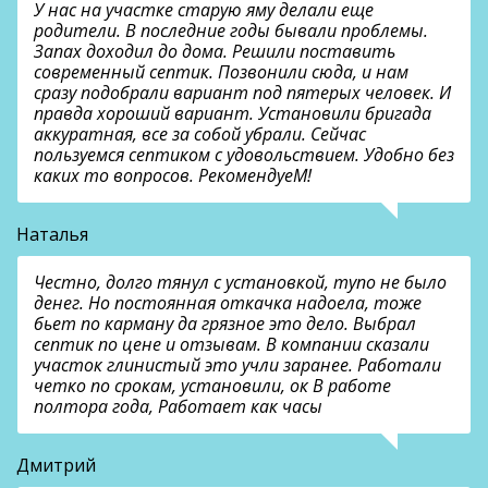
У нас на участке старую яму делали еще
родители. В последние годы бывали проблемы.
Запах доходил до дома. Решили поставить
современный септик. Позвонили сюда, и нам
сразу подобрали вариант под пятерых человек. И
правда хороший вариант. Установили бригада
аккуратная, все за собой убрали. Сейчас
пользуемся септиком с удовольствием. Удобно без
каких то вопросов. РекомендуеМ!
Наталья
Честно, долго тянул с установкой, тупо не было
денег. Но постоянная откачка надоела, тоже
бьет по карману да грязное это дело. Выбрал
септик по цене и отзывам. В компании сказали
участок глинистый это учли заранее. Работали
четко по срокам, установили, ок В работе
полтора года, Работает как часы
Дмитрий