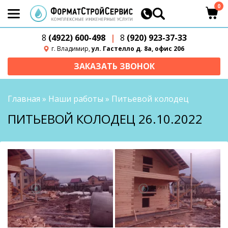
0
8
(4922) 600-498
|
8
(920) 923-37-33
г. Владимир,
ул. Гастелло д. 8а, офис 206
ЗАКАЗАТЬ ЗВОНОК
Главная
»
Наши работы
»
Питьевой колодец
ПИТЬЕВОЙ КОЛОДЕЦ 26.10.2022