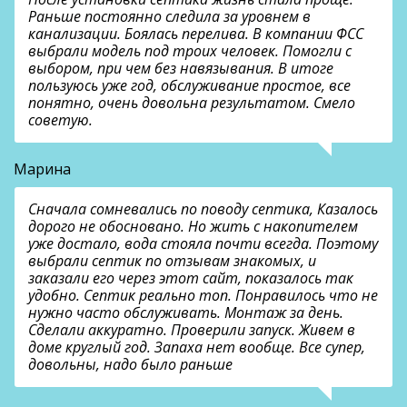
Раньше постоянно следила за уровнем в
канализации. Боялась перелива. В компании ФСС
выбрали модель под троих человек. Помогли с
выбором, при чем без навязывания. В итоге
пользуюсь уже год, обслуживание простое, все
понятно, очень довольна результатом. Смело
советую.
Марина
Сначала сомневались по поводу септика, Казалось
дорого не обосновано. Но жить с накопителем
уже достало, вода стояла почти всегда. Поэтому
выбрали септик по отзывам знакомых, и
заказали его через этот сайт, показалось так
удобно. Септик реально топ. Понравилось что не
нужно часто обслуживать. Монтаж за день.
Сделали аккуратно. Проверили запуск. Живем в
доме круглый год. Запаха нет вообще. Все супер,
довольны, надо было раньше