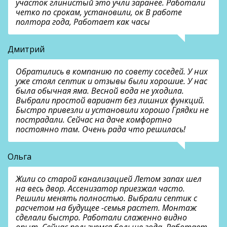
участок глинистый это учли заранее. Работали
четко по срокам, установили, ок В работе
полтора года, Работает как часы
Дмитрий
Обратились в компанию по совету соседей. У них
уже стоял септик и отзывы были хорошие. У нас
была обычная яма. Весной вода не уходила.
Выбрали простой вариант без лишних функций.
Быстро привезли и установили хорошо Грядки не
пострадали. Сейчас на даче комфортно
постоянно там. Очень рада что решилась!
Ольга
Жили со старой канализацией Летом запах шел
на весь двор. Ассенизатор приезжал часто.
Решили менять полностью. Выбрали септик с
расчетом на будущее -семья растет. Монтаж
сделали быстро. Работали слаженно видно