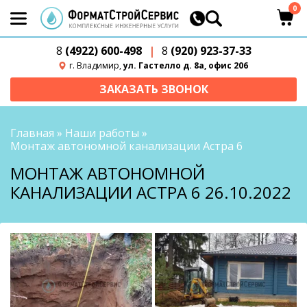
0
8
(4922) 600-498
|
8
(920) 923-37-33
г. Владимир,
ул. Гастелло д. 8а, офис 206
ЗАКАЗАТЬ ЗВОНОК
Главная
»
Наши работы
»
Монтаж автономной канализации Астра 6
МОНТАЖ АВТОНОМНОЙ
КАНАЛИЗАЦИИ АСТРА 6 26.10.2022