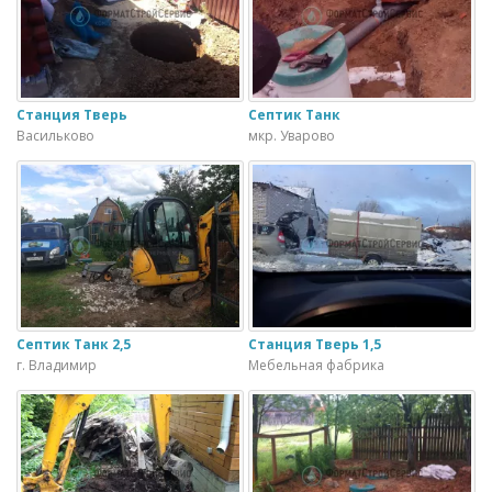
Станция Тверь
Септик Танк
Васильково
мкр. Уварово
Септик Танк 2,5
Станция Тверь 1,5
г. Владимир
Мебельная фабрика