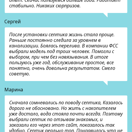
опыт. Сейчас пользуемся больше года. Работает
стабильно. Никаких сюрпризов.
Сергей
После установки септика жизнь стала проще.
Раньше постоянно следила за уровнем в
канализации. Боялась перелива. В компании ФСС
выбрали модель под троих человек. Помогли с
выбором, при чем без навязывания. В итоге
пользуюсь уже год, обслуживание простое, все
понятно, очень довольна результатом. Смело
советую.
Марина
Сначала сомневались по поводу септика, Казалось
дорого не обосновано. Но жить с накопителем
уже достало, вода стояла почти всегда. Поэтому
выбрали септик по отзывам знакомых, и
заказали его через этот сайт, показалось так
удобно. Септик реально топ. Понравилось что не