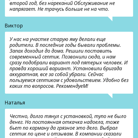
второй год, без нареканий Обслуживание не
напрягает. Не трачусь больше не на что.
Виктор
У нас на участке старую яму делали еще
родители. В последние годы бывали проблемы.
Запах доходил до дома. Решили поставить
современный септик. Позвонили сюда, и нам
сразу подобрали вариант под пятерых человек. И
правда хороший вариант. Установили бригада
аккуратная, все за собой убрали. Сейчас
пользуемся септиком с удовольствием. Удобно без
каких то вопросов. РекомендуеМ!
Наталья
Честно, долго тянул с установкой, тупо не было
денег. Но постоянная откачка надоела, тоже
бьет по карману да грязное это дело. Выбрал
септик по цене и отзывам. В компании сказали