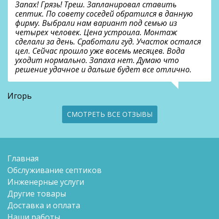
Запах! Грязь! Треш. Запланировал ставить
септик. По совету соседей обратился в данную
фирму. Выбрали нам вариант под семью из
четырех человек. Цена устроила. Монтаж
сделали за день. Сработали гуд. Участок остался
цел. Сейчас прошло уже восемь месяцев. Вода
уходит нормально. Запаха нет. Думаю что
решение удачное и дальше будет все отлично.
Игорь
СМОТРЕТЬ ВСЕ ОТЗЫВЫ
Главная
Обслуживание септиков
Инженерные услуги
Другие товары
Доставка и оплата
Наши работы