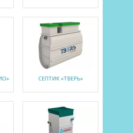
ИО»
СЕПТИК «ТВЕРЬ»