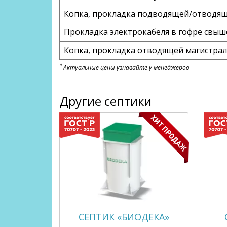
Копка, прокладка подводящей/отводяще
Прокладка электрокабеля в гофре свыш
Копка, прокладка отводящей магистрали
*
Актуальные цены узнавайте у менеджеров
Другие септики
СЕПТИК «БИОДЕКА»