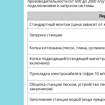
производительности (от 600 до 2000 л/с
подключением и запуском системы.
Пе
Стандартный монтаж (цена зависит от 
Загрузка станции
Копка котлована (песок, глина, суглинок
Копка подводящей/отводящей магистрал
включено)
Прокладка электрокабеля в гофре 10 м/
Обсыпка станции песком, устройство пе
заказчиком)
Заполнение станции водой (вода предо