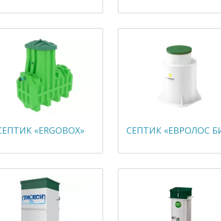
СЕПТИК «ERGOBOX»
СЕПТИК «ЕВРОЛОС Б