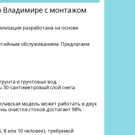
во Владимире с монтажом
нализация разработана на основе
антийным обслуживанием. Предлагаем
рунта и грунтовых вод.
 30-сантиметровый слой снега.
славская модель может работать в двух
нь очистки стоков достигает 98%.
 8 или 10 человек), требуемой