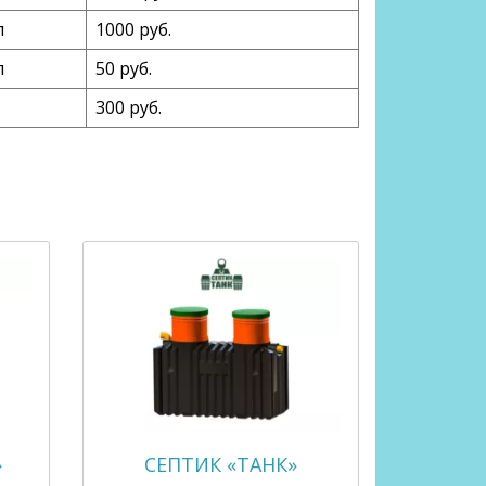
п
1000 руб.
п
50 руб.
300 руб.
»
СЕПТИК «ТАНК»