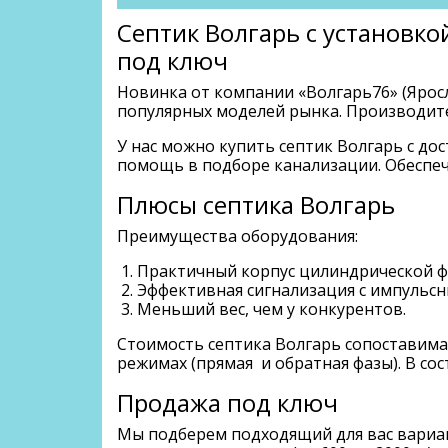
Септик Волгарь с установко
под ключ
Новинка от компании «Волгарь76» (Яросл
популярных моделей рынка. Производите
У нас можно купить септик Волгарь с д
помощь в подборе канализации. Обеспеч
Плюсы септика Волгарь
Преимущества оборудования:
Практичный корпус цилиндрической фо
Эффективная сигнализация с импульсн
Меньший вес, чем у конкурентов.
Стоимость септика Волгарь сопоставима
режимах (прямая и обратная фазы). В со
Продажа под ключ
Мы подберем подходящий для вас вариант