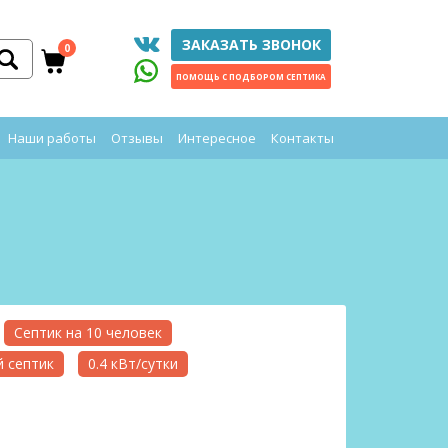
ЗАКАЗАТЬ ЗВОНОК
0
ПОМОЩЬ С ПОДБОРОМ СЕПТИКА
Наши работы
Отзывы
Интересное
Контакты
Септик на 10 человек
 септик
0.4 кВт/сутки