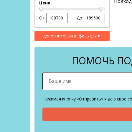
Подход
Цена
От
До
дополнительные фильтры
▼
ПОМОЧЬ ПОД
Нажимая кнопку «Отправить» я даю свое с