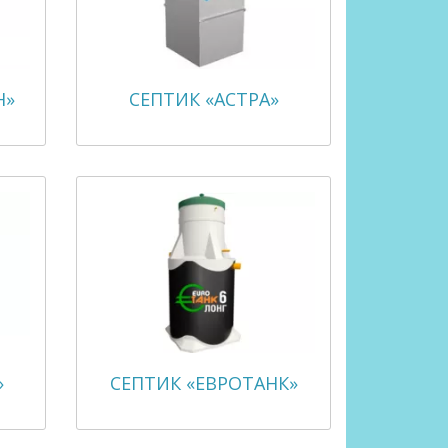
Н»
СЕПТИК «АСТРА»
»
СЕПТИК «ЕВРОТАНК»