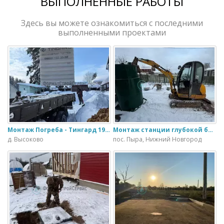
ВЫПОЛНЕННЫЕ РАБОТЫ
Здесь вы можете ознакомиться с последними
выполненными проектами
Монтаж Погреба - Тингард 1900
Монтаж станции глубокой биологической очистки ИталБио - 5 с колодцем дренажным для слива воды
д. Высоково
пос. Пыра, Нижний Новгород