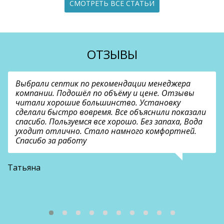
СМОТРЕТЬ ВСЕ СТАТЬИ
ОТЗЫВЫ
Выбрали септик по рекомендации менеджера
компании. Подошёл по объёму и цене. Отзывы
читали хорошие большинство. Установку
сделали быстро вовремя. Все объяснили показали
спасибо. Пользуемся все хорошо. Без запаха, Вода
уходит отлично. Стало намного комфортней.
Спасибо за работу
В
Татьяна