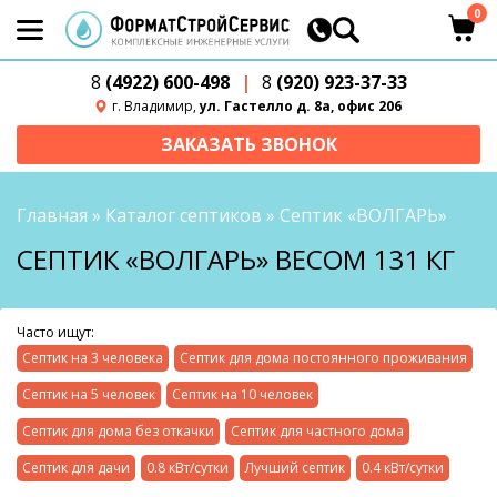
0
8
(4922) 600-498
|
8
(920) 923-37-33
г. Владимир,
ул. Гастелло д. 8а, офис 206
ЗАКАЗАТЬ ЗВОНОК
Главная
»
Каталог септиков
»
Септик «ВОЛГАРЬ»
СЕПТИК «ВОЛГАРЬ» ВЕСОМ 131 КГ
Часто ищут:
Септик на 3 человека
Септик для дома постоянного проживания
Септик на 5 человек
Септик на 10 человек
Септик для дома без откачки
Септик для частного дома
Септик для дачи
0.8 кВт/сутки
Лучший септик
0.4 кВт/сутки