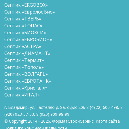
Септик «ERGOBOX»
Септик «Евролос Био»
Септик «ТВЕРЬ»
Септик «ТОПАС»
Септик «БИОКСИ»
Септик «ЕВРОБИОН»
Септик «АСТРА»
Септик «ДИАМАНТ»
Септик «Термит»
Септик «Тополь»
Септик «ВОЛГАРЬ»
Септик «ЕВРОТАНК»
Септик «Кристалл»
Септик «ИТАЛ»
г. Владимир, ул. Гастелло д. 8а, офис 206
8
(4922) 600-498
,
8
(920) 923-37-33
,
8 (920)
909-98-99
© Copyright 2014 - 2026. ФорматСтройСервис.
Карта сайта
Политика конфиденциальности