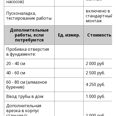
насосов)
включено в
Пусконаладка,
стандартный
тестирование работы
монтаж
Дополнительные
работы, если
Ед. измер.
Стоимость
потребуются
Пробивка отверстия
в фундаменте:
20 - 40 см
2 000 руб
40 - 60 см
2 500 руб.
60 - 80 см (алмазное
4 250 руб.
бурение)
Ввод трубы в дом
1 000 руб.
Дополнительная
врезка в корпус
станции (с
1 000 руб.