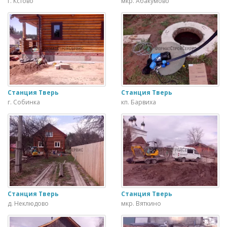
г. Кстово
мкр. Абакумово
Станция Тверь
Станция Тверь
г. Собинка
кп. Барвиха
Станция Тверь
Станция Тверь
д. Неклюдово
мкр. Вяткино