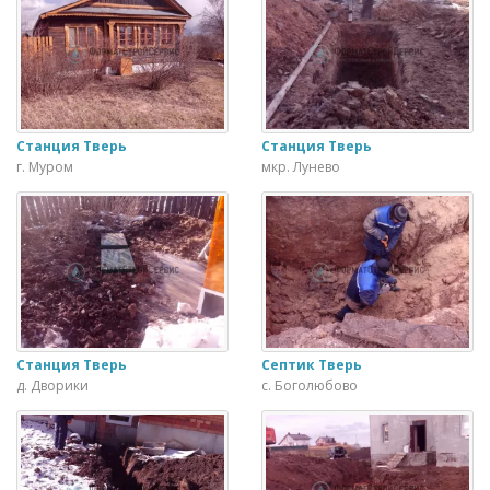
Станция Тверь
Станция Тверь
г. Муром
мкр. Лунево
Станция Тверь
Септик Тверь
д. Дворики
с. Боголюбово