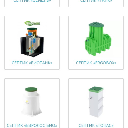
СЕПТИК «GENESIS»
СЕПТИК «ТАНК»
СЕПТИК «БИОТАНК»
СЕПТИК «ERGOBOX»
СЕПТИК «ЕВРОЛОС БИО»
СЕПТИК «ТОПАС»