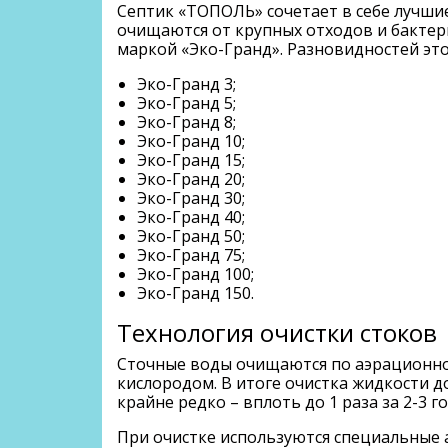
Септик «ТОПОЛЬ» сочетает в себе лучши
очищаются от крупных отходов и бактер
маркой «Эко-Гранд». Разновидностей эт
Эко-Гранд 3;
Эко-Гранд 5;
Эко-Гранд 8;
Эко-Гранд 10;
Эко-Гранд 15;
Эко-Гранд 20;
Эко-Гранд 30;
Эко-Гранд 40;
Эко-Гранд 50;
Эко-Гранд 75;
Эко-Гранд 100;
Эко-Гранд 150.
Технология очистки стоков
Сточные воды очищаются по аэрационном
кислородом. В итоге очистка жидкости д
крайне редко – вплоть до 1 раза за 2-3 го
При очистке используются специальные 