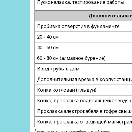
Пусконаладка, тестирование работы
Дополнительные 
Пробивка отверстия в фундаменте:
20 - 40 см
40 - 60 см
60 - 80 см (алмазное бурение)
Ввод трубы в дом
Дополнительная врезка в корпус станци
Копка котлован (плывун)
Копка, прокладка подводящей/отводяще
Прокладка электрокабеля в гофре свыш
Копка, прокладка отводящей магистрали
*
Актуальные цены узнавайте у менеджеров