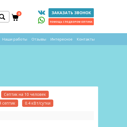
ЗАКАЗАТЬ ЗВОНОК
0
ПОМОЩЬ С ПОДБОРОМ СЕПТИКА
Наши работы
Отзывы
Интересное
Контакты
Септик на 10 человек
 септик
0.4 кВт/сутки