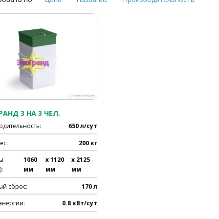
РАНД 3 НА 3 ЧЕЛ.
одительность:
650 л/сут
ес:
200 кг
ы
1060
x 1120
x 2125
:
мм
мм
мм
ый сброс:
170 л
энергии:
0.8 кВт/сут