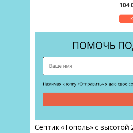
104 
ПОМОЧЬ ПОД
Нажимая кнопку «Отправить» я даю свое с
Септик «Тополь» с высотой