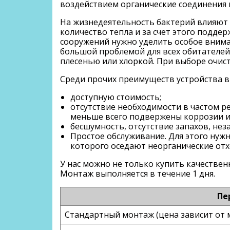
воздействием органические соединения 
На жизнедеятельность бактерий влияют 
количество тепла и за счет этого подде
сооружений нужно уделить особое внима
большой проблемой для всех обитателей 
плесенью или хлоркой. При выборе очис
Среди прочих преимуществ устройства 
доступную стоимость;
отсутствие необходимости в частом р
меньше всего подвержены коррозии и
бесшумность, отсутствие запахов, неза
Простое обслуживание. Для этого нужн
которого оседают неорганические отхо
У нас можно не только купить качествен
Монтаж выполняется в течение 1 дня.
Пе
Стандартный монтаж (цена зависит от 