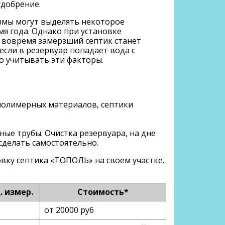
удобрение.
змы могут выделять некоторое
мя года. Однако при установке
 вовремя замерзший септик станет
если в резервуар попадает вода с
о учитывать эти факторы.
 полимерных материалов, септики
ые трубы. Очистка резервуара, на дне
 сделать самостоятельно.
овку септика «ТОПОЛЬ» на своем участке.
. измер.
Стоимость*
от 20000 руб