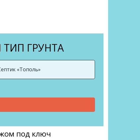
 ТИП ГРУНТА
ажом под ключ