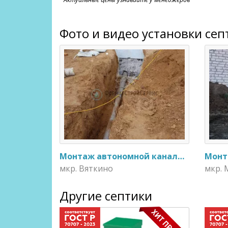
Фото и видео установки сеп
Монтаж автономной канализации Тополь 5
мкр. Вяткино
мкр.
Другие септики