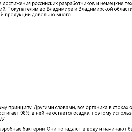
е достижения российских разработчиков и немецкие те
ий. Покупателям во Владимире и Владимирской области
ой продукции довольно много:
у принципу. Другими словами, вся органика в стоках о
остигает 98%: в ней не остается осадка, поэтому испо
да.
аэробные бактерии. Они попадают в воду и начинают б