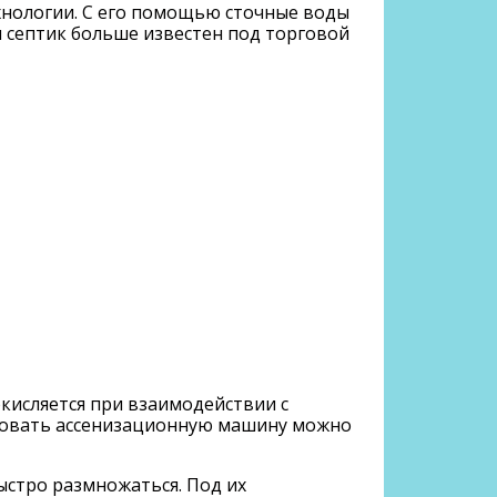
хнологии. С его помощью сточные воды
 септик больше известен под торговой
кисляется при взаимодействии с
льзовать ассенизационную машину можно
ыстро размножаться. Под их