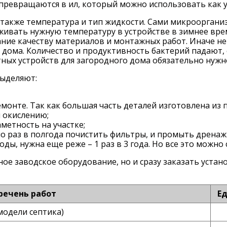
превращаются в ил, который можно использовать как 
также температура и тип жидкости. Сами микрооргани
рживать нужную температуру в устройстве в зимнее вре
ние качеству материалов и монтажных работ. Иначе не
дома. Количество и продуктивность бактерий падают, 
тных устройств для загородного дома обязательно нужн
выделяют:
емонте. Так как большая часть деталей изготовлена из
 окислению;
метность на участке;
о раз в полгода почистить фильтры, и промыть дренажн
ды, нужна еще реже – 1 раз в 3 года. Но все это можно
ное заводское оборудование, но и сразу заказать устан
речень работ
Ед
модели септика)