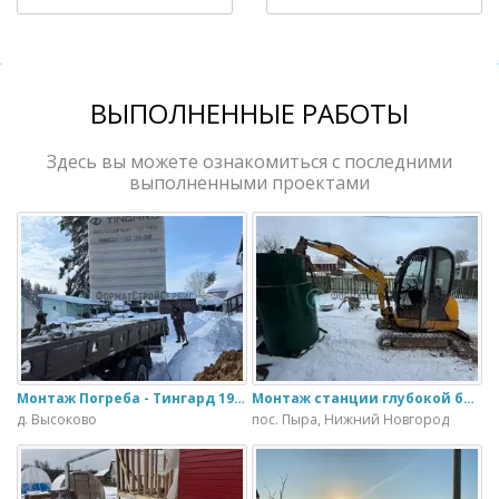
ВЫПОЛНЕННЫЕ РАБОТЫ
Здесь вы можете ознакомиться с последними
выполненными проектами
Монтаж Погреба - Тингард 1900
Монтаж станции глубокой биологической очистки ИталБио - 5 с колодцем дренажным для слива воды
д. Высоково
пос. Пыра, Нижний Новгород