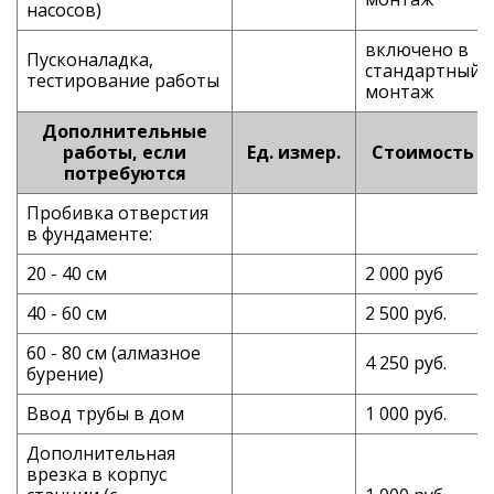
насосов)
включено в
Пусконаладка,
стандартный
тестирование работы
монтаж
Дополнительные
работы, если
Ед. измер.
Стоимость
потребуются
Пробивка отверстия
в фундаменте:
20 - 40 см
2 000 руб
40 - 60 см
2 500 руб.
60 - 80 см (алмазное
4 250 руб.
бурение)
Ввод трубы в дом
1 000 руб.
Дополнительная
врезка в корпус