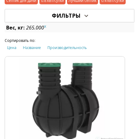
Септик для дачи
0.8 кВт/сутки
Лучший септик
0.4 кВт/сутки
ФИЛЬТРЫ
x
Вес, кг:
265.000
Сортировать по:
Цена
Название
Производительность