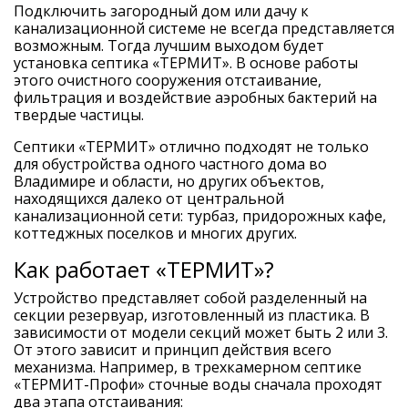
Подключить загородный дом или дачу к
канализационной системе не всегда представляется
возможным. Тогда лучшим выходом будет
установка септика «ТЕРМИТ». В основе работы
этого очистного сооружения отстаивание,
фильтрация и воздействие аэробных бактерий на
твердые частицы.
Септики «ТЕРМИТ» отлично подходят не только
для обустройства одного частного дома во
Владимире и области, но других объектов,
находящихся далеко от центральной
канализационной сети: турбаз, придорожных кафе,
коттеджных поселков и многих других.
Как работает «ТЕРМИТ»?
Устройство представляет собой разделенный на
секции резервуар, изготовленный из пластика. В
зависимости от модели секций может быть 2 или 3.
От этого зависит и принцип действия всего
механизма. Например, в трехкамерном септике
«ТЕРМИТ-Профи» сточные воды сначала проходят
два этапа отстаивания: