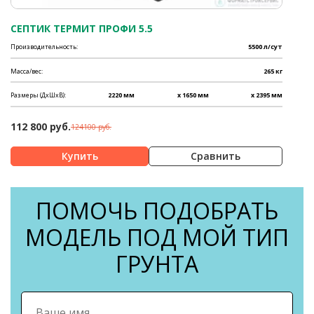
СЕПТИК ТЕРМИТ ПРОФИ 5.5
Производительность:
5500 л/сут
Масса/вес:
265 кг
Размеры (ДхШхВ):
2220 мм
x 1650 мм
x 2395 мм
112 800 руб.
124100 руб.
Сравнить
ПОМОЧЬ ПОДОБРАТЬ
МОДЕЛЬ ПОД МОЙ ТИП
ГРУНТА