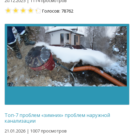
20.12.2025 | 1114 просмотров
Голосов: 78762
Топ-7 проблем «зимних» проблем наружной
канализации
21.01.2026 | 1007 просмотров