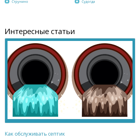
Струнино
Судогда
Интересные статьи
Как обслуживать септик