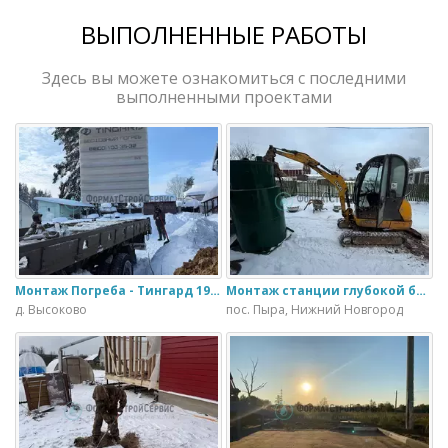
ВЫПОЛНЕННЫЕ РАБОТЫ
Здесь вы можете ознакомиться с последними
выполненными проектами
Монтаж Погреба - Тингард 1900
Монтаж станции глубокой биологической очистки ИталБио - 5 с колодцем дренажным для слива воды
д. Высоково
пос. Пыра, Нижний Новгород