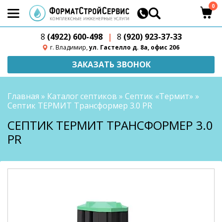
0
8
(4922) 600-498
|
8
(920) 923-37-33
г. Владимир,
ул. Гастелло д. 8а, офис 206
ЗАКАЗАТЬ ЗВОНОК
Главная
»
Каталог септиков
»
Септик «Термит»
»
Септик ТЕРМИТ Трансформер 3.0 PR
СЕПТИК ТЕРМИТ ТРАНСФОРМЕР 3.0
PR