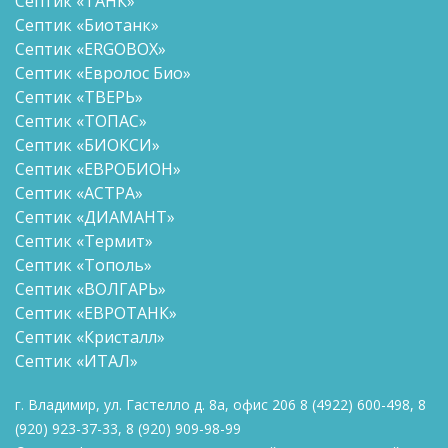
Септик «ТАНК»
Септик «Биотанк»
Септик «ERGOBOX»
Септик «Евролос Био»
Септик «ТВЕРЬ»
Септик «ТОПАС»
Септик «БИОКСИ»
Септик «ЕВРОБИОН»
Септик «АСТРА»
Септик «ДИАМАНТ»
Септик «Термит»
Септик «Тополь»
Септик «ВОЛГАРЬ»
Септик «ЕВРОТАНК»
Септик «Кристалл»
Септик «ИТАЛ»
г. Владимир, ул. Гастелло д. 8а, офис 206
8
(4922) 600-498
,
8
(920) 923-37-33
,
8 (920)
909-98-99