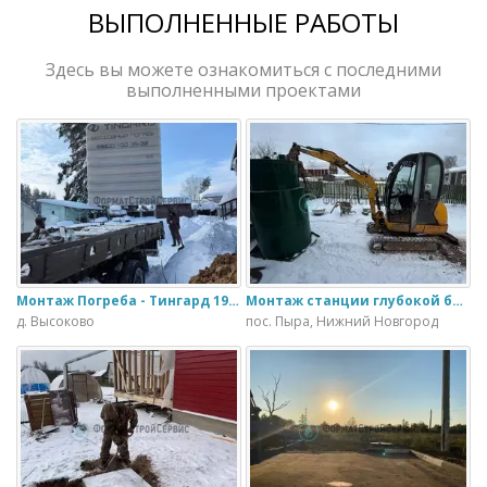
ВЫПОЛНЕННЫЕ РАБОТЫ
Здесь вы можете ознакомиться с последними
выполненными проектами
Монтаж Погреба - Тингард 1900
Монтаж станции глубокой биологической очистки ИталБио - 5 с колодцем дренажным для слива воды
д. Высоково
пос. Пыра, Нижний Новгород