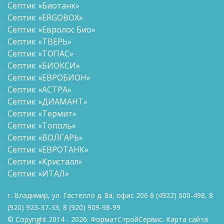
Септик «Биотанк»
Септик «ERGOBOX»
Септик «Евролос Био»
Септик «ТВЕРЬ»
Септик «ТОПАС»
Септик «БИОКСИ»
Септик «ЕВРОБИОН»
Септик «АСТРА»
Септик «ДИАМАНТ»
Септик «Термит»
Септик «Тополь»
Септик «ВОЛГАРЬ»
Септик «ЕВРОТАНК»
Септик «Кристалл»
Септик «ИТАЛ»
г. Владимир, ул. Гастелло д. 8а, офис 206
8
(4922) 600-498
,
8
(920) 923-37-33
,
8 (920)
909-98-99
© Copyright 2014 - 2026. ФорматСтройСервис.
Карта сайта