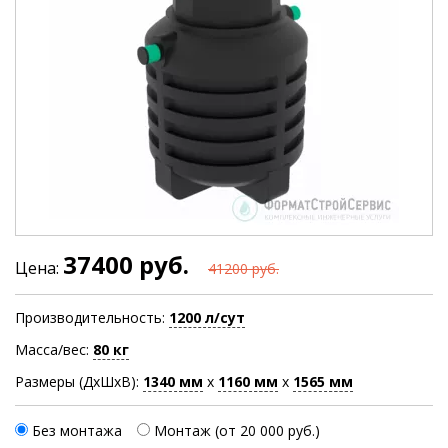
37400 руб.
Цена:
41200 руб.
Производительность:
1200 л/сут
Масса/вес:
80 кг
Размеры (ДхШхВ):
1340
мм
х
1160
мм
х
1565
мм
Без монтажа
Монтаж (от 20 000 руб.)