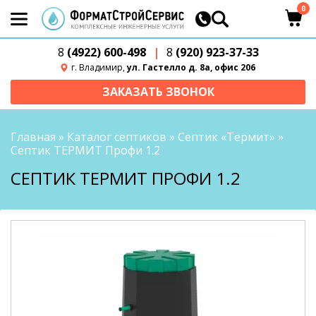
0
8
(4922) 600-498
|
8
(920) 923-37-33
г. Владимир,
ул. Гастелло д. 8а, офис 206
ЗАКАЗАТЬ ЗВОНОК
Главная
»
Каталог септиков
»
Септик «Термит»
»
Септик ТЕРМИТ Профи 1.2
СЕПТИК ТЕРМИТ ПРОФИ 1.2