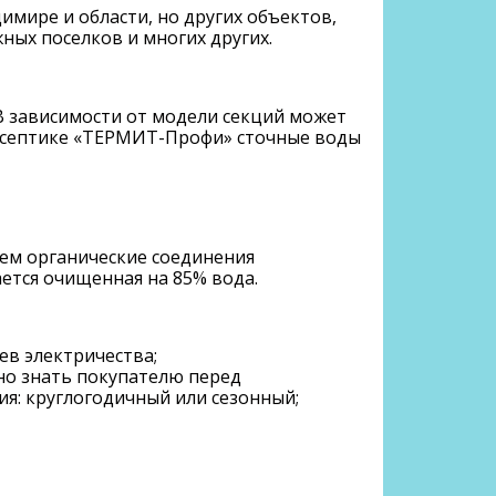
имире и области, но других объектов,
ных поселков и многих других.
 В зависимости от модели секций может
ом септике «ТЕРМИТ-Профи» сточные воды
ием органические соединения
ается очищенная на 85% вода.
ев электричества;
жно знать покупателю перед
я: круглогодичный или сезонный;