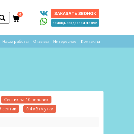
ЗАКАЗАТЬ ЗВОНОК
0
ПОМОЩЬ С ПОДБОРОМ СЕПТИКА
Наши работы
Отзывы
Интересное
Контакты
Септик на 10 человек
 септик
0.4 кВт/сутки