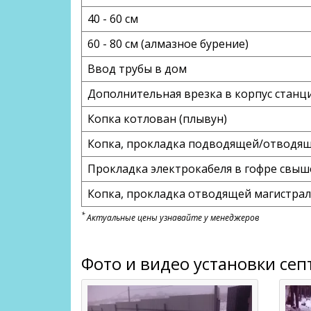
40 - 60 см
60 - 80 см (алмазное бурение)
Ввод трубы в дом
Дополнительная врезка в корпус станци
Копка котлован (плывун)
Копка, прокладка подводящей/отводяще
Прокладка электрокабеля в гофре свыш
Копка, прокладка отводящей магистрали
*
Актуальные цены узнавайте у менеджеров
Фото и видео установки сеп