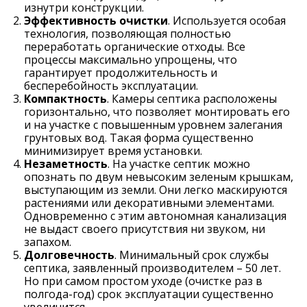
изнутри конструкции.
Эффективность очистки
. Используется особая
технология, позволяющая полностью
переработать органические отходы. Все
процессы максимально упрощены, что
гарантирует продолжительность и
бесперебойность эксплуатации.
Компактность
. Камеры септика расположены
горизонтально, что позволяет монтировать его
и на участке с повышенным уровнем залегания
грунтовых вод. Такая форма существенно
минимизирует время установки.
Незаметность
. На участке септик можно
опознать по двум невысоким зеленым крышкам,
выступающим из земли. Они легко маскируются
растениями или декоративными элементами.
Одновременно с этим автономная канализация
не выдаст своего присутствия ни звуком, ни
запахом.
Долговечность
. Минимальный срок службы
септика, заявленный производителем – 50 лет.
Но при самом простом уходе (очистке раз в
полгода-год) срок эксплуатации существенно
увеличится.