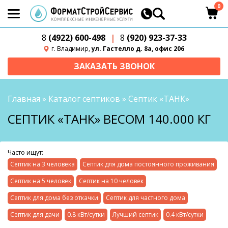
0
8
(4922) 600-498
|
8
(920) 923-37-33
г. Владимир,
ул. Гастелло д. 8а, офис 206
ЗАКАЗАТЬ ЗВОНОК
Главная
»
Каталог септиков
»
Септик «ТАНК»
СЕПТИК «ТАНК» ВЕСОМ 140.000 КГ
Часто ищут:
Септик на 3 человека
Септик для дома постоянного проживания
Септик на 5 человек
Септик на 10 человек
Септик для дома без откачки
Септик для частного дома
Септик для дачи
0.8 кВт/сутки
Лучший септик
0.4 кВт/сутки