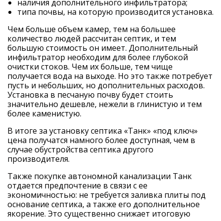
наличия дополнительного инфильтратора;
типа почвы, на которую производится установка.
Чем больше объем камер, тем на большее
количество людей рассчитан септик, и тем
большую стоимость он имеет. Дополнительный
инфильтратор необходим для более глубокой
очистки стоков. Чем их больше, тем чище
получается вода на выходе. Но это также потребует
пусть и небольших, но дополнительных расходов.
Установка в песчаную почву будет стоить
значительно дешевле, нежели в глинистую и тем
более каменистую.
В итоге за установку
септика «Танк» «под ключ»
цена
получатся намного более доступная, чем в
случае обустройства септика другого
производителя.
Также покупке автономной канализации Танк
отдается предпочтение в связи с ее
экономичностью: не требуется заливка плиты под
основание септика, а также его дополнительное
якорение. Это существенно снижает итоговую