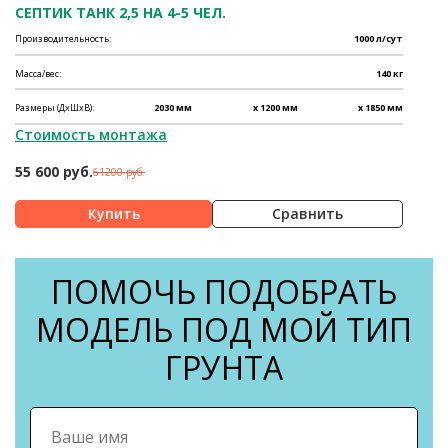
СЕПТИК ТАНК 2,5 НА 4-5 ЧЕЛ.
Производительность:
1000 л/сут
Масса/вес:
140 кг
Размеры (ДхШхВ):
2030 мм
x 1200 мм
x 1850 мм
Стоимость монтажа
55 600 руб.
61200 руб.
Сравнить
ПОМОЧЬ ПОДОБРАТЬ
МОДЕЛЬ ПОД МОЙ ТИП
ГРУНТА