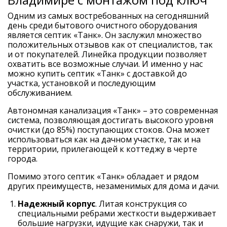
Одним из самых востребованных на сегодняшний
день среди бытового очистного оборудования
является септик «Танк». Он заслужил множество
положительных отзывов как от специалистов, так
и от покупателей. Линейка продукции позволяет
охватить все возможные случаи. И именно у нас
можно купить септик «Танк» с доставкой до
участка, установкой и последующим
обслуживанием.
Автономная канализация «Танк» – это современная
система, позволяющая достигать высокого уровня
очистки (до 85%) поступающих стоков. Она может
использоваться как на дачном участке, так и на
территории, прилегающей к коттеджу в черте
города.
Помимо этого
септик «Танк»
обладает и рядом
других преимуществ, незаменимых
для дома и дачи
.
Надежный корпус
. Литая конструкция со
специальными ребрами жесткости выдерживает
большие нагрузки, идущие как снаружи, так и