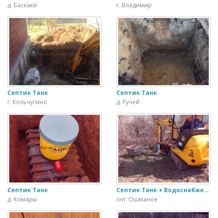
д. Баскаки
г. Владимир
Септик Танк
Септик Танк
г. Кольчугино
д. Ручей
Септик Танк
Септик Танк + Водоснабжение
д. Комары
снт. Ошманое