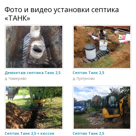
Фото и видео установки септика
«ТАНК»
Демонтаж септика Танк 2,5
Септик Танк 2,5
д. Чамерево
д. Лухтуново
Септик Танк 2,5 + кессон
Септик Танк 2,5