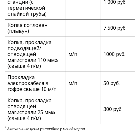
станции (с
1 000 руб.
герметической
опайкой трубы)
Копка котлован
7 500 руб.
(плывун)
Копка, прокладка
подводящей/
отводящей
м/п
1000 руб.
магистрали 110 ммᴓ
(свыше 4 п/м)
Прокладка
электрокабеля в
м/п
50 руб.
гофре свыше 10 м/п
Копка, прокладка
отводящей
300 руб.
магистрали 25 ммᴓ
(свыше 4 п/м)
*
Актуальные цены узнавайте у менеджеров