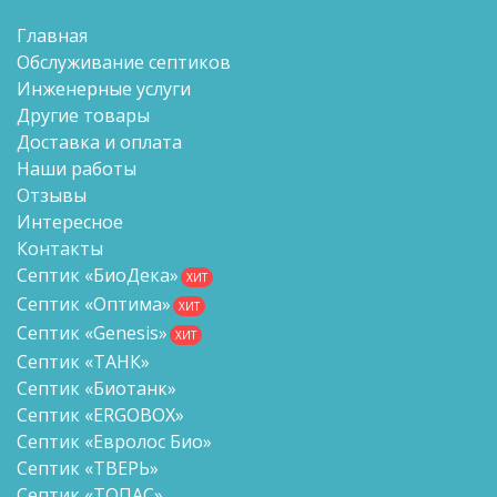
Главная
Обслуживание септиков
Инженерные услуги
Другие товары
Доставка и оплата
Наши работы
Отзывы
Интересное
Контакты
Септик «БиоДека»
ХИТ
Септик «Оптима»
ХИТ
Септик «Genesis»
ХИТ
Септик «ТАНК»
Септик «Биотанк»
Септик «ERGOBOX»
Септик «Евролос Био»
Септик «ТВЕРЬ»
Септик «ТОПАС»