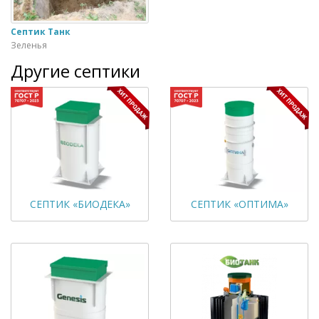
Септик Танк
Зеленья
Другие септики
СЕПТИК «БИОДЕКА»
СЕПТИК «ОПТИМА»