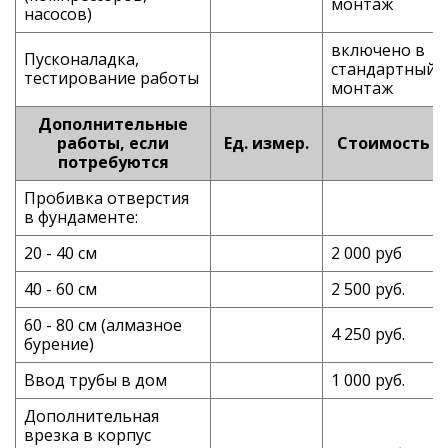
монтаж
насосов)
включено в
Пусконаладка,
стандартный
тестирование работы
монтаж
Дополнительные
работы, если
Ед. измер.
Стоимость
потребуются
Пробивка отверстия
в фундаменте:
20 - 40 см
2 000 руб
40 - 60 см
2 500 руб.
60 - 80 см (алмазное
4 250 руб.
бурение)
Ввод трубы в дом
1 000 руб.
Дополнительная
врезка в корпус