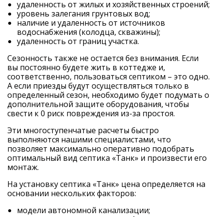
удаленность от жилых и хозяйственных строений;
уровень залегания грунтовых вод;
наличие и удаленность от источников
водоснабжения (колодца, скважины);
удаленность от границ участка.
Сезонность также не остается без внимания. Если
вы постоянно будете жить в коттедже и,
соответственно, пользоваться септиком – это одно.
А если приезды будут осуществляться только в
определенный сезон, необходимо будет подумать о
дополнительной защите оборудования, чтобы
свести к 0 риск повреждения из-за простоя.
Эти многоступенчатые расчеты быстро
выполняются нашими специалистами, что
позволяет максимально оперативно подобрать
оптимальный вид
септика «Танк»
и произвести его
монтаж
.
На
установку септика «Танк» цена
определяется на
основании нескольких факторов:
модели автономной канализации;