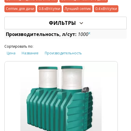
Септик для дачи
0.8 кВт/сутки
Лучший септик
0.4 кВт/сутки
ФИЛЬТРЫ
x
Производительность, л/сут:
1000
Сортировать по:
Цена
Название
Производительность