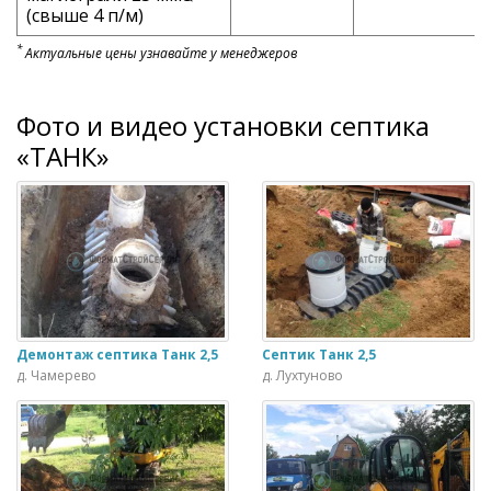
(свыше 4 п/м)
*
Актуальные цены узнавайте у менеджеров
Фото и видео установки септика
«ТАНК»
Демонтаж септика Танк 2,5
Септик Танк 2,5
д. Чамерево
д. Лухтуново