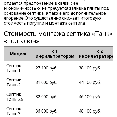
отдается предпочтение в связи с ее
экономичностью: не требуется заливка плиты под
основание септика, а также его дополнительное
якорение. Это существенно снижает итоговую
стоимость покупки и монтажа септика.
Стоимость монтажа септика «Танк»
«под ключ»
с 1
с 2
Модель
инфильтратором
инфильтратора
Септик
27 100 руб.
38 100 руб.
Танк-1
Септик
31 000 руб.
44 100 руб.
Танк-2
Септик
32 000 руб.
46 100 руб.
Танк-2.5
Септик
36 000 руб.
48 100 руб.
Танк-3