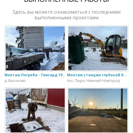
Здесь вы можете ознакомиться с последними
выполненными проектами
Монтаж Погреба - Тингард 1900
Монтаж станции глубокой биологической очистки ИталБио - 5 с колодцем дренажным для слива воды
д. Высоково
пос. Пыра, Нижний Новгород