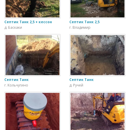
Септик Танк 2,5 + кессон
Септик Танк 2,5
д. Баскаки
г. Владимир
Септик Танк
Септик Танк
г. Кольчугино
д. Ручей