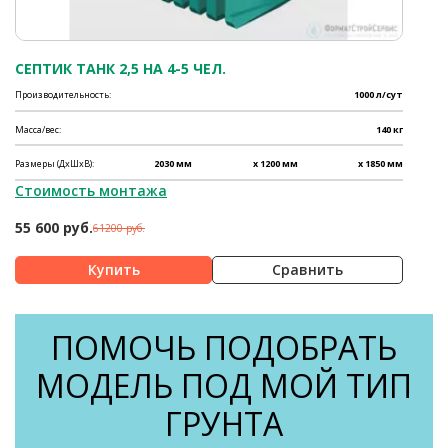
СЕПТИК ТАНК 2,5 НА 4-5 ЧЕЛ.
Производительность:
1000 л/сут
Масса/вес:
140 кг
Размеры (ДхШхВ):
2030 мм
x 1200 мм
x 1850 мм
Стоимость монтажа
55 600 руб.
61200 руб.
Сравнить
ПОМОЧЬ ПОДОБРАТЬ
МОДЕЛЬ ПОД МОЙ ТИП
ГРУНТА