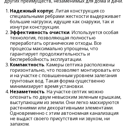
других преимуществ, незаменимых
для дома и дачи
.
Надежный корпус
. Литая конструкция со
специальными ребрами жесткости выдерживает
большие нагрузки, идущие как снаружи, так и
изнутри конструкции.
Эффективность очистки
. Используется особая
технология, позволяющая полностью
переработать органические отходы. Все
процессы максимально упрощены, что
гарантирует продолжительность и
бесперебойность эксплуатации.
Компактность
. Камеры септика расположены
горизонтально, что позволяет монтировать его
и на участке с повышенным уровнем залегания
грунтовых вод. Такая форма существенно
минимизирует время установки.
Незаметность
. На участке септик можно
опознать по двум невысоким зеленым крышкам,
выступающим из земли. Они легко маскируются
растениями или декоративными элементами.
Одновременно с этим автономная канализация
не выдаст своего присутствия ни звуком, ни
запахом.