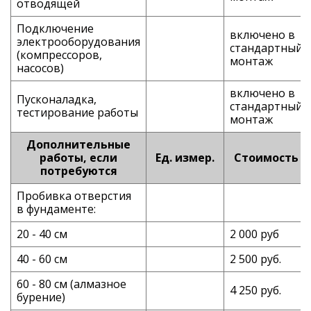
отводящей
Подключение
включено в
электрооборудования
стандартный
(компрессоров,
монтаж
насосов)
включено в
Пусконаладка,
стандартный
тестирование работы
монтаж
Дополнительные
работы, если
Ед. измер.
Стоимость
потребуются
Пробивка отверстия
в фундаменте:
20 - 40 см
2 000 руб
40 - 60 см
2 500 руб.
60 - 80 см (алмазное
4 250 руб.
бурение)