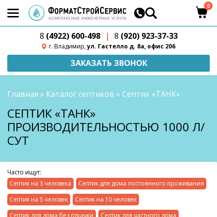
0
8
(4922) 600-498
|
8
(920) 923-37-33
г. Владимир,
ул. Гастелло д. 8а, офис 206
ЗАКАЗАТЬ ЗВОНОК
Главная
»
Каталог септиков
»
Септик «ТАНК»
СЕПТИК «ТАНК»
ПРОИЗВОДИТЕЛЬНОСТЬЮ 1000 Л/
СУТ
Часто ищут:
Септик на 3 человека
Септик для дома постоянного проживания
Септик на 5 человек
Септик на 10 человек
Септик для дома без откачки
Септик для частного дома