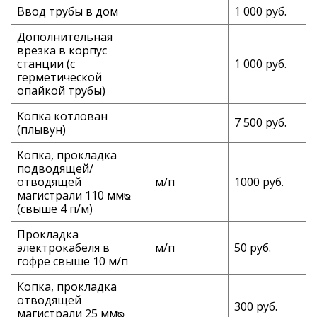
Ввод трубы в дом
1 000 руб.
Дополнительная
врезка в корпус
станции (с
1 000 руб.
герметической
опайкой трубы)
Копка котлован
7 500 руб.
(плывун)
Копка, прокладка
подводящей/
отводящей
м/п
1000 руб.
магистрали 110 ммᴓ
(свыше 4 п/м)
Прокладка
электрокабеля в
м/п
50 руб.
гофре свыше 10 м/п
Копка, прокладка
отводящей
300 руб.
магистрали 25 ммᴓ