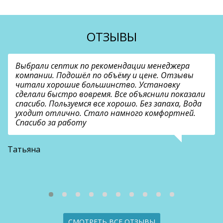
ОТЗЫВЫ
Выбрали септик по рекомендации менеджера
компании. Подошёл по объёму и цене. Отзывы
читали хорошие большинство. Установку
сделали быстро вовремя. Все объяснили показали
спасибо. Пользуемся все хорошо. Без запаха, Вода
уходит отлично. Стало намного комфортней.
Спасибо за работу
В
Татьяна
СМОТРЕТЬ ВСЕ ОТЗЫВЫ