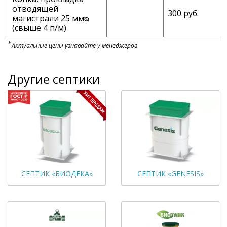
отводящей
300 руб.
магистрали 25 ммᴓ
(свыше 4 п/м)
*
Актуальные цены узнавайте у менеджеров
Другие септики
СЕПТИК «БИОДЕКА»
СЕПТИК «GENESIS»