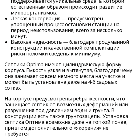
поддерживается уникальная среда, в которой
естественным образом происходит развитие
микроорганизмов.
Легкая консервация — предусмотрен
упрощенный процесс остановки станции на
период неиспользования, всего за несколько
минут.
Высокая надежность — благодаря продуманной
конструкции и качественной комплектации
риски поломки сведены к минимуму.
Септики Optima имеют цилиндрическую форму
корпуса. Емкость узкая и вытянутая, благодаря чему
она занимает совсем немного места на участке и
может быть установлена даже на 4-6 садовых
сотках.
На корпусе предусмотрены ребра жесткости, что
защищает септик от возможных деформаций или
разрушения под давлением воды и грунта. В
конструкции есть также грунтозацепы. Установка
септика Оптима возможна даже на топкой почве,
при этом дополнительного «якорения» не
требуется.