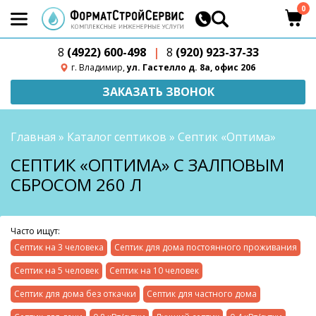
0
8
(4922) 600-498
|
8
(920) 923-37-33
г. Владимир,
ул. Гастелло д. 8а, офис 206
ЗАКАЗАТЬ ЗВОНОК
Главная
»
Каталог септиков
»
Септик «Оптима»
СЕПТИК «ОПТИМА» С ЗАЛПОВЫМ
СБРОСОМ 260 Л
Часто ищут:
Септик на 3 человека
Септик для дома постоянного проживания
Септик на 5 человек
Септик на 10 человек
Септик для дома без откачки
Септик для частного дома