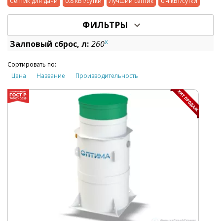
Септик для дачи
0.8 кВт/сутки
Лучший септик
0.4 кВт/сутки
ФИЛЬТРЫ
x
Залповый сброс, л:
260
Сортировать по:
Цена
Название
Производительность