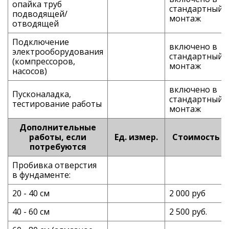
опайка труб
стандартный
подводящей/
монтаж
отводящей
Подключение
включено в
электрооборудования
стандартный
(компрессоров,
монтаж
насосов)
включено в
Пусконаладка,
стандартный
тестирование работы
монтаж
Дополнительные
работы, если
Ед. измер.
Стоимость
потребуются
Пробивка отверстия
в фундаменте:
20 - 40 см
2 000 руб
40 - 60 см
2 500 руб.