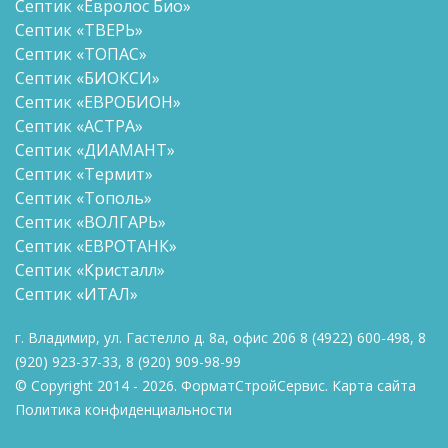
Септик «Евролос Био»
Септик «ТВЕРЬ»
Септик «ТОПАС»
Септик «БИОКСИ»
Септик «ЕВРОБИОН»
Септик «АСТРА»
Септик «ДИАМАНТ»
Септик «Термит»
Септик «Тополь»
Септик «ВОЛГАРЬ»
Септик «ЕВРОТАНК»
Септик «Кристалл»
Септик «ИТАЛ»
г. Владимир, ул. Гастелло д. 8а, офис 206
8
(4922) 600-498
,
8
(920) 923-37-33
,
8 (920)
909-98-99
© Copyright 2014 - 2026. ФорматСтройСервис.
Карта сайта
Политика конфиденциальности