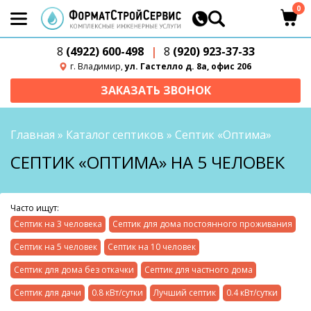
0
8
(4922) 600-498
|
8
(920) 923-37-33
г. Владимир,
ул. Гастелло д. 8а, офис 206
ЗАКАЗАТЬ ЗВОНОК
Главная
»
Каталог септиков
»
Септик «Оптима»
СЕПТИК «ОПТИМА» НА 5 ЧЕЛОВЕК
Часто ищут:
Септик на 3 человека
Септик для дома постоянного проживания
Септик на 5 человек
Септик на 10 человек
Септик для дома без откачки
Септик для частного дома
Септик для дачи
0.8 кВт/сутки
Лучший септик
0.4 кВт/сутки