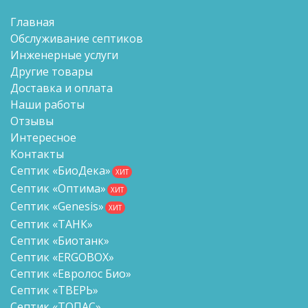
Главная
Обслуживание септиков
Инженерные услуги
Другие товары
Доставка и оплата
Наши работы
Отзывы
Интересное
Контакты
Септик «БиоДека»
ХИТ
Септик «Оптима»
ХИТ
Септик «Genesis»
ХИТ
Септик «ТАНК»
Септик «Биотанк»
Септик «ERGOBOX»
Септик «Евролос Био»
Септик «ТВЕРЬ»
Септик «ТОПАС»