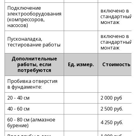
Подключение
включено в
электрооборудования
стандартный
(компрессоров,
монтаж
насосов)
включено в
Пусконаладка,
стандартный
тестирование работы
монтаж
Дополнительные
работы, если
Ед. измер.
Стоимость
потребуются
Пробивка отверстия
в фундаменте:
20 - 40 см
2 000 руб
40 - 60 см
2 500 руб.
60 - 80 см (алмазное
4 250 руб.
бурение)