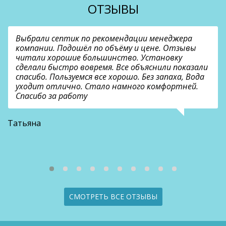
ОТЗЫВЫ
Выбрали септик по рекомендации менеджера
компании. Подошёл по объёму и цене. Отзывы
читали хорошие большинство. Установку
сделали быстро вовремя. Все объяснили показали
спасибо. Пользуемся все хорошо. Без запаха, Вода
уходит отлично. Стало намного комфортней.
Спасибо за работу
В
Татьяна
СМОТРЕТЬ ВСЕ ОТЗЫВЫ