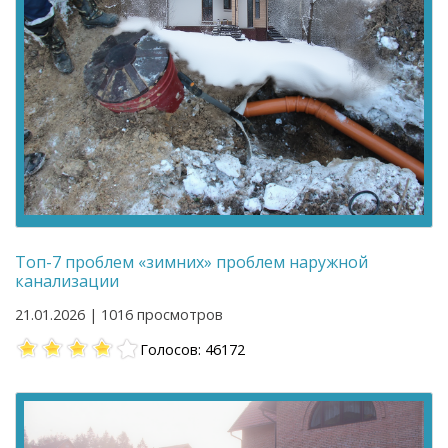
Топ-7 проблем «зимних» проблем наружной
канализации
21.01.2026 | 1016 просмотров
Голосов: 46172