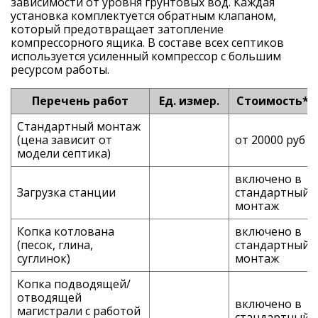
зависимости от уровня грунтовых вод. Каждая
установка комплектуется обратным клапаном,
который предотвращает затопление
компрессорного ящика. В составе всех септиков
используется усиленный компрессор с большим
ресурсом работы.
Перечень работ
Ед. измер.
Стоимость*
Стандартный монтаж
(цена зависит от
от 20000 руб
модели септика)
включено в
Загрузка станции
стандартный
монтаж
Копка котлована
включено в
(песок, глина,
стандартный
суглинок)
монтаж
Копка подводящей/
отводящей
включено в
магистрали с работой
стандартный