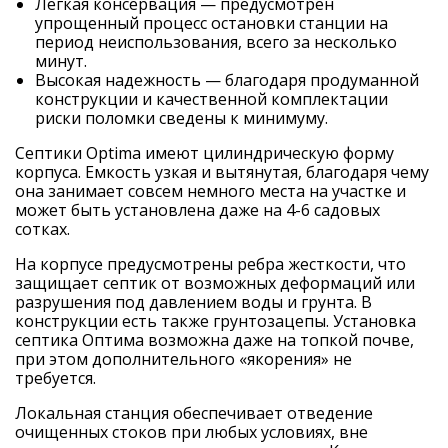
Легкая консервация — предусмотрен
упрощенный процесс остановки станции на
период неиспользования, всего за несколько
минут.
Высокая надежность — благодаря продуманной
конструкции и качественной комплектации
риски поломки сведены к минимуму.
Септики Optima имеют цилиндрическую форму
корпуса. Емкость узкая и вытянутая, благодаря чему
она занимает совсем немного места на участке и
может быть установлена даже на 4-6 садовых
сотках.
На корпусе предусмотрены ребра жесткости, что
защищает септик от возможных деформаций или
разрушения под давлением воды и грунта. В
конструкции есть также грунтозацепы. Установка
септика Оптима возможна даже на топкой почве,
при этом дополнительного «якорения» не
требуется.
Локальная станция обеспечивает отведение
очищенных стоков при любых условиях, вне