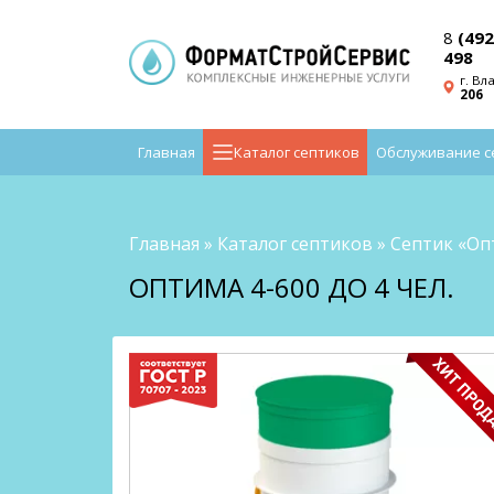
8
(492
498
г. Вл
206
Главная
Каталог септиков
Обслуживание с
Главная
»
Каталог септиков
»
Септик «Оп
ОПТИМА 4-600 ДО 4 ЧЕЛ.