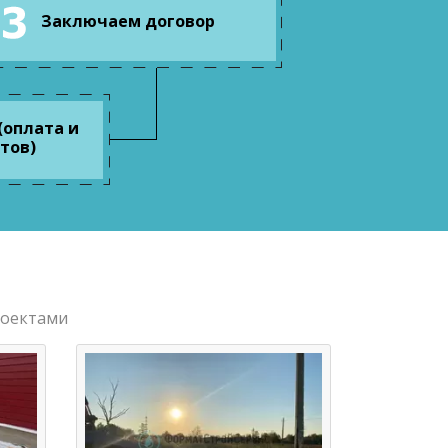
Заключаем договор
(оплата и
тов)
роектами