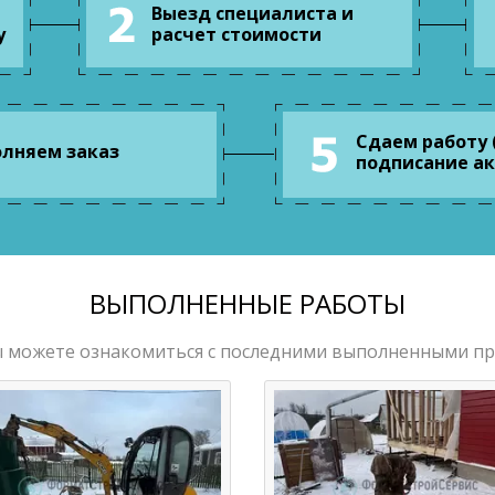
Выезд специалиста и
у
расчет стоимости
Сдаем работу 
лняем заказ
подписание ак
ВЫПОЛНЕННЫЕ РАБОТЫ
ы можете ознакомиться с последними выполненными п