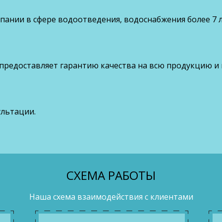
ании в сфере водоотведения, водоснабжения более 7 л
 предоставляет гарантию качества на всю продукцию и
ультации.
СХЕМА РАБОТЫ
Наша схема взаимодействия с клиентами