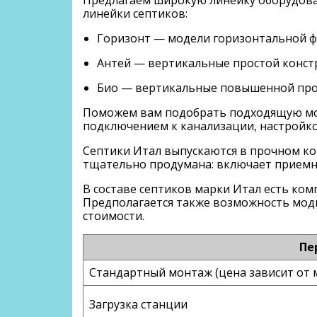
линейки септиков:
Горизонт — модели горизонтальной 
Антей — вертикальные простой конст
Био — вертикальные повышенной про
Поможем вам подобрать подходящую мод
подключением к канализации, настройко
Септики Итал выпускаются в прочном ко
тщательно продумана: включает приемни
В составе септиков марки Итал есть ком
Предполагается также возможность моди
стоимости.
Пе
Стандартный монтаж (цена зависит от 
Загрузка станции