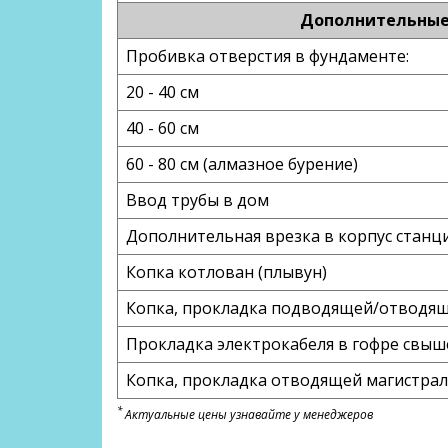
Дополнительные 
Пробивка отверстия в фундаменте:
20 - 40 см
40 - 60 см
60 - 80 см (алмазное бурение)
Ввод трубы в дом
Дополнительная врезка в корпус станци
Копка котлован (плывун)
Копка, прокладка подводящей/отводяще
Прокладка электрокабеля в гофре свыш
Копка, прокладка отводящей магистрали
*
Актуальные цены узнавайте у менеджеров