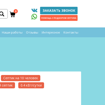
ЗАКАЗАТЬ ЗВОНОК
0
ПОМОЩЬ С ПОДБОРОМ СЕПТИКА
Наши работы
Отзывы
Интересное
Контакты
Септик на 10 человек
 септик
0.4 кВт/сутки