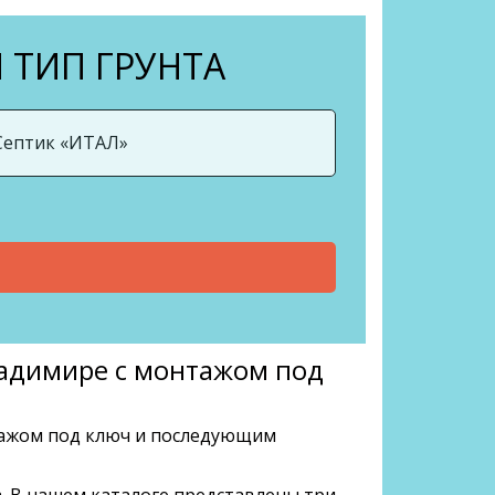
 ТИП ГРУНТА
ладимире с монтажом под
нтажом под ключ и последующим
. В нашем каталоге представлены три