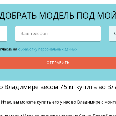
ОБРАТЬ МОДЕЛЬ ПОД МОЙ
огласие на
обработку персональных данных
ОТПРАВИТЬ
во Владимире весом 75 кг купить во В
к Итал, вы можете купить его у нас во Владимире с мо
ия марки Итал от производителя из Санкт-Петербурга