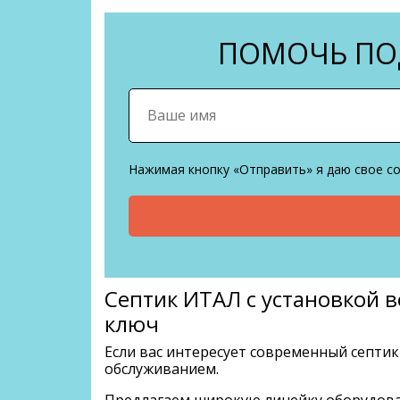
ПОМОЧЬ ПОД
Нажимая кнопку «Отправить» я даю свое с
Септик ИТАЛ с установкой 
ключ
Если вас интересует современный септи
обслуживанием.
Предлагаем широкую линейку оборудован