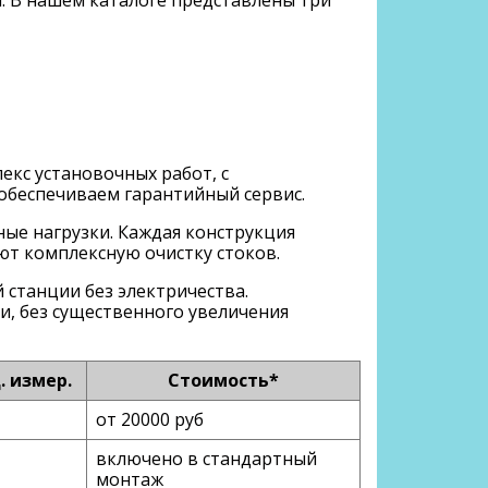
кс установочных работ, с
обеспечиваем гарантийный сервис.
ые нагрузки. Каждая конструкция
ют комплексную очистку стоков.
 станции без электричества.
, без существенного увеличения
. измер.
Стоимость*
от 20000 руб
включено в стандартный
монтаж