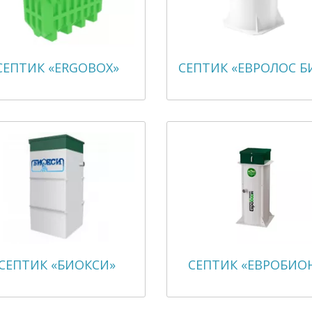
СЕПТИК «ERGOBOX»
СЕПТИК «ЕВРОЛОС Б
СЕПТИК «БИОКСИ»
СЕПТИК «ЕВРОБИО