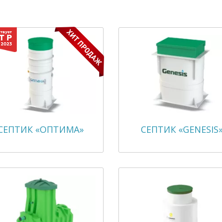
СЕПТИК «ОПТИМА»
СЕПТИК «GENESIS