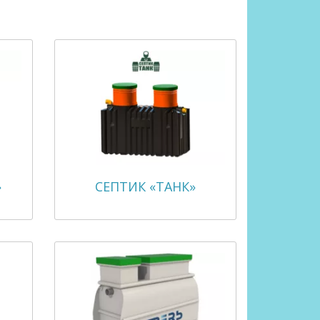
»
СЕПТИК «ТАНК»