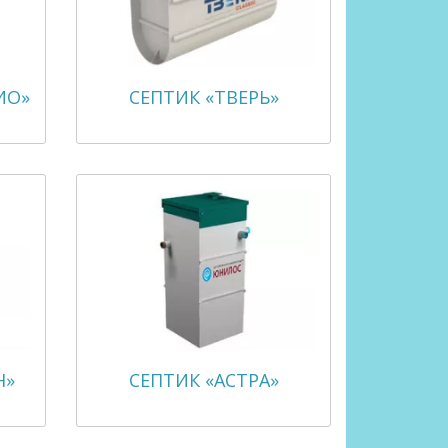
ИО»
СЕПТИК «ТВЕРЬ»
Н»
СЕПТИК «АСТРА»