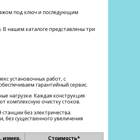
нтажом под ключ и последующим
. В нашем каталоге представлены три
кс установочных работ, с
обеспечиваем гарантийный сервис.
ые нагрузки. Каждая конструкция
ют комплексную очистку стоков.
 станции без электричества.
, без существенного увеличения
. измер.
Стоимость*