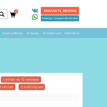
ЗАКАЗАТЬ ЗВОНОК
0
ПОМОЩЬ С ПОДБОРОМ СЕПТИКА
Наши работы
Отзывы
Интересное
Контакты
Септик на 10 человек
 септик
0.4 кВт/сутки