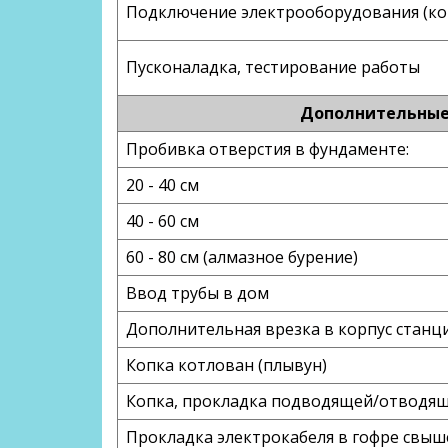
Подключение электрооборудования (ко
Пусконаладка, тестирование работы
Дополнительные 
Пробивка отверстия в фундаменте:
20 - 40 см
40 - 60 см
60 - 80 см (алмазное бурение)
Ввод трубы в дом
Дополнительная врезка в корпус станци
Копка котлован (плывун)
Копка, прокладка подводящей/отводяще
Прокладка электрокабеля в гофре свыш