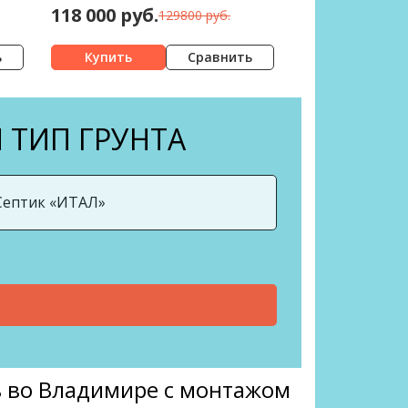
118 000 руб.
129800 руб.
ь
Сравнить
 ТИП ГРУНТА
ь во Владимире с монтажом