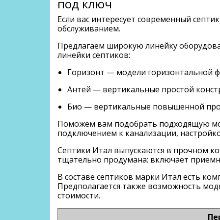
под ключ
Если вас интересует современный септи
обслуживанием.
Предлагаем широкую линейку оборудован
линейки септиков:
Горизонт — модели горизонтальной 
Антей — вертикальные простой конст
Био — вертикальные повышенной про
Поможем вам подобрать подходящую мод
подключением к канализации, настройко
Септики Итал выпускаются в прочном ко
тщательно продумана: включает приемни
В составе септиков марки Итал есть ком
Предполагается также возможность моди
стоимости.
Пе