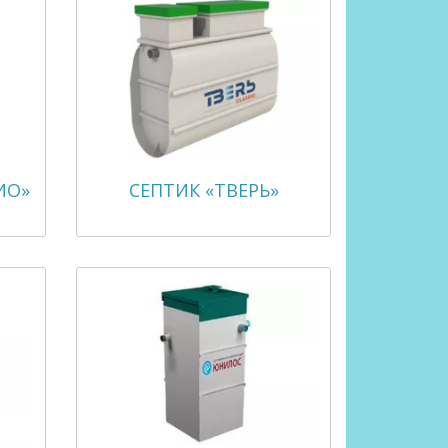
ИО»
СЕПТИК «ТВЕРЬ»