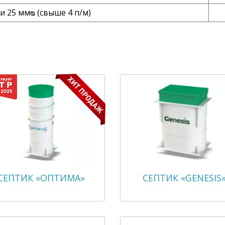
 25 ммᴓ (свыше 4 п/м)
СЕПТИК «ОПТИМА»
СЕПТИК «GENESIS