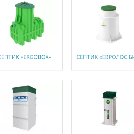
СЕПТИК «ERGOBOX»
СЕПТИК «ЕВРОЛОС Б