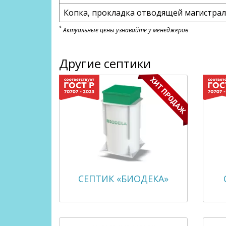
Копка, прокладка отводящей магистрали
*
Актуальные цены узнавайте у менеджеров
Другие септики
СЕПТИК «БИОДЕКА»