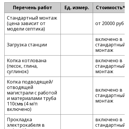
Перечень работ
Ед. измер.
Стоимость*
Стандартный монтаж
(цена зависит от
от 20000 руб
модели септика)
включено в
Загрузка станции
стандартный
монтаж
Копка котлована
включено в
(песок, глина,
стандартный
суглинок)
монтаж
Копка подводящей/
отводящей
включено в
магистрали с работой
стандартный
и материалами труба
монтаж
110смᴓ (4 м/п
включено)
Прокладка
включено в
электрокабеля в
стандартный