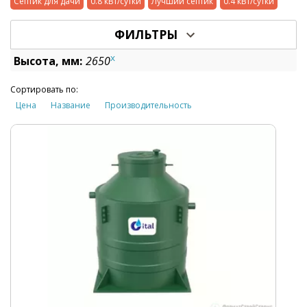
Септик для дачи
0.8 кВт/сутки
Лучший септик
0.4 кВт/сутки
ФИЛЬТРЫ
x
Высота, мм:
2650
Сортировать по:
Цена
Название
Производительность