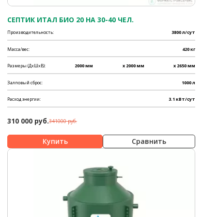
СЕПТИК ИТАЛ БИО 20 НА 30-40 ЧЕЛ.
Производительность:
3800 л/сут
Масса/вес:
420 кг
Размеры (ДхШхВ):
2000 мм
x 2000 мм
x 2650 мм
Залповый сброс:
1000 л
Расход энергии:
3.1 кВт/сут
310 000 руб.
341000 руб.
Сравнить