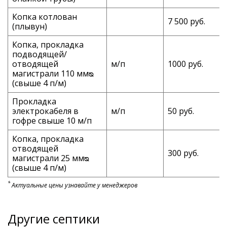
Копка котлован
7 500 руб.
(плывун)
Копка, прокладка
подводящей/
отводящей
м/п
1000 руб.
магистрали 110 ммᴓ
(свыше 4 п/м)
Прокладка
электрокабеля в
м/п
50 руб.
гофре свыше 10 м/п
Копка, прокладка
отводящей
300 руб.
магистрали 25 ммᴓ
(свыше 4 п/м)
*
Актуальные цены узнавайте у менеджеров
Другие септики