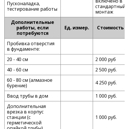
включено в
Пусконаладка,
стандартный
тестирование работы
монтаж
Дополнительные
работы, если
Ед. измер.
Стоимость
потребуются
Пробивка отверстия
в фундаменте:
20 - 40 см
2 000 руб
40 - 60 см
2 500 руб.
60 - 80 см (алмазное
4 250 руб.
бурение)
Ввод трубы в дом
1 000 руб.
Дополнительная
врезка в корпус
станции (с
1 000 руб.
герметической
опайкой трубы)