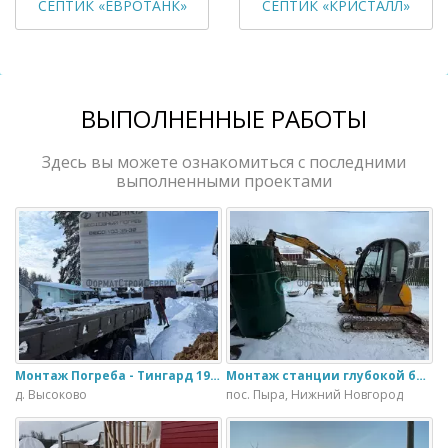
СЕПТИК «ЕВРОТАНК»
СЕПТИК «КРИСТАЛЛ»
ВЫПОЛНЕННЫЕ РАБОТЫ
Здесь вы можете ознакомиться с последними
выполненными проектами
Монтаж Погреба - Тингард 1900
Монтаж станции глубокой биологической очистки ИталБио - 5 с колодцем дренажным для слива воды
д. Высоково
пос. Пыра, Нижний Новгород