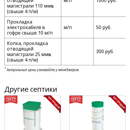
отводящей
м/п
1000 руб.
магистрали 110 ммᴓ
(свыше 4 п/м)
Прокладка
электрокабеля в
м/п
50 руб.
гофре свыше 10 м/п
Копка, прокладка
отводящей
300 руб.
магистрали 25 ммᴓ
(свыше 4 п/м)
*
Актуальные цены узнавайте у менеджеров
Другие септики