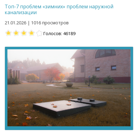
Топ-7 проблем «зимних» проблем наружной
канализации
21.01.2026 | 1016 просмотров
Голосов: 46189