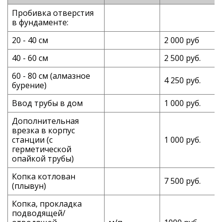
Пробивка отверстия
в фундаменте:
20 - 40 см
2 000 руб
40 - 60 см
2 500 руб.
60 - 80 см (алмазное
4 250 руб.
бурение)
Ввод трубы в дом
1 000 руб.
Дополнительная
врезка в корпус
станции (с
1 000 руб.
герметической
опайкой трубы)
Копка котлован
7 500 руб.
(плывун)
Копка, прокладка
подводящей/