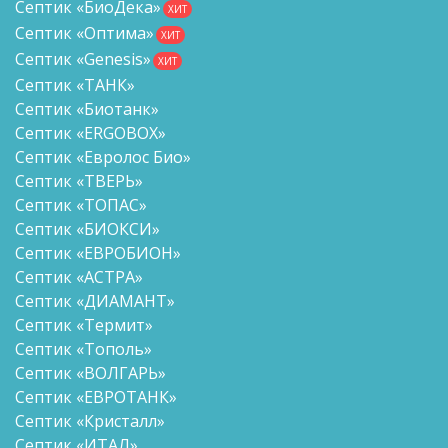
Септик «БиоДека»
ХИТ
Септик «Оптима»
ХИТ
Септик «Genesis»
ХИТ
Септик «ТАНК»
Септик «Биотанк»
Септик «ERGOBOX»
Септик «Евролос Био»
Септик «ТВЕРЬ»
Септик «ТОПАС»
Септик «БИОКСИ»
Септик «ЕВРОБИОН»
Септик «АСТРА»
Септик «ДИАМАНТ»
Септик «Термит»
Септик «Тополь»
Септик «ВОЛГАРЬ»
Септик «ЕВРОТАНК»
Септик «Кристалл»
Септик «ИТАЛ»