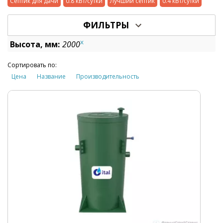
Септик для дачи
0.8 кВт/сутки
Лучший септик
0.4 кВт/сутки
ФИЛЬТРЫ
x
Высота, мм:
2000
Сортировать по:
Цена
Название
Производительность