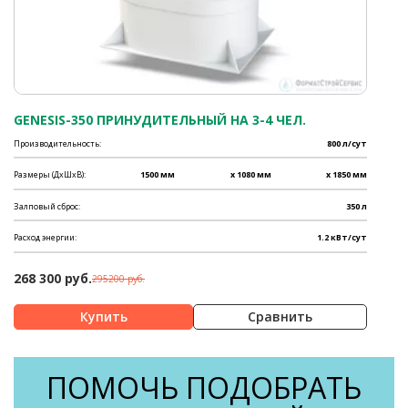
GENESIS-350 ПРИНУДИТЕЛЬНЫЙ НА 3-4 ЧЕЛ.
Производительность:
800 л/сут
Размеры (ДхШхВ):
1500 мм
x 1080 мм
x 1850 мм
Залповый сброс:
350 л
Расход энергии:
1.2 кВт/сут
268 300 руб.
295200 руб.
Сравнить
ПОМОЧЬ ПОДОБРАТЬ