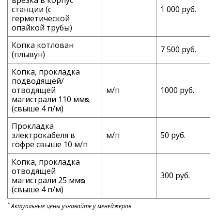
станции (с
1 000 руб.
герметической
опайкой трубы)
Копка котлован
7 500 руб.
(плывун)
Копка, прокладка
подводящей/
отводящей
м/п
1000 руб.
магистрали 110 ммᴓ
(свыше 4 п/м)
Прокладка
электрокабеля в
м/п
50 руб.
гофре свыше 10 м/п
Копка, прокладка
отводящей
300 руб.
магистрали 25 ммᴓ
(свыше 4 п/м)
*
Актуальные цены узнавайте у менеджеров