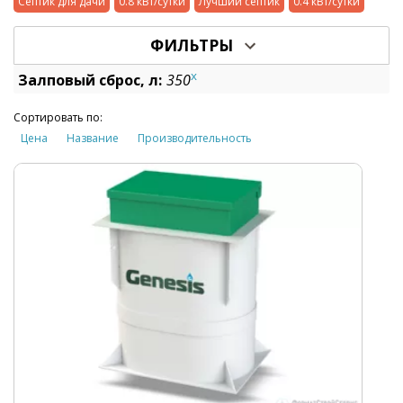
Септик для дачи
0.8 кВт/сутки
Лучший септик
0.4 кВт/сутки
ФИЛЬТРЫ
x
Залповый сброс, л:
350
Сортировать по:
Цена
Название
Производительность