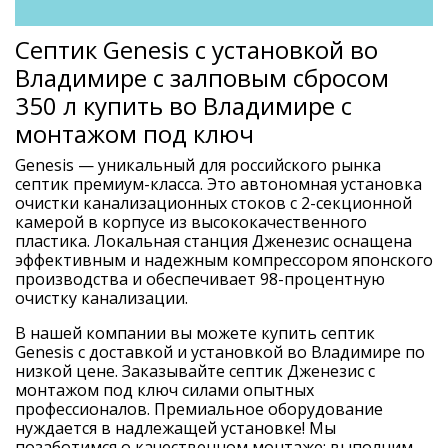
Септик Genesis с установкой во
Владимире с залповым сбросом
350 л купить во Владимире с
монтажом под ключ
Genesis — уникальный для российского рынка
септик премиум-класса. Это автономная установка
очистки канализационных стоков с 2-секционной
камерой в корпусе из высококачественного
пластика. Локальная станция Дженезис оснащена
эффективным и надежным компрессором японского
производства и обеспечивает 98-процентную
очистку канализации.
В нашей компании вы можете купить септик
Genesis с доставкой и установкой во Владимире по
низкой цене. Заказывайте септик Дженезис с
монтажом под ключ силами опытных
профессионалов. Премиальное оборудование
нуждается в надлежащей установке! Мы
позаботимся о качественном монтаже: выполним