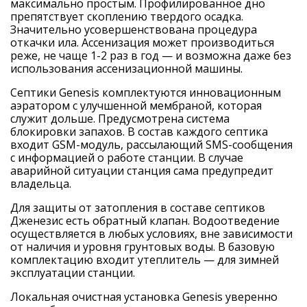
максимально простым. Профилированное дно
препятствует скоплению твердого осадка.
Значительно усовершенствована процедура
откачки ила. Ассенизация может производиться
реже, не чаще 1-2 раз в год — и возможна даже без
использования ассенизационной машины.
Септики Genesis комплектуются инновационным
аэратором с улучшенной мембраной, которая
служит дольше. Предусмотрена система
блокировки запахов. В состав каждого септика
входит GSM-модуль, рассылающий SMS-сообщения
с информацией о работе станции. В случае
аварийной ситуации станция сама предупредит
владельца.
Для защиты от затопления в составе септиков
Дженезис есть обратный клапан. Водоотведение
осуществляется в любых условиях, вне зависимости
от наличия и уровня грунтовых воды. В базовую
комплектацию входит утеплитель — для зимней
эксплуатации станции.
Локальная очистная установка Genesis уверенно