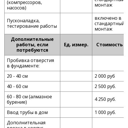
(компрессоров,
монтаж
насосов)
включено в
Пусконаладка,
стандартный
тестирование работы
монтаж
Дополнительные
работы, если
Ед. измер.
Стоимость
потребуются
Пробивка отверстия
в фундаменте:
20 - 40 см
2 000 руб
40 - 60 см
2 500 руб.
60 - 80 см (алмазное
4 250 руб.
бурение)
Ввод трубы в дом
1 000 руб.
Дополнительная
врезка в корпус