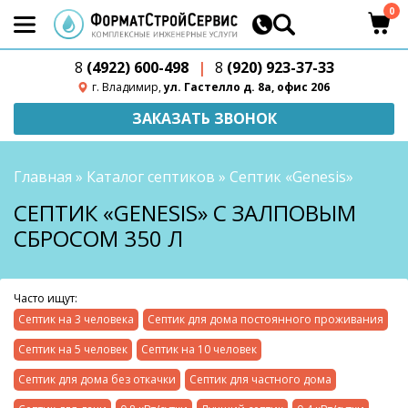
0
8
(4922) 600-498
|
8
(920) 923-37-33
г. Владимир,
ул. Гастелло д. 8а, офис 206
ЗАКАЗАТЬ ЗВОНОК
Главная
»
Каталог септиков
»
Септик «Genesis»
СЕПТИК «GENESIS» С ЗАЛПОВЫМ
СБРОСОМ 350 Л
Часто ищут:
Септик на 3 человека
Септик для дома постоянного проживания
Септик на 5 человек
Септик на 10 человек
Септик для дома без откачки
Септик для частного дома