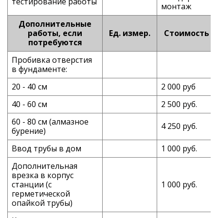
тестирование работы
монтаж
Дополнительные
работы, если
Ед. измер.
Стоимость
потребуются
Пробивка отверстия
в фундаменте:
20 - 40 см
2 000 руб
40 - 60 см
2 500 руб.
60 - 80 см (алмазное
4 250 руб.
бурение)
Ввод трубы в дом
1 000 руб.
Дополнительная
врезка в корпус
станции (с
1 000 руб.
герметической
опайкой трубы)