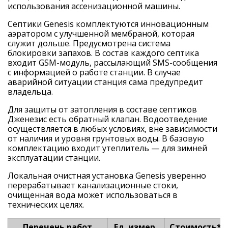
использования ассенизационной машины.
Септики Genesis комплектуются инновационным
аэратором с улучшенной мембраной, которая
служит дольше. Предусмотрена система
блокировки запахов. В состав каждого септика
входит GSM-модуль, рассылающий SMS-сообщения
с информацией о работе станции. В случае
аварийной ситуации станция сама предупредит
владельца.
Для защиты от затопления в составе септиков
Дженезис есть обратный клапан. Водоотведение
осуществляется в любых условиях, вне зависимости
от наличия и уровня грунтовых воды. В базовую
комплектацию входит утеплитель — для зимней
эксплуатации станции.
Локальная очистная установка Genesis уверенно
перерабатывает канализационные стоки,
очищенная вода может использоваться в
технических целях.
Перечень работ
Ед. измер.
Стоимость*