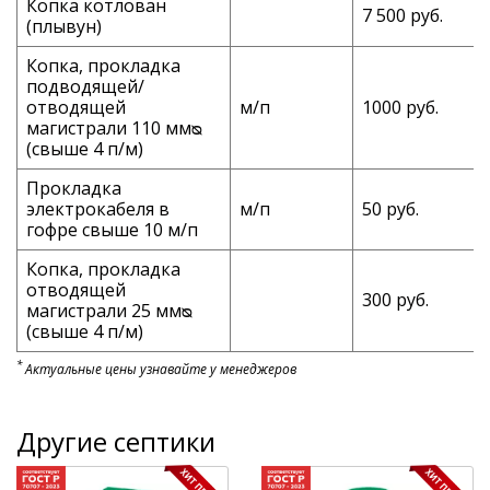
Копка котлован
7 500 руб.
(плывун)
Копка, прокладка
подводящей/
отводящей
м/п
1000 руб.
магистрали 110 ммᴓ
(свыше 4 п/м)
Прокладка
электрокабеля в
м/п
50 руб.
гофре свыше 10 м/п
Копка, прокладка
отводящей
300 руб.
магистрали 25 ммᴓ
(свыше 4 п/м)
*
Актуальные цены узнавайте у менеджеров
Другие септики