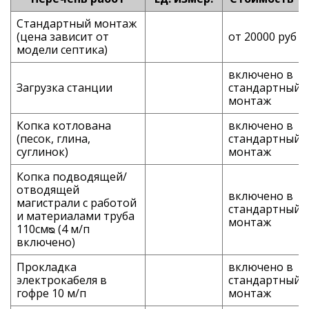
Стандартный монтаж
(цена зависит от
от 20000 руб
модели септика)
включено в
Загрузка станции
стандартный
монтаж
Копка котлована
включено в
(песок, глина,
стандартный
суглинок)
монтаж
Копка подводящей/
отводящей
включено в
магистрали с работой
стандартный
и материалами труба
монтаж
110смᴓ (4 м/п
включено)
Прокладка
включено в
электрокабеля в
стандартный
гофре 10 м/п
монтаж