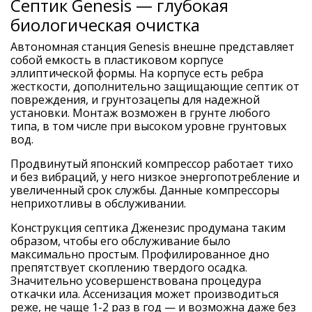
Септик Genesis — глубокая
биологическая очистка
Автономная станция Genesis внешне представляет
собой емкость в пластиковом корпусе
эллиптической формы. На корпусе есть ребра
жесткости, дополнительно защищающие септик от
повреждения, и грунтозацепы для надежной
установки. Монтаж возможен в грунте любого
типа, в том числе при высоком уровне грунтовых
вод.
Продвинутый японский компрессор работает тихо
и без вибраций, у него низкое энергопотребление и
увеличенный срок службы. Данные компрессоры
неприхотливы в обслуживании.
Конструкция септика Дженезис продумана таким
образом, чтобы его обслуживание было
максимально простым. Профилированное дно
препятствует скоплению твердого осадка.
Значительно усовершенствована процедура
откачки ила. Ассенизация может производиться
реже, не чаще 1-2 раз в год — и возможна даже без