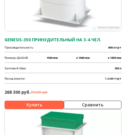
GENESIS-350 ПРИНУДИТЕЛЬНЫЙ НА 3-4 ЧЕЛ.
Производительность:
800 л/сут
Размеры (ДхШхВ):
1500 мм
x 1080 мм
x 1850 мм
Залповый сброс:
350 л
Расход энергии:
1.2 кВт/сут
268 300 руб.
295200 руб.
Сравнить