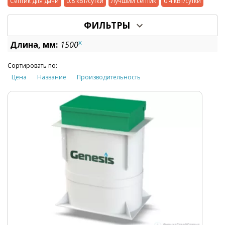
Септик для дачи
0.8 кВт/сутки
Лучший септик
0.4 кВт/сутки
ФИЛЬТРЫ
x
Длина, мм:
1500
Сортировать по:
Цена
Название
Производительность