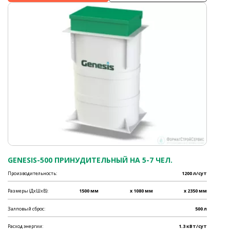
GENESIS-500 ПРИНУДИТЕЛЬНЫЙ НА 5-7 ЧЕЛ.
Производительность:
1200 л/сут
Размеры (ДхШхВ):
1500 мм
x 1080 мм
x 2350 мм
Залповый сброс:
500 л
Расход энергии:
1.3 кВт/сут