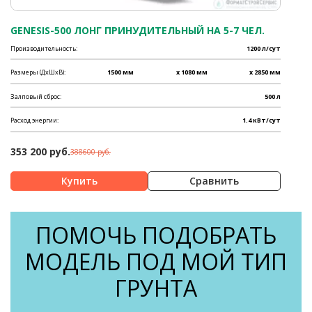
GENESIS-500 ЛОНГ ПРИНУДИТЕЛЬНЫЙ НА 5-7 ЧЕЛ.
Производительность:
1200 л/сут
Размеры (ДхШхВ):
1500 мм
x 1080 мм
x 2850 мм
Залповый сброс:
500 л
Расход энергии:
1.4 кВт/сут
353 200 руб.
388600 руб.
Сравнить
ПОМОЧЬ ПОДОБРАТЬ
МОДЕЛЬ ПОД МОЙ ТИП
ГРУНТА