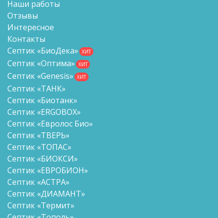
Наши работы
Отзывы
Интересное
Контакты
Септик «БиоДека»
ХИТ
Септик «Оптима»
ХИТ
Септик «Genesis»
ХИТ
Септик «ТАНК»
Септик «Биотанк»
Септик «ERGOBOX»
Септик «Евролос Био»
Септик «ТВЕРЬ»
Септик «ТОПАС»
Септик «БИОКСИ»
Септик «ЕВРОБИОН»
Септик «АСТРА»
Септик «ДИАМАНТ»
Септик «Термит»
Септик «Тополь»