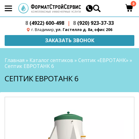
0
8
(4922) 600-498
|
8
(920) 923-37-33
г. Владимир,
ул. Гастелло д. 8а, офис 206
ЗАКАЗАТЬ ЗВОНОК
Главная
»
Каталог септиков
»
Септик «ЕВРОТАНК»
»
Септик ЕВРОТАНК 6
СЕПТИК ЕВРОТАНК 6