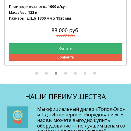
Производительность:
1000 л/сут
Масса/вес:
132 кг
Размеры (ДхШ):
1300 мм
x 1920 мм
88 000 руб.
96800 руб.
Сравнить
НАШИ ПРЕИМУЩЕСТВА
Мы официальный дилер «Топол-Эко»
и ТД «Инженерное оборудование». У
нас вы можете выгодно купить
оборудование — по лучшим ценам со