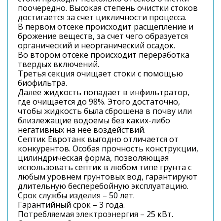
поочередно. Высокая степень очистки стоков
достигается за счет цикличности процесса.
В первом отсеке происходит расщепление и
брожение веществ, за счет чего образуется
органический и неорганический осадок.
Во втором отсеке происходит переработка
твердых включений.
Третья секция очищает стоки с помощью
биофильтра.
Далее жидкость попадает в инфильтратор,
где очищается до 98%. Этого достаточно,
чтобы жидкость была сброшена в почву или
близлежащие водоемы без каких-либо
негативных на нее воздействий.
Септик Евротанк выгодно отличается от
конкурентов. Особая прочность конструкции,
цилиндрическая форма, позволяющая
использовать септик в любом типе грунта с
любым уровнем грунтовых вод, гарантируют
длительную бесперебойную эксплуатацию.
Срок службы изделия – 50 лет.
Гарантийный срок – 3 года.
Потребляемая электроэнергия – 25 кВт.