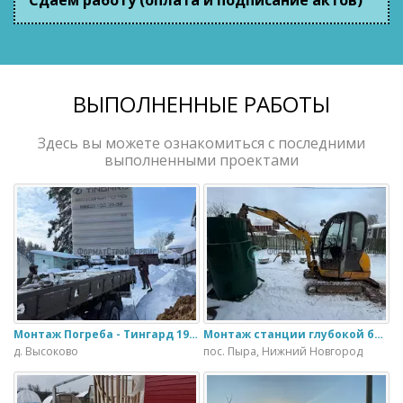
Сдаем работу (оплата и подписание актов)
ВЫПОЛНЕННЫЕ РАБОТЫ
Здесь вы можете ознакомиться с последними
выполненными проектами
Монтаж Погреба - Тингард 1900
Монтаж станции глубокой биологической очистки ИталБио - 5 с колодцем дренажным для слива воды
д. Высоково
пос. Пыра, Нижний Новгород