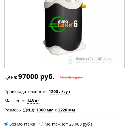
97000 руб.
Цена:
106700 руб.
Производительность:
1200 л/сут
Масса/вес:
148 кг
Размеры (ДхШ):
1300
мм
х
2220
мм
Без монтажа
Монтаж (от 20 000 руб.)