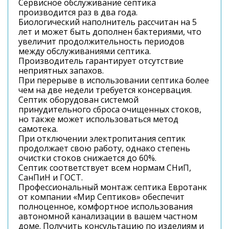
Сервисное обслуживание септика
производится раз в два года.
Биологический наполнитель рассчитан на 5
лет и может быть дополнен бактериями, что
увеличит продолжительность периодов
между обслуживаниями септика.
Производитель гарантирует отсутствие
неприятных запахов.
При перерыве в использовании септика более
чем на две недели требуется консервация.
Септик оборудован системой
принудительного сброса очищенных стоков,
но также может использоваться метод
самотека.
При отключении электропитания септик
продолжает свою работу, однако степень
очистки стоков снижается до 60%.
Септик соответствует всем нормам СНиП,
СанПиН и ГОСТ.
Профессиональный монтаж септика Евротанк
от компании «Мир Септиков» обеспечит
полноценное, комфортное использования
автономной канализации в вашем частном
доме. Получить консультацию по изделиям и