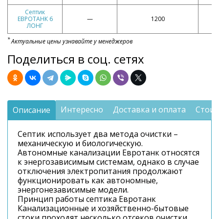
Септик
ЕВРОТАНК 6
—
1200
ЛОНГ
*
Актуальные цены узнавайте у менеджеров
Поделиться в соц. сетях
Интересно
Доставка и оплата
Стоим
Описание
Септик использует два метода очистки –
механическую и биологическую.
Автономные канализации Евротанк относятся
к энергозависимым системам, однако в случае
отключения электропитания продолжают
функционировать как автономные,
энергонезависимые модели.
Принцип работы септика Евротанк
Канализационные и хозяйственно-бытовые
стоки проходят несколько отсеков очистки