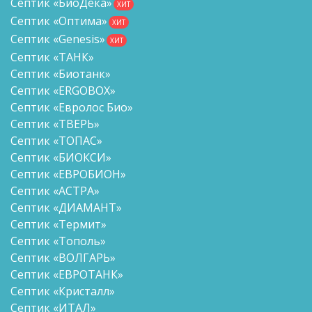
Септик «БиоДека»
ХИТ
Септик «Оптима»
ХИТ
Септик «Genesis»
ХИТ
Септик «ТАНК»
Септик «Биотанк»
Септик «ERGOBOX»
Септик «Евролос Био»
Септик «ТВЕРЬ»
Септик «ТОПАС»
Септик «БИОКСИ»
Септик «ЕВРОБИОН»
Септик «АСТРА»
Септик «ДИАМАНТ»
Септик «Термит»
Септик «Тополь»
Септик «ВОЛГАРЬ»
Септик «ЕВРОТАНК»
Септик «Кристалл»
Септик «ИТАЛ»