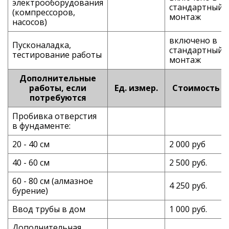
электрооборудования
стандартный
(компрессоров,
монтаж
насосов)
включено в
Пусконаладка,
стандартный
тестирование работы
монтаж
Дополнительные
работы, если
Ед. измер.
Стоимость
потребуются
Пробивка отверстия
в фундаменте:
20 - 40 см
2 000 руб
40 - 60 см
2 500 руб.
60 - 80 см (алмазное
4 250 руб.
бурение)
Ввод трубы в дом
1 000 руб.
Дополнительная