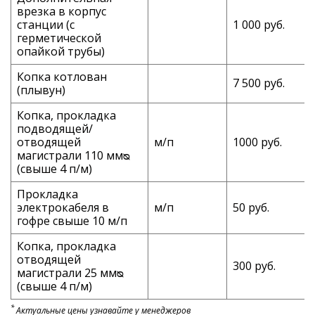
врезка в корпус
станции (с
1 000 руб.
герметической
опайкой трубы)
Копка котлован
7 500 руб.
(плывун)
Копка, прокладка
подводящей/
отводящей
м/п
1000 руб.
магистрали 110 ммᴓ
(свыше 4 п/м)
Прокладка
электрокабеля в
м/п
50 руб.
гофре свыше 10 м/п
Копка, прокладка
отводящей
300 руб.
магистрали 25 ммᴓ
(свыше 4 п/м)
*
Актуальные цены узнавайте у менеджеров