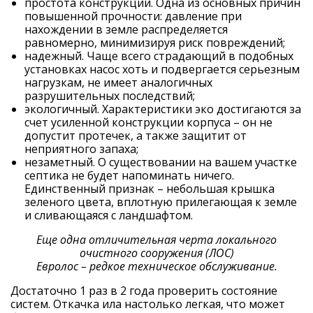
простота конструкции. Одна из основных причин
повышенной прочности: давление при
нахождении в земле распределяется
равномерно, минимизируя риск повреждений;
надежный. Чаще всего страдающий в подобных
установках насос хоть и подвергается серьезным
нагрузкам, не имеет аналогичных
разрушительных последствий;
экологичный. Характеристики эко достигаются за
счет усиленной конструкции корпуса – он не
допустит протечек, а также защитит от
неприятного запаха;
незаметный. О существовании на вашем участке
септика не будет напоминать ничего.
Единственный признак – небольшая крышка
зеленого цвета, вплотную прилегающая к земле
и сливающаяся с ландшафтом.
Еще одна отличительная черта локального
очистного сооружения (ЛОС)
Евролос – редкое техническое обслуживание.
Достаточно 1 раз в 2 года проверить состояние
систем. Откачка ила настолько легкая, что может