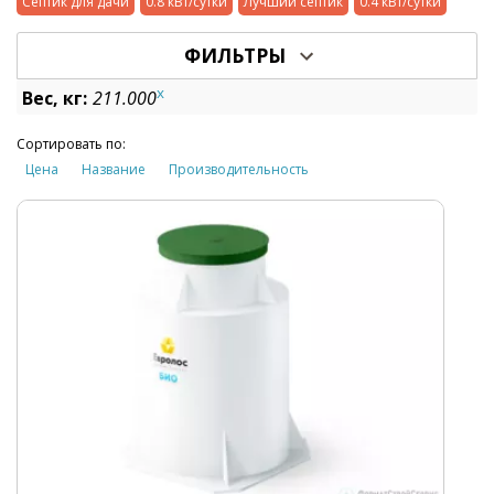
Септик для дачи
0.8 кВт/сутки
Лучший септик
0.4 кВт/сутки
ФИЛЬТРЫ
x
Вес, кг:
211.000
Сортировать по:
Цена
Название
Производительность