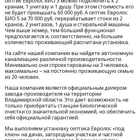
септик Евролос БИО 3 можно подключить к 2
кранам, 1 унитазу и 1 душу. При этом стоимость его
не будет превышать 60 000 руб. А септик Евролос
БИО 5 за 70 000 руб. перерабатывает стоки из 2
кранов, 2 унитазов, 1 душа и стиральной машины.
Чем выше номер, тем больший функционал
предполагается и, соответственно, на большее
количество проживающий рассчитана установка.
На сайте нашей компании вы найдете автономную
канализацию различной производительности.
Минимально они спроектированы на 3 человека,
максимально – на постоянно проживающую семью
из 20 человек.
Наша компания является официальным дилером
завода-производителя на территории
Владимирской области. Это дает возможность не
только приобретать станции биологической
очистки со значительной экономией, но обеспечить
себя официальной гарантией.
Мы выполняем установку септика Евролос «под
ключ» на дачах, загородных участках и частной