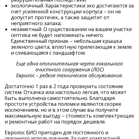
экологичный. Характеристики эко достигаются за
счет усиленной конструкции корпуса – он не
допустит протечек, а также защитит от
неприятного запаха;
незаметный. О существовании на вашем участке
септика не будет напоминать ничего.
Единственный признак – небольшая крышка
зеленого цвета, вплотную прилегающая к земле
и сливающаяся с ландшафтом.
Еще одна отличительная черта локального
очистного сооружения (ЛОС)
Евролос – редкое техническое обслуживание.
Достаточно 1 раз в 2 года проверить состояние
систем. Откачка ила настолько легкая, что может
быть выполнена самостоятельно. Благодаря
простоте устройства поломки являются скорее
исключением, но и в этом случае вы получите
максимальную выгоду – стоимость комплектующих
и ремонтных работ на порядок дешевле.
Евролос БИО пригоден для постоянного и
сезонного использования. За счет компактной