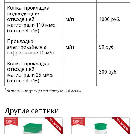
Копка, прокладка
подводящей/
отводящей
м/п
1000 руб.
магистрали 110 ммᴓ
(свыше 4 п/м)
Прокладка
электрокабеля в
м/п
50 руб.
гофре свыше 10 м/п
Копка, прокладка
отводящей
300 руб.
магистрали 25 ммᴓ
(свыше 4 п/м)
*
Актуальные цены узнавайте у менеджеров
Другие септики