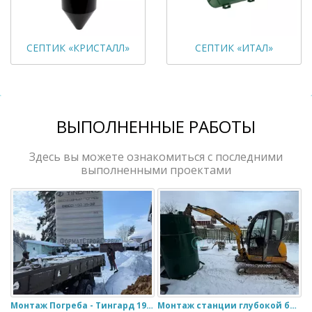
СЕПТИК «КРИСТАЛЛ»
СЕПТИК «ИТАЛ»
ВЫПОЛНЕННЫЕ РАБОТЫ
Здесь вы можете ознакомиться с последними
выполненными проектами
Монтаж Погреба - Тингард 1900
Монтаж станции глубокой биологической очистки ИталБио - 5 с колодцем дренажным для слива воды