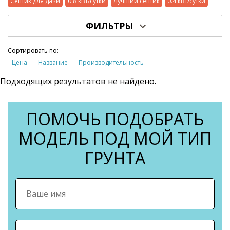
Септик для дачи
0.8 кВт/сутки
Лучший септик
0.4 кВт/сутки
ФИЛЬТРЫ
Сортировать по:
Цена
Название
Производительность
Подходящих результатов не найдено.
ПОМОЧЬ ПОДОБРАТЬ
МОДЕЛЬ ПОД МОЙ ТИП
ГРУНТА