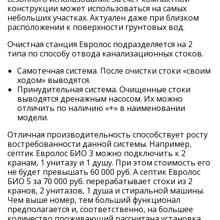
конструкции может использоваться на самых
небольших участках. Актуален даже при близком
расположении к поверхности грунтовых вод.
Очистная станция Евролос подразделяется на 2
типа по способу отвода канализационных стоков.
Самотечная система. После очистки стоки «своим
ходом» выводятся.
Принудительная система. Очищенные стоки
выводятся дренажным насосом. Их можно
отличить по наличию «+» в наименовании
модели.
Отличная производительность способствует росту
востребованности данной системы. Например,
септик Евролос БИО 3 можно подключить к 2
кранам, 1 унитазу и 1 душу. При этом стоимость его
не будет превышать 60 000 руб. А септик Евролос
БИО 5 за 70 000 руб. перерабатывает стоки из 2
кранов, 2 унитазов, 1 душа и стиральной машины.
Чем выше номер, тем больший функционал
предполагается и, соответственно, на большее
количество проживающий рассчитана установка.