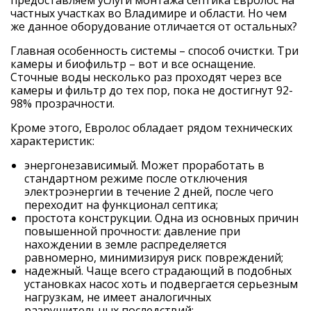
предоставляем услуги монтажа септика Евролос на
частных участках во Владимире и области. Но чем
же данное оборудование отличается от остальных?
Главная особенность системы – способ очистки. Три
камеры и биофильтр – вот и все оснащение.
Сточные воды несколько раз проходят через все
камеры и фильтр до тех пор, пока не достигнут 92-
98% прозрачности.
Кроме этого, Евролос обладает рядом технических
характеристик:
энергонезависимый. Может проработать в
стандартном режиме после отключения
электроэнергии в течение 2 дней, после чего
переходит на функционал септика;
простота конструкции. Одна из основных причин
повышенной прочности: давление при
нахождении в земле распределяется
равномерно, минимизируя риск повреждений;
надежный. Чаще всего страдающий в подобных
установках насос хоть и подвергается серьезным
нагрузкам, не имеет аналогичных
разрушительных последствий;