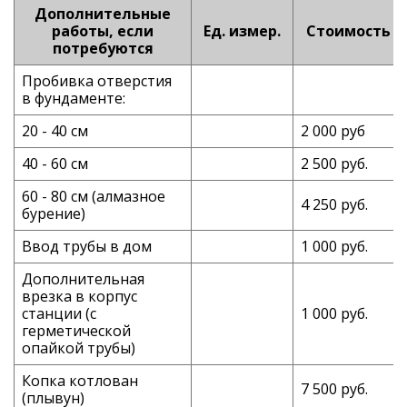
Дополнительные
работы, если
Ед. измер.
Стоимость
потребуются
Пробивка отверстия
в фундаменте:
20 - 40 см
2 000 руб
40 - 60 см
2 500 руб.
60 - 80 см (алмазное
4 250 руб.
бурение)
Ввод трубы в дом
1 000 руб.
Дополнительная
врезка в корпус
станции (с
1 000 руб.
герметической
опайкой трубы)
Копка котлован
7 500 руб.
(плывун)