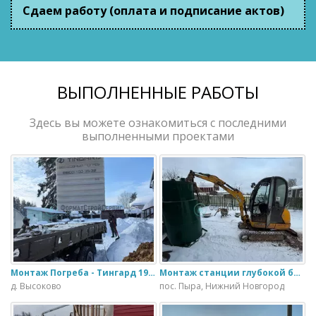
Сдаем работу (оплата и подписание актов)
ВЫПОЛНЕННЫЕ РАБОТЫ
Здесь вы можете ознакомиться с последними
выполненными проектами
Монтаж Погреба - Тингард 1900
Монтаж станции глубокой биологической очистки ИталБио - 5 с колодцем дренажным для слива воды
д. Высоково
пос. Пыра, Нижний Новгород