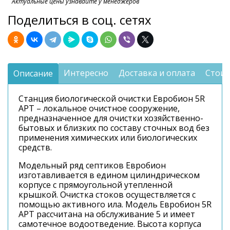
Актуальные цены узнавайте у менеджеров
Поделиться в соц. сетях
Интересно
Доставка и оплата
Стоим
Описание
Станция биологической очистки Евробион 5R
АРТ – локальное очистное сооружение,
предназначенное для очистки хозяйственно-
бытовых и близких по составу сточных вод без
применения химических или биологических
средств.
Модельный ряд септиков Евробион
изготавливается в едином цилиндрическом
корпусе с прямоугольной утепленной
крышкой. Очистка стоков осуществляется с
помощью активного ила. Модель Евробион 5R
АРТ рассчитана на обслуживание 5 и имеет
самотечное водоотведение. Высота корпуса