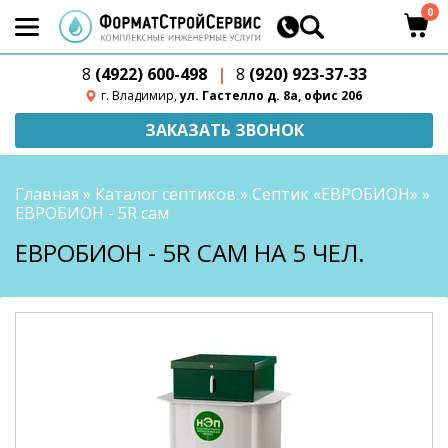
0
8
(4922) 600-498
|
8
(920) 923-37-33
г. Владимир,
ул. Гастелло д. 8а, офис 206
ЗАКАЗАТЬ ЗВОНОК
Главная
»
Каталог септиков
»
Септик «ЕВРОБИОН»
»
ЕВРОБИОН - 5R сам
ЕВРОБИОН - 5R САМ НА 5 ЧЕЛ.