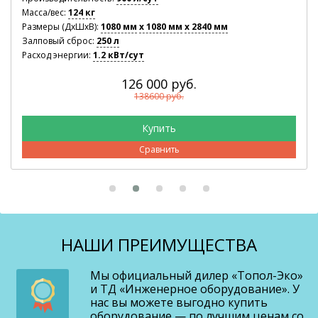
Масса/вес:
124 кг
Размеры (ДхШхВ):
1080 мм
x 1080 мм
x 2840 мм
Залповый сброс:
250 л
Расход энергии:
1.2 кВт/сут
126 000 руб.
138600 руб.
Сравнить
НАШИ ПРЕИМУЩЕСТВА
Мы официальный дилер «Топол-Эко»
и ТД «Инженерное оборудование». У
нас вы можете выгодно купить
оборудование — по лучшим ценам со