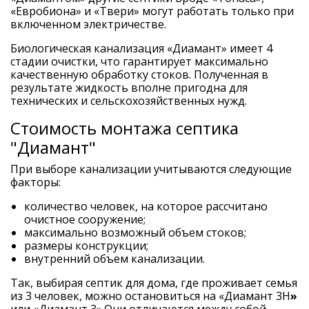
«Евробиона» и «Твери» могут работать только при
включенном электричестве.
Биологическая канализация «Диамант» имеет 4
стадии очистки, что гарантирует максимально
качественную обработку стоков. Полученная в
результате жидкость вполне пригодна для
технических и сельскохозяйственных нужд.
Стоимость монтажа септика
"Диамант"
При выборе канализации учитываются следующие
факторы:
количество человек, на которое рассчитано
очистное сооружение;
максимально возможный объем стоков;
размеры конструкции;
внутренний объем канализации.
Так, выбирая
септик
для дома, где проживает семья
из 3 человек, можно остановиться на «
Диамант 3Н
»
или «Диамант 3».Они отличаются между собой