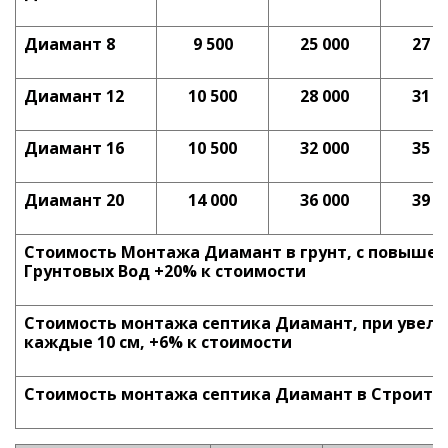
Диамант 8
9 500
25 000
27 0
Диамант 12
10 500
28 000
31 0
Диамант 16
10 500
32 000
35 0
Диамант 20
14 000
36 000
39 0
Стоимость Монтажа Диамант в грунт, с повыше
Грунтовых Вод +20% к стоимости
Стоимость монтажа септика Диамант, при увел
каждые 10 см, +6% к стоимости
Стоимость монтажа септика Диамант в Строител