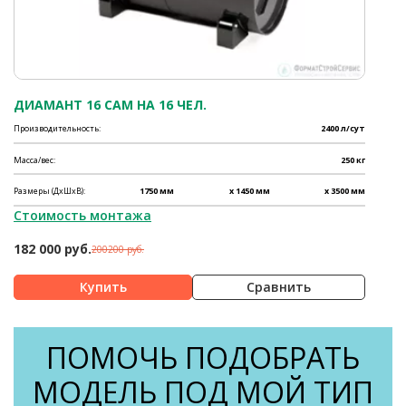
ДИАМАНТ 16 САМ НА 16 ЧЕЛ.
Производительность:
2400 л/сут
Масса/вес:
250 кг
Размеры (ДхШхВ):
1750 мм
x 1450 мм
x 3500 мм
Стоимость монтажа
182 000 руб.
200200 руб.
Сравнить
ПОМОЧЬ ПОДОБРАТЬ
МОДЕЛЬ ПОД МОЙ ТИП