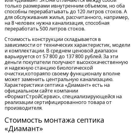
только размерами ивнутренним объемом, но оба
способны перерабатывать до 120 литров стоков. А
для обслуживания жилья, рассчитанного, например,
на 8 человек нужна канализация, способная
переработать 500 литров стоков.
Стоимость конструкции складывается в
зависимости от технических характеристик, модели
и комплектации. В среднем ценовой диапазон
варьируется от 57 800 до 137 800 рублей. За эти
деньги покупатели получают высококачественную
и надежную станцию биологической
очистки,котораяпо своему функционалу вполне
может заменить центральную канализацию.
Характеристики
септика «Диамант
» есть на
официальном сайте
компании
«ФорматСтройСервис», специализирующейся на
реализации сертифицированного товара от
производителя
.
Стоимость монтажа септика
«Диамант»