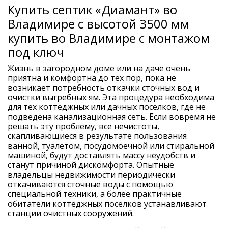
Купить септик «Диамант» во
Владимире с высотой 3500 мм
купить во Владимире с монтажом
под ключ
Жизнь в загородном доме или на даче очень
приятна и комфортна до тех пор, пока не
возникает потребность откачки сточных вод и
очистки выгребных ям. Эта процедура необходима
для тех коттеджных или дачных поселков, где не
подведена канализационная сеть. Если вовремя не
решать эту проблему, все нечистоты,
скапливающиеся в результате пользования
ванной, туалетом, посудомоечной или стиральной
машиной, будут доставлять массу неудобств и
станут причиной дискомфорта. Опытные
владельцы недвижимости периодически
откачиваются сточные воды с помощью
специальной техники, а более практичные
обитатели коттеджных поселков устанавливают
станции очистных сооружений.