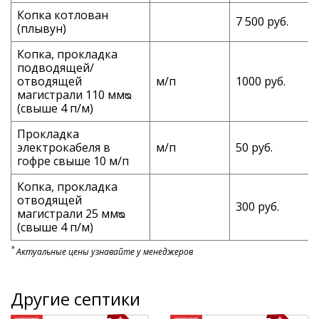
Копка котлован
7 500 руб.
(плывун)
Копка, прокладка
подводящей/
отводящей
м/п
1000 руб.
магистрали 110 ммᴓ
(свыше 4 п/м)
Прокладка
электрокабеля в
м/п
50 руб.
гофре свыше 10 м/п
Копка, прокладка
отводящей
300 руб.
магистрали 25 ммᴓ
(свыше 4 п/м)
*
Актуальные цены узнавайте у менеджеров
Другие септики