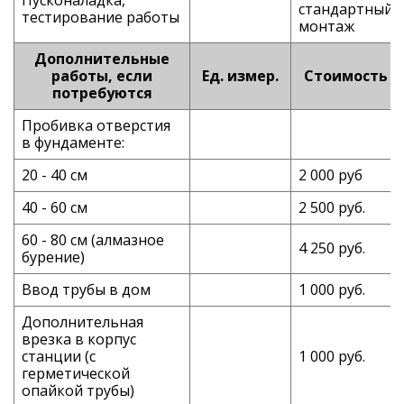
стандартный
тестирование работы
монтаж
Дополнительные
работы, если
Ед. измер.
Стоимость
потребуются
Пробивка отверстия
в фундаменте:
20 - 40 см
2 000 руб
40 - 60 см
2 500 руб.
60 - 80 см (алмазное
4 250 руб.
бурение)
Ввод трубы в дом
1 000 руб.
Дополнительная
врезка в корпус
станции (с
1 000 руб.
герметической
опайкой трубы)