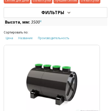
Септик для дачи
0.8 кВт/сутки
Лучший септик
0.4 кВт/сутки
ФИЛЬТРЫ
x
Высота, мм:
3500
Сортировать по:
Цена
Название
Производительность