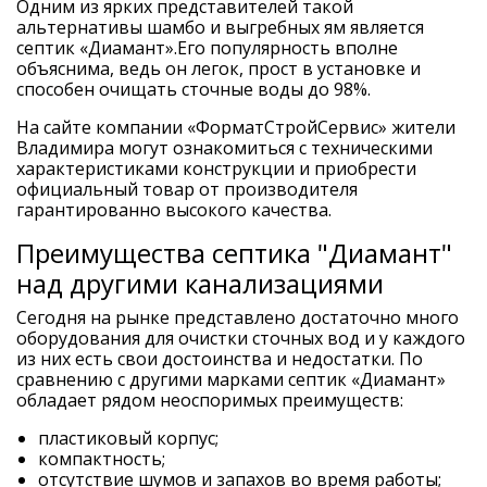
Одним из ярких представителей такой
альтернативы шамбо и выгребных ям является
септик «Диамант»
.Его популярность вполне
объяснима, ведь он легок, прост в установке и
способен очищать сточные воды до 98%.
На сайте компании «ФорматСтройСервис» жители
Владимира могут ознакомиться с техническими
характеристиками конструкции и приобрести
официальный товар от производителя
гарантированно высокого качества.
Преимущества септика "Диамант"
над другими канализациями
Сегодня на рынке представлено достаточно много
оборудования для очистки сточных вод и у каждого
из них есть свои достоинства и недостатки. По
сравнению с другими марками септик «Диамант»
обладает рядом неоспоримых преимуществ:
пластиковый корпус;
компактность;
отсутствие шумов и запахов во время работы;