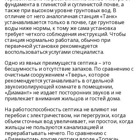
фундамента в глинистой и суглинистой почве, а
также при высоком уровне грунтовых вод. В
отличие от него аналогичная станция «Танк»
устанавливается только в почве, где грунтовые
воды ниже нормы, к тому же сама установка
требует четкого соблюдения инструкций. Чтобы
станция нормально работала, обычно при
первичной установке рекомендуется
воспользоваться услугами специалиста.
Одно из явных преимуществ септика – это
бесшумность и отсутствие запахов. По сравнению с
очистным сооружением «Тверь», которое
рекомендуется устанавливать в отдельной
звукоизолирующей комнате в помещении,
«Диамант» не издает посторонних звуков и не
привлекает внимания жильцов и гостей дома.
На работоспособность септика не влияют ни
перебои с электричеством, ни перегрузки, когда
объем сточных вод увеличивает, ни простои, когда
жильцы не пользуются канализацией и
перерабатывать нечего. По сравнению с
«Диамантом» другие септики вроде «Топаса»,