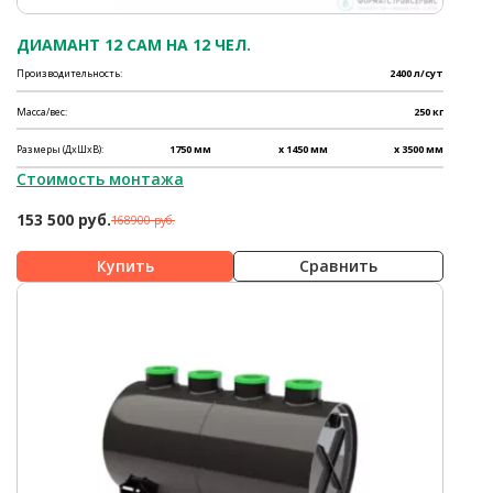
ДИАМАНТ 12 САМ НА 12 ЧЕЛ.
Производительность:
2400 л/сут
Масса/вес:
250 кг
Размеры (ДхШхВ):
1750 мм
x 1450 мм
x 3500 мм
Стоимость монтажа
153 500 руб.
168900 руб.
Сравнить