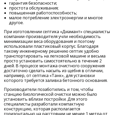
гарантия безопасности;
простота обслуживания;
повышенная работоспособность;
малое потребление электроэнергии и многое
другое.
При изготовлении
септика «Диамант»
специалисты
компании-
производителя
учли необходимость
минимизации веса оборудования и поэтому
использовали пластиковый корпус. Благодаря
такому инженерному решению септик удобно
транспортировать на легковой машине и весьма
просто установить самостоятельно в течение 2
дней. В процессе монтажа очистного сооружения
достаточно сделать насыпь из щебня в отличии,
например, от септика «Танк», для установки
которого требуется заливка бетонного основания.
Производители позаботились и том, чтобы
станцию биологической очистки можно было
установить вблизи постройки. Для этого
специалисты разработали компактную
конструкцию, которая располагается
горизонтально на расстоянии не менее 1 метра от