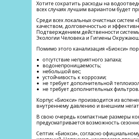
Хотите сократить расходы на водоотве
всех случаях лучшим вариантом будет пр
Среди всех локальных очистных систем 
качеством, долговечностью и эффективнос
Подтверждением действенности системы
Экологии Человека и Гигиены Окружающе
Помимо этого канализация «Биокси» по
отсутствие неприятного запаха;
водонепроницаемость;
небольшой вес;
устойчивость к коррозии;
не требует дополнительной теплоизо
не требует дополнительных фильтров
Корпус «Биокси» производится из вспен
внутреннему давлению и внешним негати
В свою очередь компактные размеры кон
предусматривается возможность сезонно
Септик «Биокси», согласно официальном