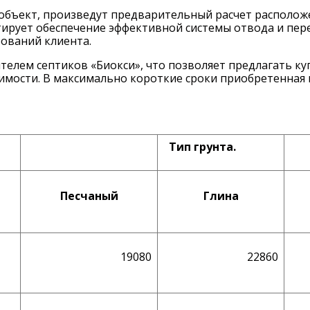
объект, произведут предварительный расчет расположе
тирует обеспечение эффективной системы отвода и пере
бований клиента.
елем септиков «Биокси», что позволяет предлагать ку
имости. В максимально короткие сроки приобретенная 
Тип грунта.
Песчаный
Глина
19080
22860