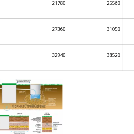
21780
25560
27360
31050
32940
38520