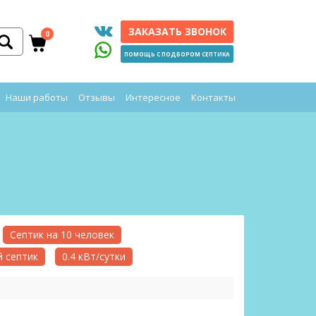
ЗАКАЗАТЬ ЗВОНОК
0
ПОМОЩЬ С ПОДБОРОМ СЕПТИКА
Наши работы
Отзывы
Интересное
Контакты
Септик на 10 человек
 септик
0.4 кВт/сутки