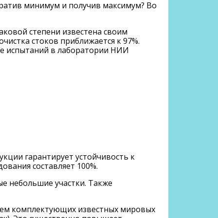
ратив минимум и получив максимум? Во
аковой степени известена своим
очистка стоков приближается к 97%.
де испытаний в лаборатории НИИ
укции гарантирует устойчивость к
ования составляет 100%.
е небольшие участки. Также
анием комплектующих известных мировых