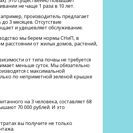
tax). Это существенно повышает
вании не чаще 1 раза в 10 лет.
Например, производитель предлагает
 до 3 месяцев. Отсутствие
ощает и удешевляет обслуживание.
оводство мы берем нормы СНиП, в
м расстоянии от жилых домов, растений,
висимости от типа почвы не требуется
нимает меньше суток. Мы обязательно
оизводятся с максимальной
только по неприметной зеленой крышке
танного на 3 человека, составляет 68
ышают 70 000 рублей. И это
стратах вы получите не только
нтажа.