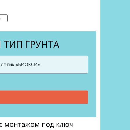
ь
 ТИП ГРУНТА
 с монтажом под ключ