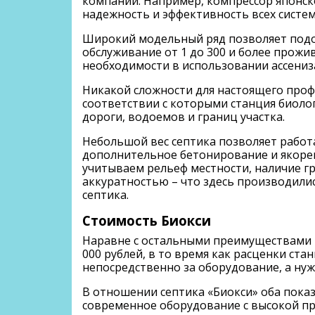
компаний. Например, компрессор японско
надежность и эффективность всех систем
Широкий модельный ряд позволяет подоб
обслуживание от 1 до 300 и более прожи
необходимости в использовании ассениз
Никакой сложности для настоящего профе
соответствии с которыми станция биоло
дороги, водоемов и границ участка.
Небольшой вес септика позволяет работа
дополнительное бетонирование и якорен
учитываем рельеф местности, наличие г
аккуратностью – что здесь производили
септика.
Стоимость Биокси
Наравне с остальными преимуществами «Б
000 рублей, в то время как расценки ст
непосредственно за оборудование, а нуж
В отношении септика «Биокси» оба показ
современное оборудование с высокой пр