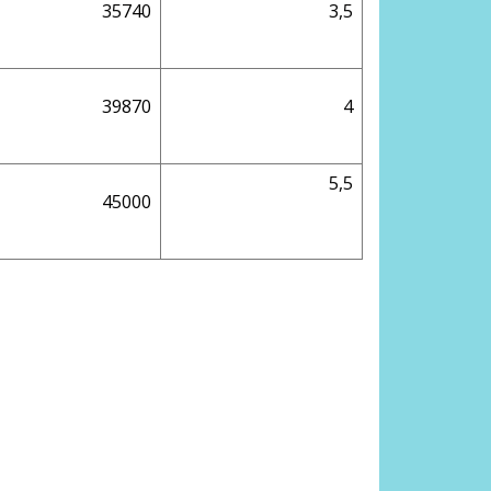
35740
3,5
39870
4
5,5
45000