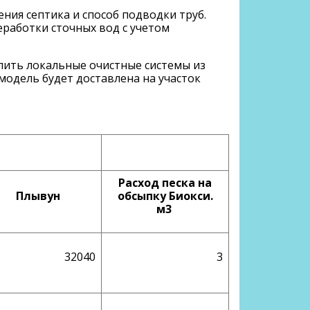
ния септика и способ подводки труб.
работки сточных вод с учетом
пить локальные очистные системы из
модель будет доставлена на участок
Расход песка на
Плывун
обсыпку Биокси.
м3
32040
3