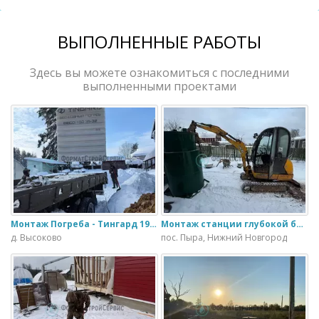
ВЫПОЛНЕННЫЕ РАБОТЫ
Здесь вы можете ознакомиться с последними
выполненными проектами
Монтаж Погреба - Тингард 1900
Монтаж станции глубокой биологической очистки ИталБио - 5 с колодцем дренажным для слива воды
д. Высоково
пос. Пыра, Нижний Новгород