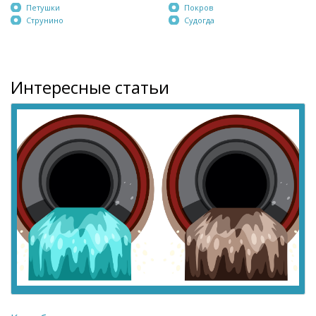
Петушки
Покров
Струнино
Судогда
Интересные статьи