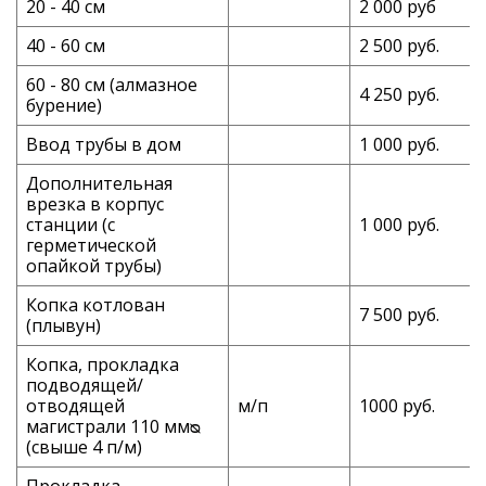
20 - 40 см
2 000 руб
40 - 60 см
2 500 руб.
60 - 80 см (алмазное
4 250 руб.
бурение)
Ввод трубы в дом
1 000 руб.
Дополнительная
врезка в корпус
станции (с
1 000 руб.
герметической
опайкой трубы)
Копка котлован
7 500 руб.
(плывун)
Копка, прокладка
подводящей/
отводящей
м/п
1000 руб.
магистрали 110 ммᴓ
(свыше 4 п/м)
Прокладка