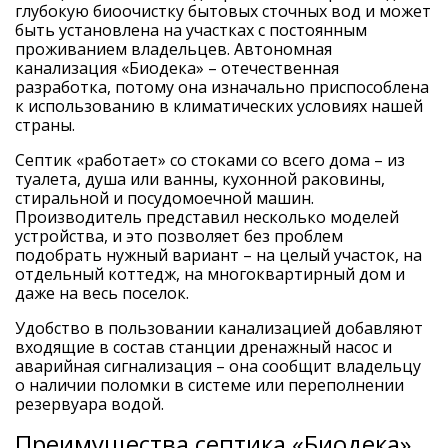
глубокую биоочистку бытовых сточных вод и может
быть установлена на участках с постоянным
проживанием владельцев. Автономная
канализация «Биодека» – отечественная
разработка, потому она изначально приспособлена
к использованию в климатических условиях нашей
страны.
Септик «работает» со стоками со всего дома – из
туалета, душа или ванны, кухонной раковины,
стиральной и посудомоечной машин.
Производитель представил несколько моделей
устройства, и это позволяет без проблем
подобрать нужный вариант – на целый участок, на
отдельный коттедж, на многоквартирный дом и
даже на весь поселок.
Удобство в пользовании канализацией добавляют
входящие в состав станции дренажный насос и
аварийная сигнализация – она сообщит владельцу
о наличии поломки в системе или переполнении
резервуара водой.
Преимущества септика «Биодека»