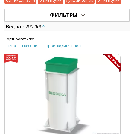
Септик для дачи
0.8 кВт/сутки
Лучший септик
0.4 кВт/сутки
ФИЛЬТРЫ
x
Вес, кг:
200.000
Сортировать по:
Цена
Название
Производительность