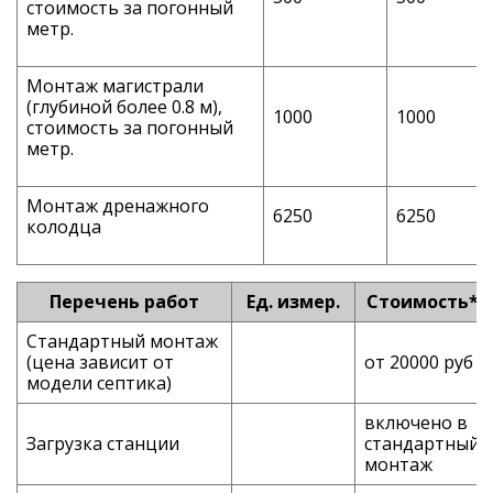
стоимость за погонный
метр.
Монтаж магистрали
(глубиной более 0.8 м),
1000
1000
стоимость за погонный
метр.
Монтаж дренажного
6250
6250
колодца
Перечень работ
Ед. измер.
Стоимость*
Стандартный монтаж
(цена зависит от
от 20000 руб
модели септика)
включено в
Загрузка станции
стандартный
монтаж