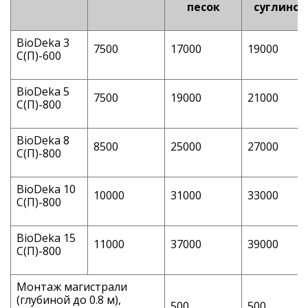
песок
суглинок
BioDeka 3
7500
17000
19000
C(П)-600
BioDeka 5
7500
19000
21000
C(П)-800
BioDeka 8
8500
25000
27000
C(П)-800
BioDeka 10
10000
31000
33000
C(П)-800
BioDeka 15
11000
37000
39000
C(П)-800
Монтаж магистрали
(глубиной до 0.8 м),
500
500