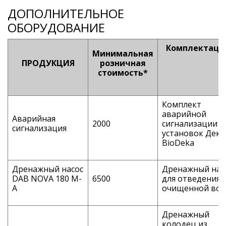
ДОПОЛНИТЕЛЬНОЕ
ОБОРУДОВАНИЕ
Комплектаци
Минимальная
ПРОДУКЦИЯ
розничная
стоимость*
Комплект
аварийной
Аварийная
2000
сигнализации д
сигнализация
установок Дека
BioDeka
Дренажный насос
Дренажный нас
DAB NOVA 180 М-
6500
для отведения
А
очищенной во
Дренажный
колодец из