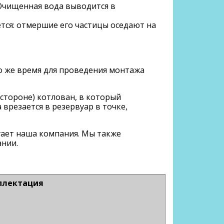
 Очищенная вода выводится в
тся: отмершие его частицы оседают на
то же время для проведения монтажа
стороне) котлован, в который
 врезается в резервуар в точке,
гает наша компания. Мы также
ании.
плектация