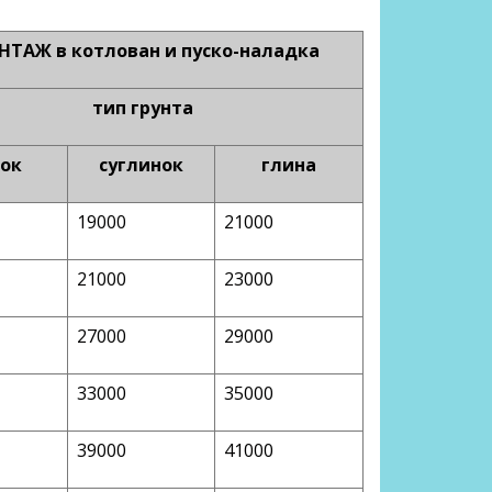
ТАЖ в котлован и пуско-наладка
тип грунта
сок
суглинок
глина
19000
21000
21000
23000
27000
29000
33000
35000
39000
41000