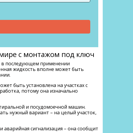
имире с монтажом под ключ
ть в последующем применении
енная жидкость вполне может быть
нии.
жет быть установлена на участках с
работка, потому она изначально
 стиральной и посудомоечной машин.
ать нужный вариант – на целый участок,
и аварийная сигнализация – она сообщит