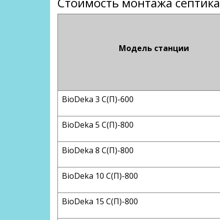
Стоимость монтажа септика
Модель станции
BioDeka 3 C(П)-600
BioDeka 5 C(П)-800
BioDeka 8 C(П)-800
BioDeka 10 C(П)-800
BioDeka 15 C(П)-800