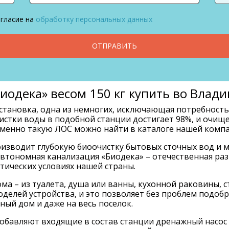
огласие на
обработку персональных данных
ОТПРАВИТЬ
иодека» весом 150 кг купить во Влад
 установка, одна из немногих, исключающая потребнос
истки воды в подобной станции достигает 98%, и очищ
 Именно такую ЛОС можно найти в каталоге нашей компа
изводит глубокую биоочистку бытовых сточных вод и мо
тономная канализация «Биодека» – отечественная раз
тических условиях нашей страны.
дома – из туалета, душа или ванны, кухонной раковины,
елей устройства, и это позволяет без проблем подобр
ый дом и даже на весь поселок.
обавляют входящие в состав станции дренажный насос 