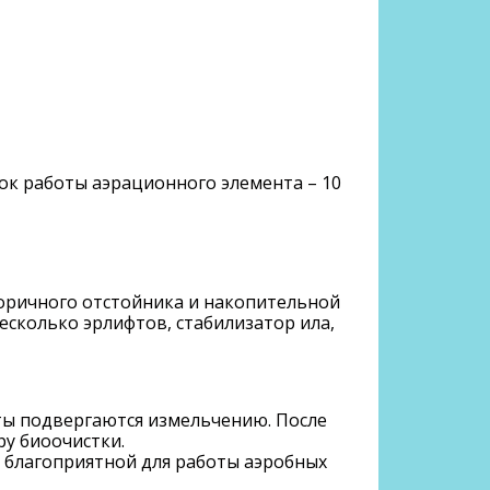
рок работы аэрационного элемента – 10
торичного отстойника и накопительной
сколько эрлифтов, стабилизатор ила,
оты подвергаются измельчению. После
ру биоочистки.
 благоприятной для работы аэробных