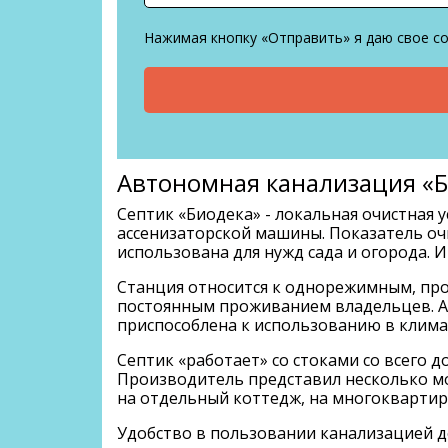
Нажимая кнопку «Отправить» я даю свое с
Автономная канализация «Б
Септик «Биодека» - локальная очистная
ассенизаторской машины. Показатель оч
использована для нужд сада и огорода.
Станция относится к однорежимным, про
постоянным проживанием владельцев. Ав
приспособлена к использованию в клима
Септик «работает» со стоками со всего 
Производитель представил несколько мод
на отдельный коттедж, на многоквартирн
Удобство в пользовании канализацией д