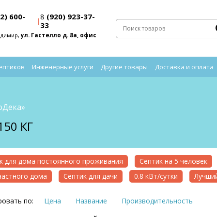
2) 600-
8
(920) 923-37-
|
33
адимир,
ул. Гастелло д. 8а, офис
ептиков
Инженерные услуги
Другие товары
Доставка и оплата
оДека»
50 КГ
к для дома постоянного проживания
Септик на 5 человек
частного дома
Септик для дачи
0.8 кВт/сутки
Лучший
овать по:
Цена
Название
Производительность