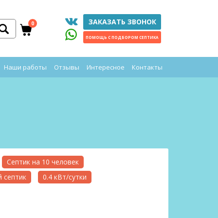
ЗАКАЗАТЬ ЗВОНОК
0
ПОМОЩЬ С ПОДБОРОМ СЕПТИКА
Наши работы
Отзывы
Интересное
Контакты
Септик на 10 человек
 септик
0.4 кВт/сутки