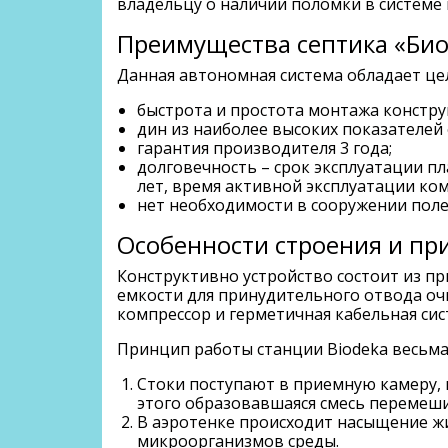
владельцу о наличии поломки в системе
Преимущества септика «Био
Данная автономная система обладает це
быстрота и простота монтажа констру
дин из наиболее высоких показателей 
гарантия производителя 3 года;
долговечность – срок эксплуатации пл
лет, время активной эксплуатации комп
нет необходимости в сооружении пол
Особенности строения и пр
Конструктивно устройство состоит из п
емкости для принудительного отвода оч
компрессор и герметичная кабельная сис
Принцип работы станции Biodeka весьма 
Стоки поступают в приемную камеру, 
этого образовавшаяся смесь перемеши
В аэротенке происходит насыщение жи
микроорганизмов среды.