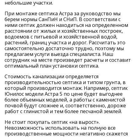
небольшие участки.
При монтаже септика Астра за руководство мы
берем нормы СанПиН и СНиП. В соответствии с
ними септик должен находиться на определенном
расстоянии от жилых и хозяйственных построек,
водоемов с питьевой и хозяйственной водой,
растений, границ участка и дорог. Рассчитать это
самостоятельно достаточно трудно, поэтому мы
предлагаем услуги выезда специалиста. Наш
сотрудник на месте произведет расчеты и составит
оптимальный план установки септика.
Стоимость канализации определяется
производительностью септика и типом грунта, в
который производится монтаж. Например, септик
Юнилос модели Астра 5 по цене будет выгоднее
более объемных моделей, а работы с каменистой
почвой будут сложнее и, соответственно, дороже
работ с глинистой и тем более песчаной землей.
Не стоит покупать септик «на вырост».
Невозможность использовать на полную все
производственные мощности негативно скажется