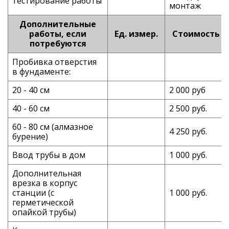
тестирование работы
монтаж
Дополнительные
работы, если
Ед. измер.
Стоимость
потребуются
Пробивка отверстия
в фундаменте:
20 - 40 см
2 000 руб
40 - 60 см
2 500 руб.
60 - 80 см (алмазное
4 250 руб.
бурение)
Ввод трубы в дом
1 000 руб.
Дополнительная
врезка в корпус
станции (с
1 000 руб.
герметической
опайкой трубы)