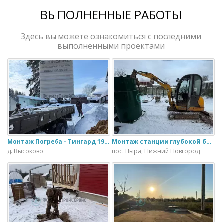
ВЫПОЛНЕННЫЕ РАБОТЫ
Здесь вы можете ознакомиться с последними
выполненными проектами
Монтаж Погреба - Тингард 1900
Монтаж станции глубокой биологической очистки ИталБио - 5 с колодцем дренажным для слива воды
д. Высоково
пос. Пыра, Нижний Новгород