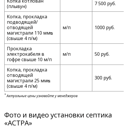
Копка котлован
7 500 руб.
(плывун)
Копка, прокладка
подводящей/
отводящей
м/п
1000 руб.
магистрали 110 ммᴓ
(свыше 4 п/м)
Прокладка
электрокабеля в
м/п
50 руб.
гофре свыше 10 м/п
Копка, прокладка
отводящей
300 руб.
магистрали 25 ммᴓ
(свыше 4 п/м)
*
Актуальные цены узнавайте у менеджеров
Фото и видео установки септика
«АСТРА»