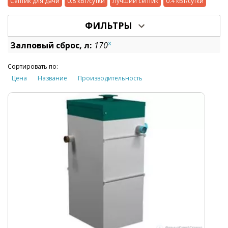
Септик для дачи
0.8 кВт/сутки
Лучший септик
0.4 кВт/сутки
ФИЛЬТРЫ
x
Залповый сброс, л:
170
Сортировать по:
Цена
Название
Производительность