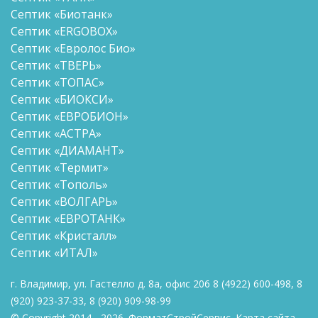
Септик «Биотанк»
Септик «ERGOBOX»
Септик «Евролос Био»
Септик «ТВЕРЬ»
Септик «ТОПАС»
Септик «БИОКСИ»
Септик «ЕВРОБИОН»
Септик «АСТРА»
Септик «ДИАМАНТ»
Септик «Термит»
Септик «Тополь»
Септик «ВОЛГАРЬ»
Септик «ЕВРОТАНК»
Септик «Кристалл»
Септик «ИТАЛ»
г. Владимир, ул. Гастелло д. 8а, офис 206
8
(4922) 600-498
,
8
(920) 923-37-33
,
8 (920)
909-98-99
© Copyright 2014 - 2026. ФорматСтройСервис.
Карта сайта