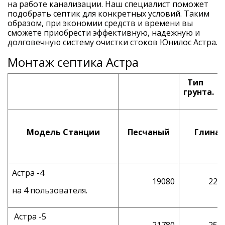
на работе канализации. Наш специалист поможет
подобрать септик для конкретных условий. Таким
образом, при экономии средств и времени вы
сможете приобрести эффективную, надежную и
долговечную систему очистки стоков Юнилос Астра.
Монтаж септика Астра
Тип
грунта.
Модель Станции
Песчаный
Глина
Астра -4
19080
228
на 4 пользователя.
Астра -5
21780
255