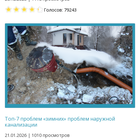
Голосов: 79243
Топ-7 проблем «зимних» проблем наружной
канализации
21.01.2026 | 1010 просмотров