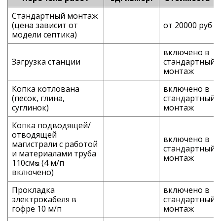
Стандартный монтаж
(цена зависит от
от 20000 руб
модели септика)
включено в
Загрузка станции
стандартный
монтаж
Копка котлована
включено в
(песок, глина,
стандартный
суглинок)
монтаж
Копка подводящей/
отводящей
включено в
магистрали с работой
стандартный
и материалами труба
монтаж
110смᴓ (4 м/п
включено)
Прокладка
включено в
электрокабеля в
стандартный
гофре 10 м/п
монтаж