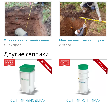
Монтаж автономной канализации Астра 6
Монтаж очистных сооружении Астра 4 ПР
д. Кривцово
с. Улово
Другие септики
СЕПТИК «БИОДЕКА»
СЕПТИК «ОПТИМА»