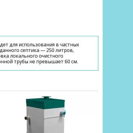
ет для использования в частных
данного септика — 250 литров,
вка локального очистного
нной трубы не превышает 60 см.