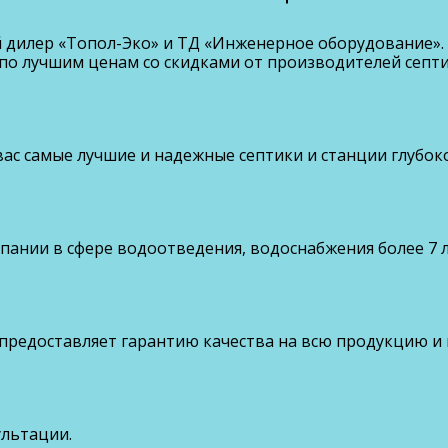
дилер «Топол-Эко» и ТД «Инженерное оборудование». 
по лучшим ценам со скидками от производителей септи
ас самые лучшие и надежные септики и станции глубок
ании в сфере водоотведения, водоснабжения более 7 л
 предоставляет гарантию качества на всю продукцию и
ультации.