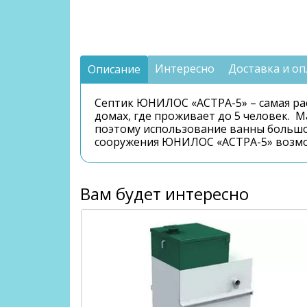
Интересно
Доставка и оп
Описание
Септик ЮНИЛОС «АСТРА-5» – самая ра
домах, где проживает до 5 человек. 
поэтому использование ванны большо
сооружения ЮНИЛОС «АСТРА-5» возмож
Вам будет интересно