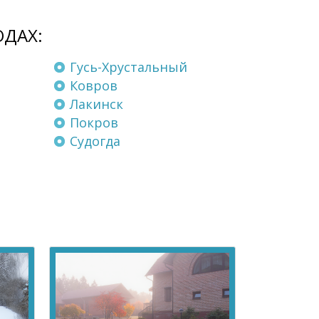
ОДАХ:
Гусь-Хрустальный
Ковров
Лакинск
Покров
Судогда