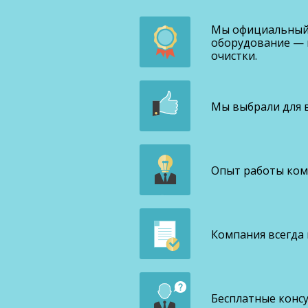
Мы официальный 
оборудование — 
очистки.
Мы выбрали для в
Опыт работы комп
Компания всегда
Бесплатные конс