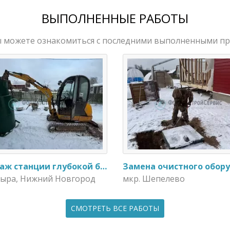
ВЫПОЛНЕННЫЕ РАБОТЫ
ы можете ознакомиться с последними выполненными п
Монтаж станции глубокой биологической очистки ИталБио - 5 с колодцем дренажным для слива воды
Пыра, Нижний Новгород
мкр. Шепелево
СМОТРЕТЬ ВСЕ РАБОТЫ