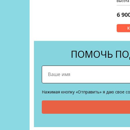
Высота 
6 90
ПОМОЧЬ ПОД
Нажимая кнопку «Отправить» я даю свое с