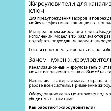
Жироуловители для канализ
ключ
Для предупреждения засоров и поврежде
мойку и эффективно защищает от попада
Мы предлагаем жироуловители во Владим
исполнении. Модели ЖУ различаются разм
подобрать подходящий вариант жироул
Готовы проконсультировать вас по выбо
Зачем нужен жироуловител
Канализационный жироуловитель считае
может использоваться на любых объектах
Накапливаясь, жиры и масла сокращают 
работе всей системы. Применение жироу
Оборудование легко монтируется под мой
убедитесь в этом сами.
Как работают жироуловители?