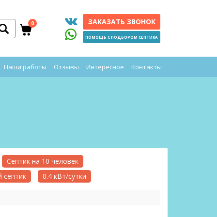
ЗАКАЗАТЬ ЗВОНОК
0
ПОМОЩЬ С ПОДБОРОМ СЕПТИКА
Наши работы
Отзывы
Интересное
Контакты
Септик на 10 человек
 септик
0.4 кВт/сутки