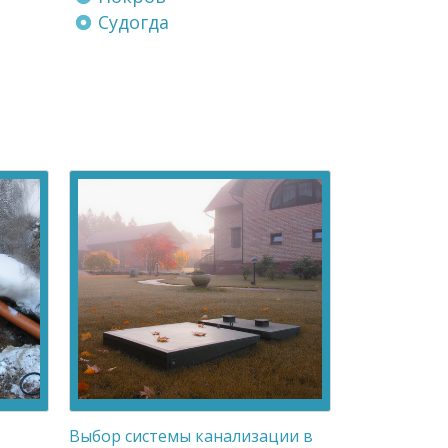
Судогда
Выбор системы канализации в