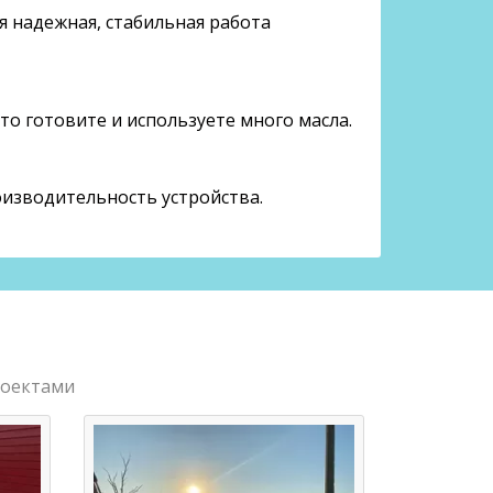
я надежная, стабильная работа
то готовите и используете много масла.
оизводительность устройства.
роектами