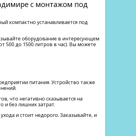
адимире с монтажом под
рый компактно устанавливается под
аказывайте оборудование в интересующем
 500 до 1500 литров в час). Вы можете
едприятии питания. Устройство также
знений.
в, что негативно сказывается на
 и без лишних затрат.
ухода и стоит недорого. Заказывайте, и