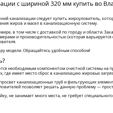
ации с шириной 320 мм купить во Вл
ний канализации следует купить жироуловитель, кото
ния жиров и масел в канализационную систему.
ире, в том числе с доставкой по городу и области. З
ерами и производительностью (которая варьируется от
овителя.
ру модели. Обращайтесь удобным способом!
ь?
тся необходимым компонентом очистной системы на пр
, где имеет место сброс в канализацию жировых загря
просвет канализационных труб и фильтрующих элементо
ловителей позволяет решать данную проблему — просто
ку, не занимает много места, не требует специального 