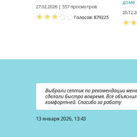
доме:
27.02.2026 | 557 просмотров
20.12.
Голосов: 879225
ировал
Выбрали септик по рекомендации мен
устроила.
сделали быстро вовремя. Все объяснил
 Запаха
комфортней. Спасибо за работу
13 января 2026, 13:43
Игорь