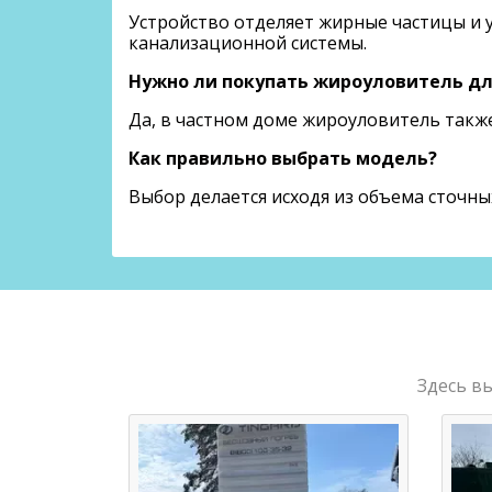
Устройство отделяет жирные частицы и у
канализационной системы.
Нужно ли покупать жироуловитель дл
Да, в частном доме жироуловитель также
Как правильно выбрать модель?
Выбор делается исходя из объема сточн
Здесь в