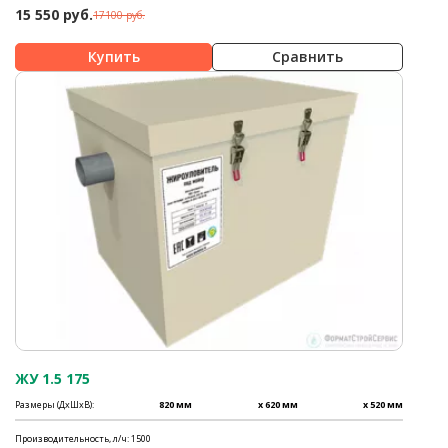
15 550 руб.
17100 руб.
Сравнить
ЖУ 1.5 175
Размеры (ДхШхВ):
820 мм
x 620 мм
x 520 мм
Производительность, л/ч: 1500