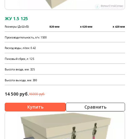
ЖУ 1.5 125
Размеры (ДхШхВ):
820 мм
x 620 мм
x 420 мм
Производительность, л/ч: 1500
Расход воды, л/сек: 0.42
Пиковый сброс, л: 125
Высота входа, мм: 325
Высота выхода, мм: 300
14 500 руб.
16000 руб.
Сравнить