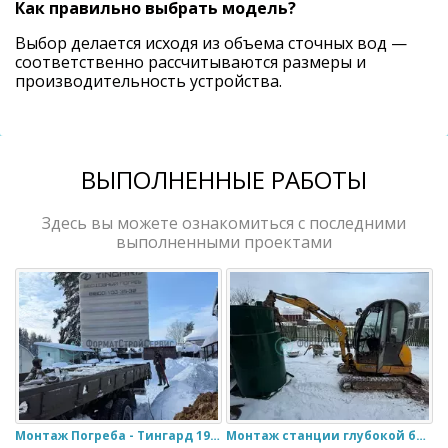
Как правильно выбрать модель?
Выбор делается исходя из объема сточных вод —
соответственно рассчитываются размеры и
производительность устройства.
ВЫПОЛНЕННЫЕ РАБОТЫ
Здесь вы можете ознакомиться с последними
выполненными проектами
Монтаж Погреба - Тингард 1900
Монтаж станции глубокой биологической очистки ИталБио - 5 с колодцем дренажным для слива воды