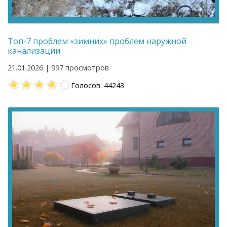
Топ-7 проблем «зимних» проблем наружной
канализации
21.01.2026 | 997 просмотров
Голосов: 44243