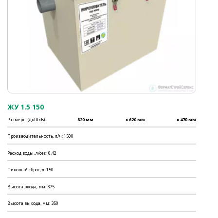
ЖУ 1.5 150
Размеры (ДхШхВ):
820 мм
x 620 мм
x 470 мм
Производительность, л/ч: 1500
Расход воды, л/сек: 0.42
Пиковый сброс, л: 150
Высота входа, мм: 375
Высота выхода, мм: 350