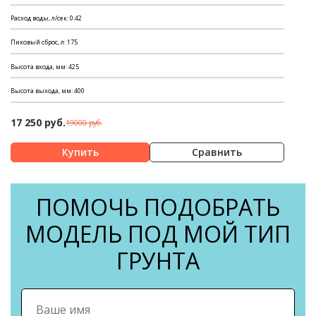
Расход воды, л/сек: 0.42
Пиковый сброс, л: 175
Высота входа, мм: 425
Высота выхода, мм: 400
17 250 руб.
19000 руб.
Сравнить
ПОМОЧЬ ПОДОБРАТЬ
МОДЕЛЬ ПОД МОЙ ТИП
ГРУНТА