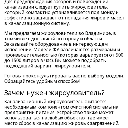
Для предупреждения засоров и повреждений
канализации следует купить жироуловитель,
который компактно устанавливается под мойку и
эффективно защищает от попадания жиров и масел
в канализационную систему.
Мы предлагаем жироуловители во Владимире, в
том числе с доставкой по городу и области.
Заказывайте оборудование в интересующем
исполнении. Модели ЖУ различаются размерами и
производительностью (которая варьируется от 500
до 1500 литров в час). Вы можете подобрать
подходящий вариант жироуловителя.
Готовы проконсультировать вас по выбору модели.
Обращайтесь удобным способом!
Зачем нужен жироуловитель?
Канализационный жироуловитель считается
необходимым компонентом очистной системы на
предприятии питания. Устройство также может
использоваться на любых объектах, где имеет
место сброс в канализацию жировых загрязнений.