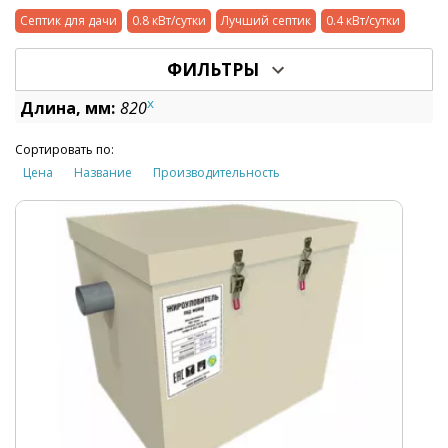
Септик для дачи
0.8 кВт/сутки
Лучший септик
0.4 кВт/сутки
ФИЛЬТРЫ
x
Длина, мм:
820
Сортировать по:
Цена
Название
Производительность