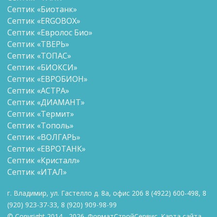
Септик «Биотанк»
Септик «ERGOBOX»
Септик «Евролос Био»
Септик «ТВЕРЬ»
Септик «ТОПАС»
Септик «БИОКСИ»
Септик «ЕВРОБИОН»
Септик «АСТРА»
Септик «ДИАМАНТ»
Септик «Термит»
Септик «Тополь»
Септик «ВОЛГАРЬ»
Септик «ЕВРОТАНК»
Септик «Кристалл»
Септик «ИТАЛ»
г. Владимир, ул. Гастелло д. 8а, офис 206
8
(4922) 600-498
,
8
(920) 923-37-33
,
8 (920)
909-98-99
© Copyright 2014 - 2026. ФорматСтройСервис.
Карта сайта