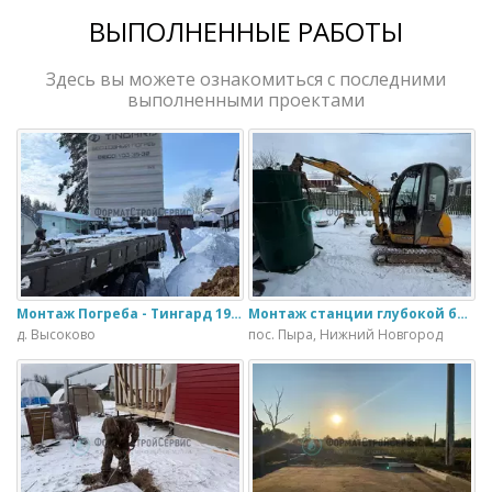
ВЫПОЛНЕННЫЕ РАБОТЫ
Здесь вы можете ознакомиться с последними
выполненными проектами
Монтаж Погреба - Тингард 1900
Монтаж станции глубокой биологической очистки ИталБио - 5 с колодцем дренажным для слива воды
д. Высоково
пос. Пыра, Нижний Новгород