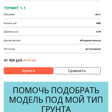
ТЕРМИТ 1-1
Масса/вес:
65 кг
Высота, мм:
1685
Диаметр, мм:
1270
Днище кессона:
обсадная гильза
Лестница:
встроенная
41 900 руб.
46100 руб.
Сравнить
ПОМОЧЬ ПОДОБРАТЬ
МОДЕЛЬ ПОД МОЙ ТИП
ГРУНТА